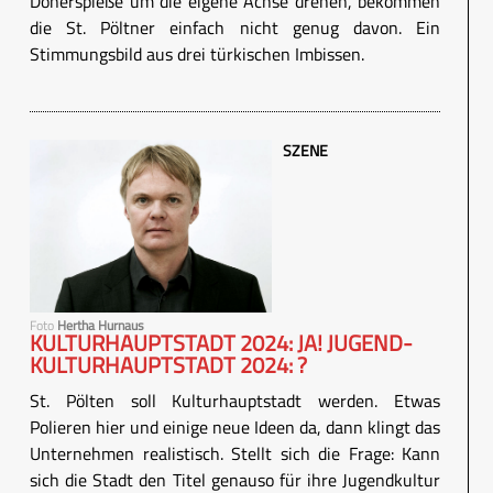
Dönerspieße um die eigene Achse drehen, bekommen
die St. Pöltner einfach nicht genug davon. Ein
Stimmungsbild aus drei türkischen Imbissen.
SZENE
Foto
Hertha Hurnaus
KULTURHAUPTSTADT 2024: JA! JUGEND-
KULTURHAUPTSTADT 2024: ?
St. Pölten soll Kulturhauptstadt werden. Etwas
Polieren hier und einige neue Ideen da, dann klingt das
Unternehmen realistisch. Stellt sich die Frage: Kann
sich die Stadt den Titel genauso für ihre Jugendkultur