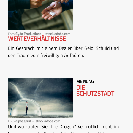
Foto
Syda Productions – stock.adobe.com
WERTEVERHÄLTNISSE
Ein Gespräch mit einem Dealer über Geld, Schuld und
den Traum vom freiwilligen Aufhören.
MEINUNG
DIE
SCHUTZSTADT
Foto
alphaspirit – stock.adobe.com
Und wo kaufen Sie Ihre Drogen? Vermutlich nicht im