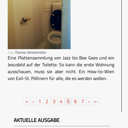
Foto
Thomas Winkelmüller
Eine Plattensammlung von Jazz bis Bee Gees und ein
Jesusbild auf der Toilette: So kann die erste Wohnung
ausschauen, muss sie aber nicht. Ein How-to-Wien
von Exil-St. Pöltnern für alle, die es werden wollen.
«
‹
1
2
3
4
5
6
7
›
»
AKTUELLE AUSGABE