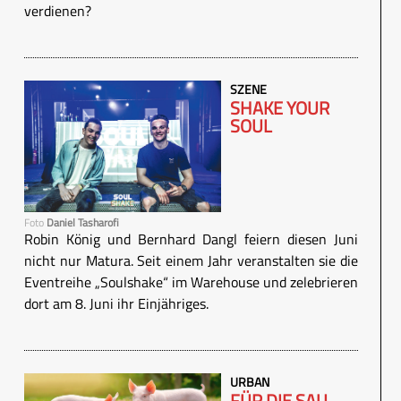
verdienen?
SZENE
SHAKE YOUR
SOUL
Foto
Daniel Tasharofi
Robin König und Bernhard Dangl feiern diesen Juni
nicht nur Matura. Seit einem Jahr veranstalten sie die
Eventreihe „Soulshake“ im Warehouse und zelebrieren
dort am 8. Juni ihr Einjähriges.
URBAN
FÜR DIE SAU