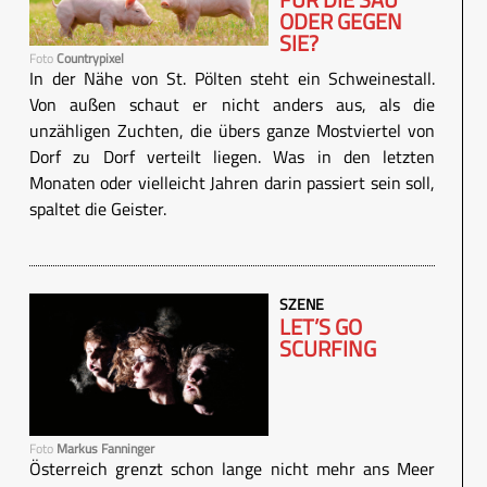
ODER GEGEN
SIE?
Foto
Countrypixel
In der Nähe von St. Pölten steht ein Schweinestall.
Von außen schaut er nicht anders aus, als die
unzähligen Zuchten, die übers ganze Mostviertel von
Dorf zu Dorf verteilt liegen. Was in den letzten
Monaten oder vielleicht Jahren darin passiert sein soll,
spaltet die Geister.
SZENE
LET’S GO
SCURFING
Foto
Markus Fanninger
Österreich grenzt schon lange nicht mehr ans Meer