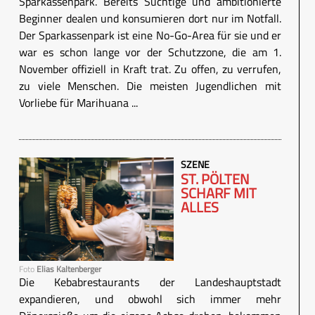
Sparkassenpark. Bereits Süchtige und ambitionierte
Beginner dealen und konsumieren dort nur im Notfall.
Der Sparkassenpark ist eine No-Go-Area für sie und er
war es schon lange vor der Schutzzone, die am 1.
November offiziell in Kraft trat. Zu offen, zu verrufen,
zu viele Menschen. Die meisten Jugendlichen mit
Vorliebe für Marihuana ...
SZENE
ST. PÖLTEN
SCHARF MIT
ALLES
Foto
Elias Kaltenberger
Die Kebabrestaurants der Landeshauptstadt
expandieren, und obwohl sich immer mehr