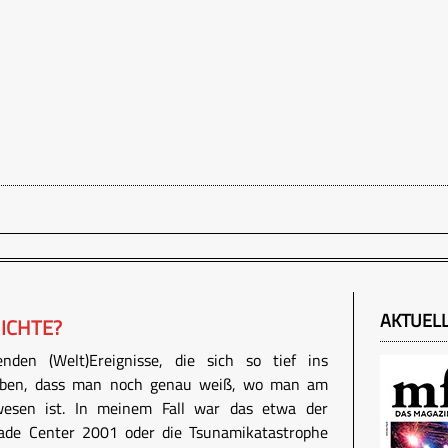
AKTUEL
ICHTE?
nden (Welt)Ereignisse, die sich so tief ins
haben, dass man noch genau weiß, wo man am
wesen ist. In meinem Fall war das etwa der
ade Center 2001 oder die Tsunamikatastrophe