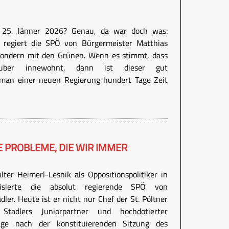
n 25. Jänner 2026? Genau, da war doch was:
 regiert die SPÖ von Bürgermeister Matthias
 sondern mit den Grünen. Wenn es stimmt, dass
uber innewohnt, dann ist dieser gut
 man einer neuen Regierung hundert Tage Zeit
E PROBLEME, DIE WIR IMMER
lter Heimerl-Lesnik als Oppositionspolitiker in
isierte die absolut regierende SPÖ von
ler. Heute ist er nicht nur Chef der St. Pöltner
tadlers Juniorpartner und hochdotierter
Tage nach der konstituierenden Sitzung des