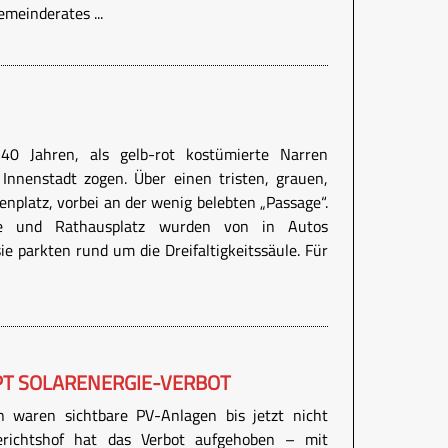
meinderates ...
 40 Jahren, als gelb-rot kostümierte Narren
Innenstadt zogen. Über einen tristen, grauen,
nplatz, vorbei an der wenig belebten „Passage“.
sse und Rathausplatz wurden von in Autos
sie parkten rund um die Dreifaltigkeitssäule. Für
PT SOLARENERGIE-VERBOT
n waren sichtbare PV-Anlagen bis jetzt nicht
gerichtshof hat das Verbot aufgehoben – mit