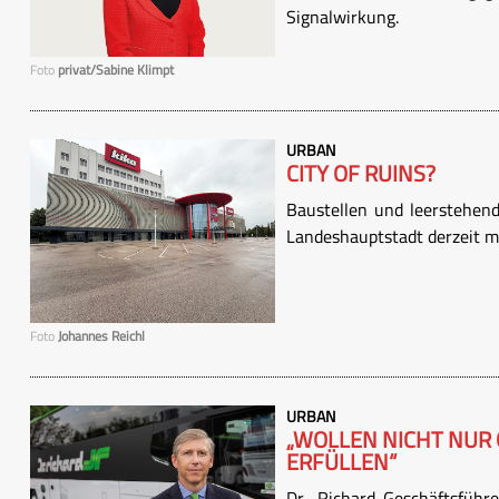
Signalwirkung.
Foto
privat/Sabine Klimpt
URBAN
CITY OF RUINS?
Baustellen und leerstehend
Landeshauptstadt derzeit m
Foto
Johannes Reichl
URBAN
„WOLLEN NICHT NUR
ERFÜLLEN“
Dr. Richard-Geschäftsführ