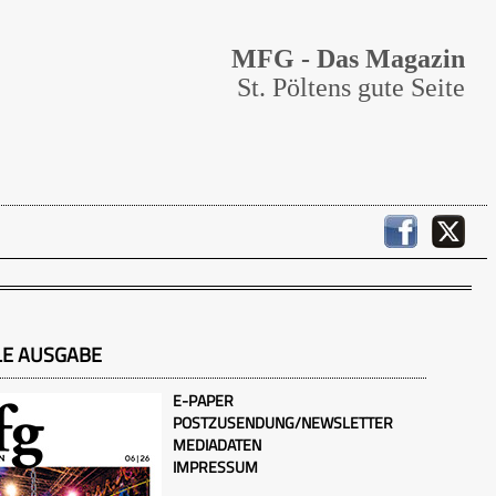
MFG - Das Magazin
St. Pöltens gute Seite
LE AUSGABE
E-PAPER
POSTZUSENDUNG/NEWSLETTER
MEDIADATEN
IMPRESSUM