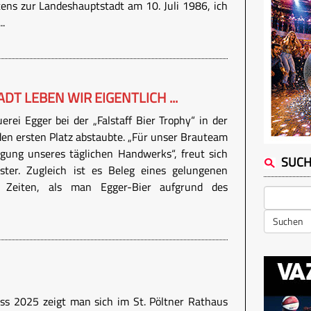
tens zur Landeshauptstadt am 10. Juli 1986, ich
..
DT LEBEN WIR EIGENTLICH ...
uerei Egger bei der „Falstaff Bier Trophy“ in der
den ersten Platz abstaubte. „Für unser Brauteam
igung unseres täglichen Handwerks“, freut sich
SUC
ter. Zugleich ist es Beleg eines gelungenen
e Zeiten, als man Egger-Bier aufgrund des
Suchen
s 2025 zeigt man sich im St. Pöltner Rathaus