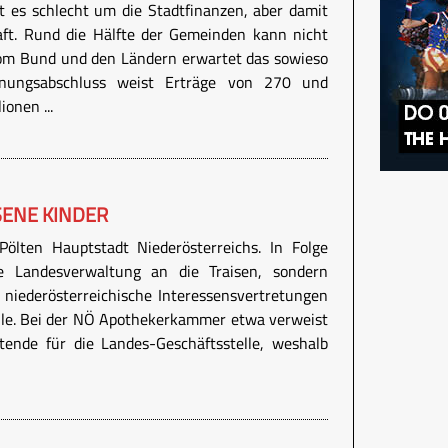
ht es schlecht um die Stadtfinanzen, aber damit
aft. Rund die Hälfte der Gemeinden kann nicht
vom Bund und den Ländern erwartet das sowieso
nungsabschluss weist Erträge von 270 und
onen ...
SENE KINDER
ölten Hauptstadt Niederösterreichs. In Folge
ie Landesverwaltung an die Traisen, sondern
 niederösterreichische Interessensvertretungen
lle. Bei der NÖ Apothekerkammer etwa verweist
tende für die Landes-Geschäftsstelle, weshalb