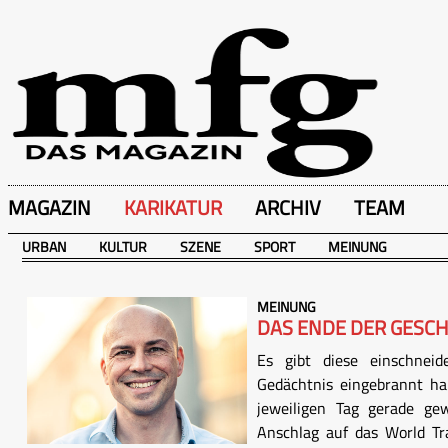
MAGAZIN
KARIKATUR
ARCHIV
TEAM
URBAN
KULTUR
SZENE
SPORT
MEINUNG
MEINUNG
DAS ENDE DER GESCH
Es gibt diese einschneide
Gedächtnis eingebrannt 
jeweiligen Tag gerade ge
Anschlag auf das World Tr