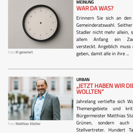
MEINUNG
WAR DA WAS?
Erinnern Sie sich an de
Gemeinderatswahl. Seither
Stadler nicht mehr allein,
allem Anfang ein Za
versteckt. Angeblich muss
Foto
KI generiert
geben, damit alle in ihre ...
URBAN
„JETZT HABEN WIR DI
WOLLTEN“
Jahrelang vertiefte sich Wa
Themengebiete und krit
Bürgermeister Matthias Stad
Grünen, sondern auch S
Foto
Matthias Köstler
Stellvertreter. Hundert 