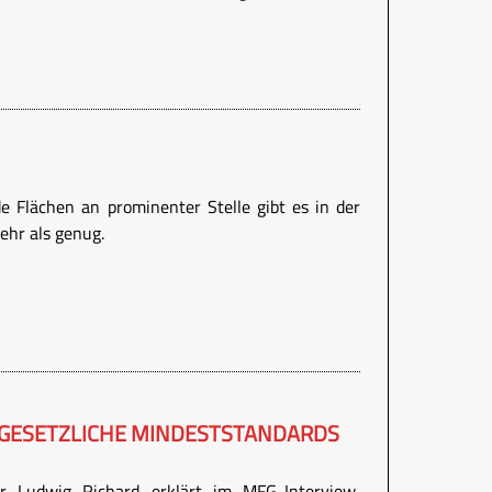
e Flächen an prominenter Stelle gibt es in der
ehr als genug.
 GESETZLICHE MINDESTSTANDARDS
er Ludwig Richard erklärt im MFG-Interview,