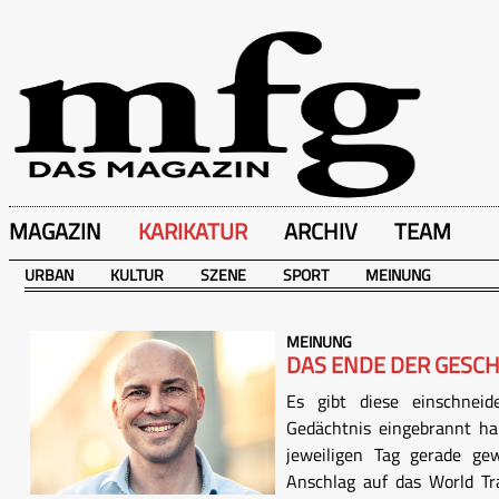
MAGAZIN
KARIKATUR
ARCHIV
TEAM
URBAN
KULTUR
SZENE
SPORT
MEINUNG
MEINUNG
DAS ENDE DER GESCH
Es gibt diese einschneide
Gedächtnis eingebrannt 
jeweiligen Tag gerade ge
Anschlag auf das World Tr