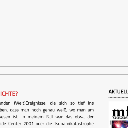
AKTUEL
ICHTE?
nden (Welt)Ereignisse, die sich so tief ins
haben, dass man noch genau weiß, wo man am
wesen ist. In meinem Fall war das etwa der
ade Center 2001 oder die Tsunamikatastrophe