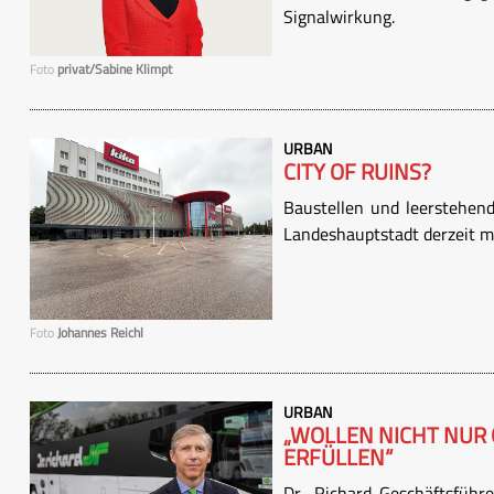
Signalwirkung.
Foto
privat/Sabine Klimpt
URBAN
CITY OF RUINS?
Baustellen und leerstehend
Landeshauptstadt derzeit m
Foto
Johannes Reichl
URBAN
„WOLLEN NICHT NUR
ERFÜLLEN“
Dr. Richard-Geschäftsführ