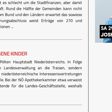
ht es schlecht um die Stadtfinanzen, aber damit
aft. Rund die Hälfte der Gemeinden kann nicht
vom Bund und den Ländern erwartet das sowieso
nungsabschluss weist Erträge von 270 und
onen ...
SENE KINDER
ölten Hauptstadt Niederösterreichs. In Folge
ie Landesverwaltung an die Traisen, sondern
 niederösterreichische Interessensvertretungen
lle. Bei der NÖ Apothekerkammer etwa verweist
tende für die Landes-Geschäftsstelle, weshalb