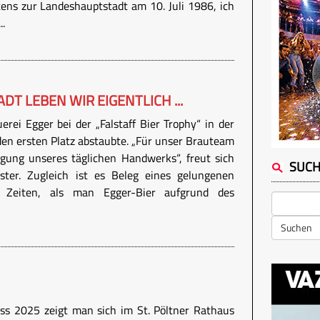
tens zur Landeshauptstadt am 10. Juli 1986, ich
..
DT LEBEN WIR EIGENTLICH ...
uerei Egger bei der „Falstaff Bier Trophy“ in der
den ersten Platz abstaubte. „Für unser Brauteam
igung unseres täglichen Handwerks“, freut sich
SUC
ter. Zugleich ist es Beleg eines gelungenen
e Zeiten, als man Egger-Bier aufgrund des
Suchen
s 2025 zeigt man sich im St. Pöltner Rathaus