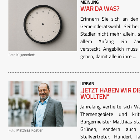
MEINUNG
WAR DA WAS?
Erinnern Sie sich an de
Gemeinderatswahl. Seither
Stadler nicht mehr allein,
allem Anfang ein Za
versteckt. Angeblich muss
Foto
KI generiert
geben, damit alle in ihre ...
URBAN
„JETZT HABEN WIR DI
WOLLTEN“
Jahrelang vertiefte sich Wa
Themengebiete und krit
Bürgermeister Matthias Stad
Grünen, sondern auch S
Foto
Matthias Köstler
Stellvertreter. Hundert 