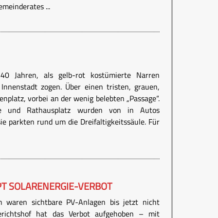
meinderates ...
 40 Jahren, als gelb-rot kostümierte Narren
Innenstadt zogen. Über einen tristen, grauen,
nplatz, vorbei an der wenig belebten „Passage“.
sse und Rathausplatz wurden von in Autos
sie parkten rund um die Dreifaltigkeitssäule. Für
PT SOLARENERGIE-VERBOT
n waren sichtbare PV-Anlagen bis jetzt nicht
gerichtshof hat das Verbot aufgehoben – mit