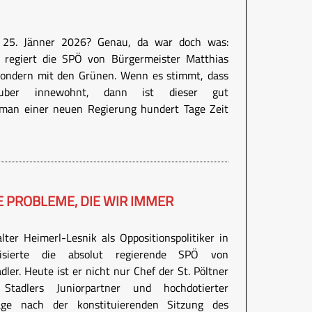
n 25. Jänner 2026? Genau, da war doch was:
 regiert die SPÖ von Bürgermeister Matthias
 sondern mit den Grünen. Wenn es stimmt, dass
uber innewohnt, dann ist dieser gut
 man einer neuen Regierung hundert Tage Zeit
E PROBLEME, DIE WIR IMMER
lter Heimerl-Lesnik als Oppositionspolitiker in
isierte die absolut regierende SPÖ von
ler. Heute ist er nicht nur Chef der St. Pöltner
tadlers Juniorpartner und hochdotierter
Tage nach der konstituierenden Sitzung des