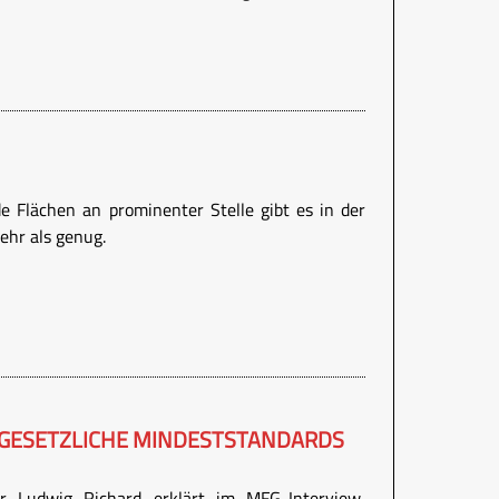
e Flächen an prominenter Stelle gibt es in der
ehr als genug.
 GESETZLICHE MINDESTSTANDARDS
er Ludwig Richard erklärt im MFG-Interview,