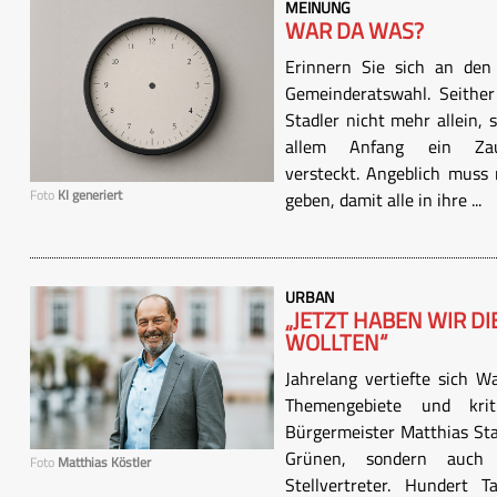
MEINUNG
WAR DA WAS?
Erinnern Sie sich an de
Gemeinderatswahl. Seither
Stadler nicht mehr allein,
allem Anfang ein Za
versteckt. Angeblich muss
Foto
KI generiert
geben, damit alle in ihre ...
URBAN
„JETZT HABEN WIR DI
WOLLTEN“
Jahrelang vertiefte sich Wa
Themengebiete und krit
Bürgermeister Matthias Stad
Grünen, sondern auch S
Foto
Matthias Köstler
Stellvertreter. Hundert 