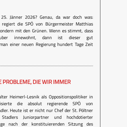
n 25. Jänner 2026? Genau, da war doch was:
 regiert die SPÖ von Bürgermeister Matthias
 sondern mit den Grünen. Wenn es stimmt, dass
uber innewohnt, dann ist dieser gut
 man einer neuen Regierung hundert Tage Zeit
E PROBLEME, DIE WIR IMMER
lter Heimerl-Lesnik als Oppositionspolitiker in
isierte die absolut regierende SPÖ von
ler. Heute ist er nicht nur Chef der St. Pöltner
tadlers Juniorpartner und hochdotierter
Tage nach der konstituierenden Sitzung des