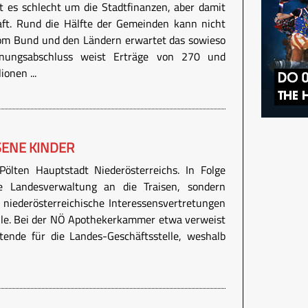
ht es schlecht um die Stadtfinanzen, aber damit
aft. Rund die Hälfte der Gemeinden kann nicht
vom Bund und den Ländern erwartet das sowieso
nungsabschluss weist Erträge von 270 und
onen ...
SENE KINDER
ölten Hauptstadt Niederösterreichs. In Folge
ie Landesverwaltung an die Traisen, sondern
 niederösterreichische Interessensvertretungen
lle. Bei der NÖ Apothekerkammer etwa verweist
tende für die Landes-Geschäftsstelle, weshalb