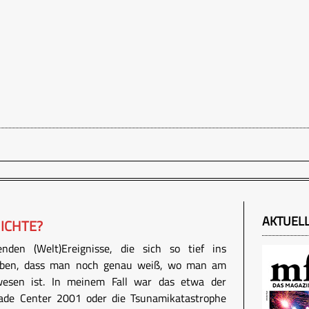
AKTUEL
ICHTE?
nden (Welt)Ereignisse, die sich so tief ins
haben, dass man noch genau weiß, wo man am
wesen ist. In meinem Fall war das etwa der
ade Center 2001 oder die Tsunamikatastrophe