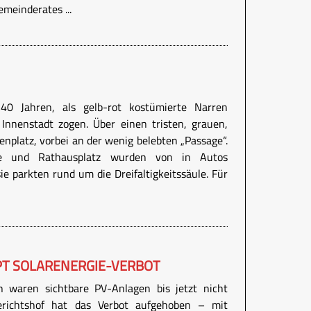
meinderates ...
 40 Jahren, als gelb-rot kostümierte Narren
Innenstadt zogen. Über einen tristen, grauen,
nplatz, vorbei an der wenig belebten „Passage“.
sse und Rathausplatz wurden von in Autos
sie parkten rund um die Dreifaltigkeitssäule. Für
PT SOLARENERGIE-VERBOT
n waren sichtbare PV-Anlagen bis jetzt nicht
gerichtshof hat das Verbot aufgehoben – mit