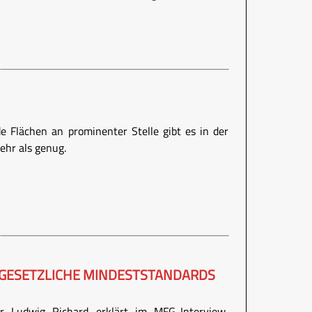
e Flächen an prominenter Stelle gibt es in der
ehr als genug.
 GESETZLICHE MINDESTSTANDARDS
er Ludwig Richard erklärt im MFG-Interview,