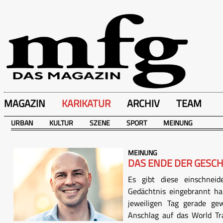
MAGAZIN
KARIKATUR
ARCHIV
TEAM
URBAN
KULTUR
SZENE
SPORT
MEINUNG
MEINUNG
DAS ENDE DER GESCH
Es gibt diese einschneide
Gedächtnis eingebrannt 
jeweiligen Tag gerade ge
Anschlag auf das World Tr