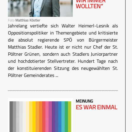
WIR IMMER
WOLLTEN“
Foto
Matthias Köstler
Jahrelang vertiefte sich Walter Heimerl-Lesnik als
Oppositionspolitiker in Themengebiete und kritisierte
die absolut regierende SPÖ von Bürgermeister
Matthias Stadler. Heute ist er nicht nur Chef der St.
Pöltner Grünen, sondern auch Stadlers Juniorpartner
und hochdotierter Stellvertreter. Hundert Tage nach
der konstituierenden Sitzung des neugewählten St.
Pöltner Gemeinderates ...
MEINUNG
ES WAR EINMAL