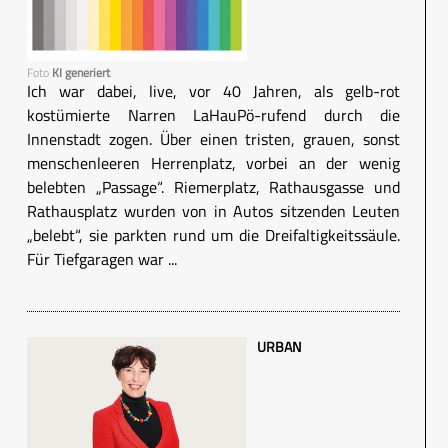
Foto
KI generiert
Ich war dabei, live, vor 40 Jahren, als gelb-rot
kostümierte Narren LaHauPö-rufend durch die
Innenstadt zogen. Über einen tristen, grauen, sonst
menschenleeren Herrenplatz, vorbei an der wenig
belebten „Passage“. Riemerplatz, Rathausgasse und
Rathausplatz wurden von in Autos sitzenden Leuten
„belebt“, sie parkten rund um die Dreifaltigkeitssäule.
Für Tiefgaragen war ...
URBAN