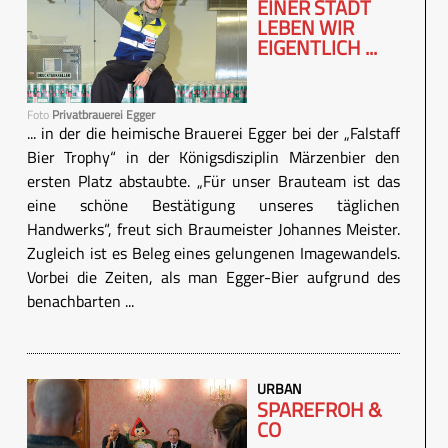
EINER STADT
LEBEN WIR
EIGENTLICH ...
Foto
Privatbrauerei Egger
... in der die heimische Brauerei Egger bei der „Falstaff
Bier Trophy“ in der Königsdisziplin Märzenbier den
ersten Platz abstaubte. „Für unser Brauteam ist das
eine schöne Bestätigung unseres täglichen
Handwerks“, freut sich Braumeister Johannes Meister.
Zugleich ist es Beleg eines gelungenen Imagewandels.
Vorbei die Zeiten, als man Egger-Bier aufgrund des
benachbarten ...
URBAN
SPAREFROH &
CO