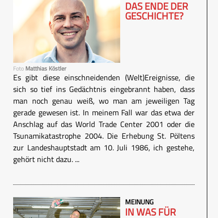
DAS ENDE DER
GESCHICHTE?
Foto
Matthias Köstler
Es gibt diese einschneidenden (Welt)Ereignisse, die
sich so tief ins Gedächtnis eingebrannt haben, dass
man noch genau weiß, wo man am jeweiligen Tag
gerade gewesen ist. In meinem Fall war das etwa der
Anschlag auf das World Trade Center 2001 oder die
Tsunamikatastrophe 2004. Die Erhebung St. Pöltens
zur Landeshauptstadt am 10. Juli 1986, ich gestehe,
gehört nicht dazu. ...
MEINUNG
IN WAS FÜR