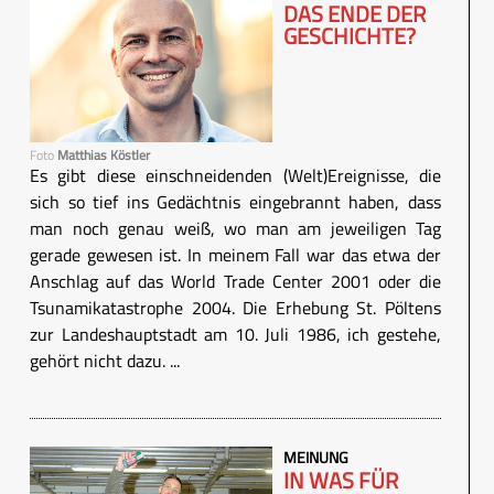
DAS ENDE DER
GESCHICHTE?
Foto
Matthias Köstler
Es gibt diese einschneidenden (Welt)Ereignisse, die
sich so tief ins Gedächtnis eingebrannt haben, dass
man noch genau weiß, wo man am jeweiligen Tag
gerade gewesen ist. In meinem Fall war das etwa der
Anschlag auf das World Trade Center 2001 oder die
Tsunamikatastrophe 2004. Die Erhebung St. Pöltens
zur Landeshauptstadt am 10. Juli 1986, ich gestehe,
gehört nicht dazu. ...
MEINUNG
IN WAS FÜR