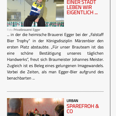
EINER STADT
LEBEN WIR
EIGENTLICH ...
Foto
Privatbrauerei Egger
... in der die heimische Brauerei Egger bei der „Falstaff
Bier Trophy“ in der Königsdisziplin Märzenbier den
ersten Platz abstaubte. „Für unser Brauteam ist das
eine schöne Bestätigung unseres täglichen
Handwerks“, freut sich Braumeister Johannes Meister.
Zugleich ist es Beleg eines gelungenen Imagewandels.
Vorbei die Zeiten, als man Egger-Bier aufgrund des
benachbarten ...
URBAN
SPAREFROH &
CO