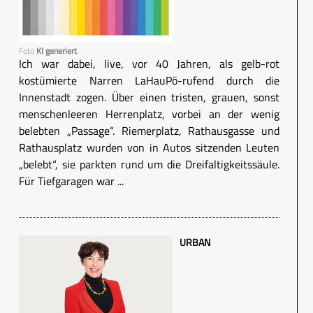
Foto
KI generiert
Ich war dabei, live, vor 40 Jahren, als gelb-rot
kostümierte Narren LaHauPö-rufend durch die
Innenstadt zogen. Über einen tristen, grauen, sonst
menschenleeren Herrenplatz, vorbei an der wenig
belebten „Passage“. Riemerplatz, Rathausgasse und
Rathausplatz wurden von in Autos sitzenden Leuten
„belebt“, sie parkten rund um die Dreifaltigkeitssäule.
Für Tiefgaragen war ...
URBAN