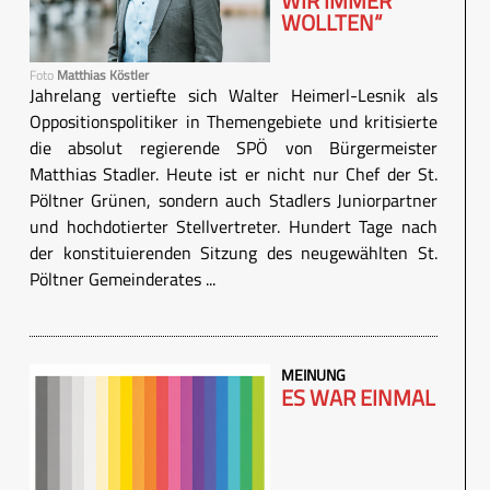
WIR IMMER
WOLLTEN“
Foto
Matthias Köstler
Jahrelang vertiefte sich Walter Heimerl-Lesnik als
Oppositionspolitiker in Themengebiete und kritisierte
die absolut regierende SPÖ von Bürgermeister
Matthias Stadler. Heute ist er nicht nur Chef der St.
Pöltner Grünen, sondern auch Stadlers Juniorpartner
und hochdotierter Stellvertreter. Hundert Tage nach
der konstituierenden Sitzung des neugewählten St.
Pöltner Gemeinderates ...
MEINUNG
ES WAR EINMAL