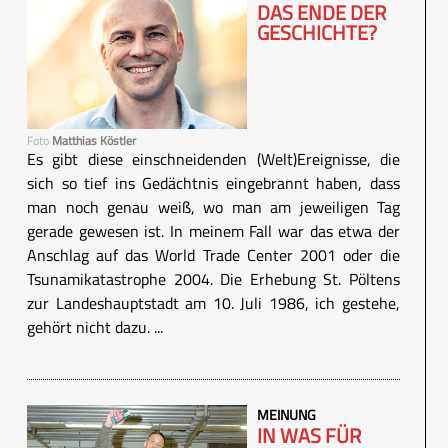
DAS ENDE DER
GESCHICHTE?
Foto
Matthias Köstler
Es gibt diese einschneidenden (Welt)Ereignisse, die
sich so tief ins Gedächtnis eingebrannt haben, dass
man noch genau weiß, wo man am jeweiligen Tag
gerade gewesen ist. In meinem Fall war das etwa der
Anschlag auf das World Trade Center 2001 oder die
Tsunamikatastrophe 2004. Die Erhebung St. Pöltens
zur Landeshauptstadt am 10. Juli 1986, ich gestehe,
gehört nicht dazu. ...
MEINUNG
IN WAS FÜR