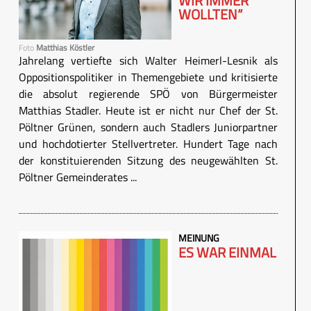
WIR IMMER
WOLLTEN“
Foto
Matthias Köstler
Jahrelang vertiefte sich Walter Heimerl-Lesnik als
Oppositionspolitiker in Themengebiete und kritisierte
die absolut regierende SPÖ von Bürgermeister
Matthias Stadler. Heute ist er nicht nur Chef der St.
Pöltner Grünen, sondern auch Stadlers Juniorpartner
und hochdotierter Stellvertreter. Hundert Tage nach
der konstituierenden Sitzung des neugewählten St.
Pöltner Gemeinderates ...
MEINUNG
ES WAR EINMAL