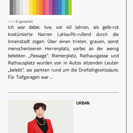
Foto
KI generiert
Ich war dabei, live, vor 40 Jahren, als gelb-rot
kostümierte Narren LaHauPö-rufend durch die
Innenstadt zogen. Über einen tristen, grauen, sonst
menschenleeren Herrenplatz, vorbei an der wenig
belebten „Passage“. Riemerplatz, Rathausgasse und
Rathausplatz wurden von in Autos sitzenden Leuten
„belebt“, sie parkten rund um die Dreifaltigkeitssäule.
Für Tiefgaragen war ...
URBAN