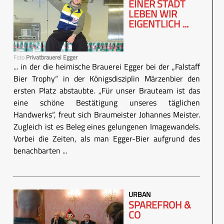
EINER STADT
LEBEN WIR
EIGENTLICH ...
Foto
Privatbrauerei Egger
... in der die heimische Brauerei Egger bei der „Falstaff
Bier Trophy“ in der Königsdisziplin Märzenbier den
ersten Platz abstaubte. „Für unser Brauteam ist das
eine schöne Bestätigung unseres täglichen
Handwerks“, freut sich Braumeister Johannes Meister.
Zugleich ist es Beleg eines gelungenen Imagewandels.
Vorbei die Zeiten, als man Egger-Bier aufgrund des
benachbarten ...
URBAN
SPAREFROH &
CO