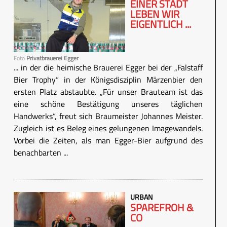
EINER STADT
LEBEN WIR
EIGENTLICH ...
Foto
Privatbrauerei Egger
... in der die heimische Brauerei Egger bei der „Falstaff
Bier Trophy“ in der Königsdisziplin Märzenbier den
ersten Platz abstaubte. „Für unser Brauteam ist das
eine schöne Bestätigung unseres täglichen
Handwerks“, freut sich Braumeister Johannes Meister.
Zugleich ist es Beleg eines gelungenen Imagewandels.
Vorbei die Zeiten, als man Egger-Bier aufgrund des
benachbarten ...
URBAN
SPAREFROH &
CO