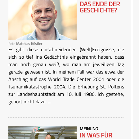
DAS ENDE DER
GESCHICHTE?
Foto
Matthias Köstler
Es gibt diese einschneidenden (Welt)Ereignisse, die
sich so tief ins Gedächtnis eingebrannt haben, dass
man noch genau weiß, wo man am jeweiligen Tag
gerade gewesen ist. In meinem Fall war das etwa der
Anschlag auf das World Trade Center 2001 oder die
Tsunamikatastrophe 2004. Die Erhebung St. Pöltens
zur Landeshauptstadt am 10. Juli 1986, ich gestehe,
gehört nicht dazu. ...
MEINUNG
IN WAS FÜR