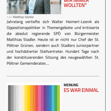
WIR IMMER
WOLLTEN“
Foto
Matthias Köstler
Jahrelang vertiefte sich Walter Heimerl-Lesnik als
Oppositionspolitiker in Themengebiete und kritisierte
die absolut regierende SPÖ von Bürgermeister
Matthias Stadler. Heute ist er nicht nur Chef der St.
Pöltner Grünen, sondern auch Stadlers Juniorpartner
und hochdotierter Stellvertreter. Hundert Tage nach
der konstituierenden Sitzung des neugewählten St.
Pöltner Gemeinderates ...
MEINUNG
ES WAR EINMAL