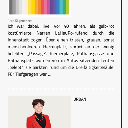
Foto
KI generiert
Ich war dabei, live, vor 40 Jahren, als gelb-rot
kostümierte Narren LaHauPö-rufend durch die
Innenstadt zogen. Über einen tristen, grauen, sonst
menschenleeren Herrenplatz, vorbei an der wenig
belebten „Passage“. Riemerplatz, Rathausgasse und
Rathausplatz wurden von in Autos sitzenden Leuten
„belebt“, sie parkten rund um die Dreifaltigkeitssäule.
Für Tiefgaragen war ...
URBAN