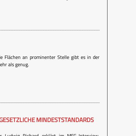
e Flächen an prominenter Stelle gibt es in der
ehr als genug.
 GESETZLICHE MINDESTSTANDARDS
er Ludwig Richard erklärt im MFG-Interview,