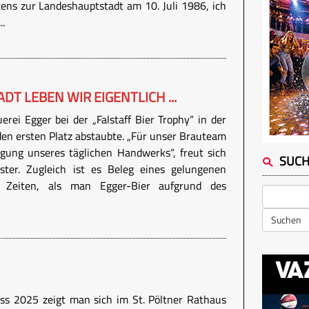
tens zur Landeshauptstadt am 10. Juli 1986, ich
..
DT LEBEN WIR EIGENTLICH ...
uerei Egger bei der „Falstaff Bier Trophy“ in der
den ersten Platz abstaubte. „Für unser Brauteam
igung unseres täglichen Handwerks“, freut sich
SUC
ter. Zugleich ist es Beleg eines gelungenen
e Zeiten, als man Egger-Bier aufgrund des
Suchen
s 2025 zeigt man sich im St. Pöltner Rathaus