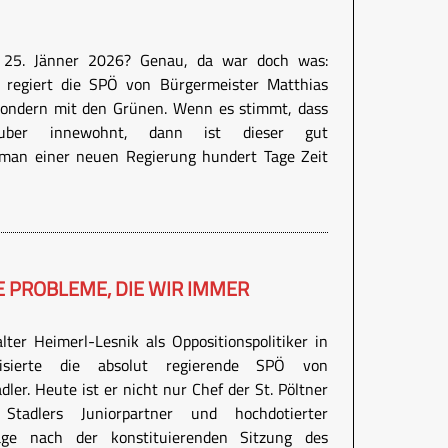
n 25. Jänner 2026? Genau, da war doch was:
 regiert die SPÖ von Bürgermeister Matthias
 sondern mit den Grünen. Wenn es stimmt, dass
uber innewohnt, dann ist dieser gut
 man einer neuen Regierung hundert Tage Zeit
E PROBLEME, DIE WIR IMMER
lter Heimerl-Lesnik als Oppositionspolitiker in
isierte die absolut regierende SPÖ von
ler. Heute ist er nicht nur Chef der St. Pöltner
tadlers Juniorpartner und hochdotierter
Tage nach der konstituierenden Sitzung des