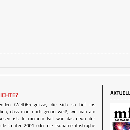
AKTUEL
ICHTE?
nden (Welt)Ereignisse, die sich so tief ins
haben, dass man noch genau weiß, wo man am
wesen ist. In meinem Fall war das etwa der
ade Center 2001 oder die Tsunamikatastrophe