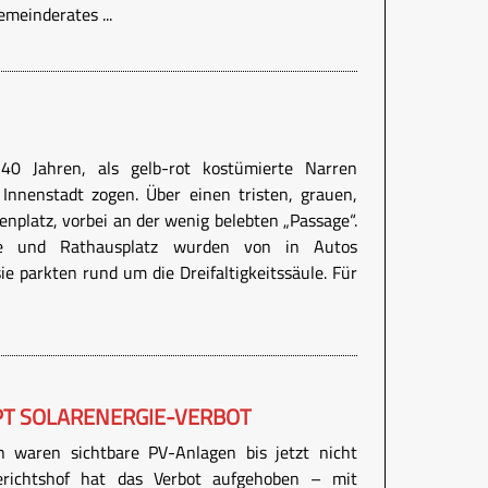
meinderates ...
 40 Jahren, als gelb-rot kostümierte Narren
Innenstadt zogen. Über einen tristen, grauen,
nplatz, vorbei an der wenig belebten „Passage“.
sse und Rathausplatz wurden von in Autos
sie parkten rund um die Dreifaltigkeitssäule. Für
PT SOLARENERGIE-VERBOT
n waren sichtbare PV-Anlagen bis jetzt nicht
gerichtshof hat das Verbot aufgehoben – mit