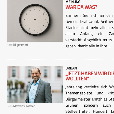
MEINUNG
WAR DA WAS?
Erinnern Sie sich an de
Gemeinderatswahl. Seither
Stadler nicht mehr allein,
allem Anfang ein Za
versteckt. Angeblich muss
Foto
KI generiert
geben, damit alle in ihre ...
URBAN
„JETZT HABEN WIR DI
WOLLTEN“
Jahrelang vertiefte sich Wa
Themengebiete und krit
Bürgermeister Matthias Stad
Grünen, sondern auch S
Foto
Matthias Köstler
Stellvertreter. Hundert 