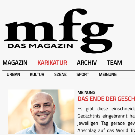
MAGAZIN
KARIKATUR
ARCHIV
TEAM
URBAN
KULTUR
SZENE
SPORT
MEINUNG
MEINUNG
DAS ENDE DER GESCH
Es gibt diese einschneide
Gedächtnis eingebrannt 
jeweiligen Tag gerade ge
Anschlag auf das World Tr