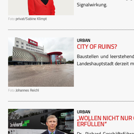
Signalwirkung.
Foto
privat/Sabine Klimpt
URBAN
CITY OF RUINS?
Baustellen und leerstehend
Landeshauptstadt derzeit m
Foto
Johannes Reichl
URBAN
„WOLLEN NICHT NUR
ERFÜLLEN“
Dr. Richard-Geschäftsführ