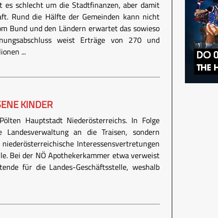
ht es schlecht um die Stadtfinanzen, aber damit
aft. Rund die Hälfte der Gemeinden kann nicht
vom Bund und den Ländern erwartet das sowieso
nungsabschluss weist Erträge von 270 und
onen ...
SENE KINDER
ölten Hauptstadt Niederösterreichs. In Folge
ie Landesverwaltung an die Traisen, sondern
 niederösterreichische Interessensvertretungen
lle. Bei der NÖ Apothekerkammer etwa verweist
tende für die Landes-Geschäftsstelle, weshalb