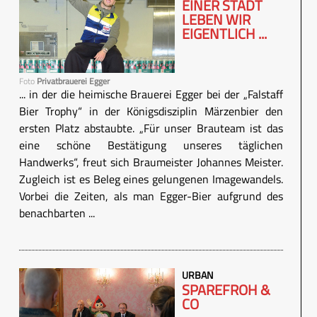
EINER STADT
LEBEN WIR
EIGENTLICH ...
Foto
Privatbrauerei Egger
... in der die heimische Brauerei Egger bei der „Falstaff
Bier Trophy“ in der Königsdisziplin Märzenbier den
ersten Platz abstaubte. „Für unser Brauteam ist das
eine schöne Bestätigung unseres täglichen
Handwerks“, freut sich Braumeister Johannes Meister.
Zugleich ist es Beleg eines gelungenen Imagewandels.
Vorbei die Zeiten, als man Egger-Bier aufgrund des
benachbarten ...
URBAN
SPAREFROH &
CO