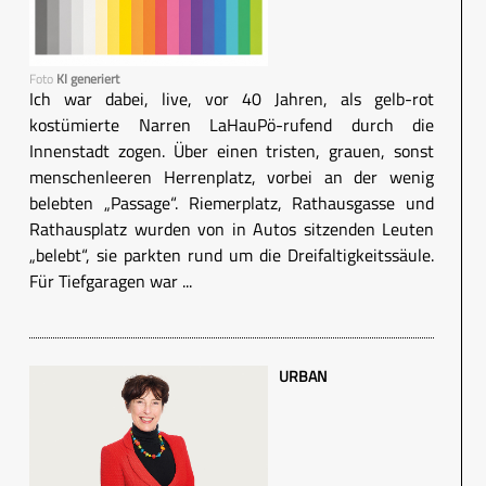
Foto
KI generiert
Ich war dabei, live, vor 40 Jahren, als gelb-rot
kostümierte Narren LaHauPö-rufend durch die
Innenstadt zogen. Über einen tristen, grauen, sonst
menschenleeren Herrenplatz, vorbei an der wenig
belebten „Passage“. Riemerplatz, Rathausgasse und
Rathausplatz wurden von in Autos sitzenden Leuten
„belebt“, sie parkten rund um die Dreifaltigkeitssäule.
Für Tiefgaragen war ...
URBAN