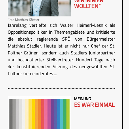
WIR IMMER
WOLLTEN“
Foto
Matthias Köstler
Jahrelang vertiefte sich Walter Heimerl-Lesnik als
Oppositionspolitiker in Themengebiete und kritisierte
die absolut regierende SPÖ von Bürgermeister
Matthias Stadler. Heute ist er nicht nur Chef der St.
Pöltner Grünen, sondern auch Stadlers Juniorpartner
und hochdotierter Stellvertreter. Hundert Tage nach
der konstituierenden Sitzung des neugewählten St.
Pöltner Gemeinderates ...
MEINUNG
ES WAR EINMAL