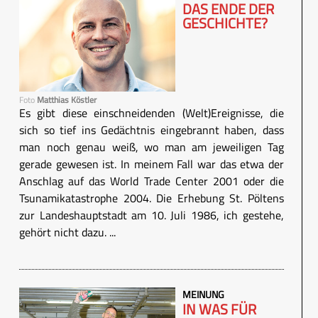
DAS ENDE DER
GESCHICHTE?
Foto
Matthias Köstler
Es gibt diese einschneidenden (Welt)Ereignisse, die
sich so tief ins Gedächtnis eingebrannt haben, dass
man noch genau weiß, wo man am jeweiligen Tag
gerade gewesen ist. In meinem Fall war das etwa der
Anschlag auf das World Trade Center 2001 oder die
Tsunamikatastrophe 2004. Die Erhebung St. Pöltens
zur Landeshauptstadt am 10. Juli 1986, ich gestehe,
gehört nicht dazu. ...
MEINUNG
IN WAS FÜR