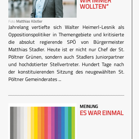
WIR IMMER
WOLLTEN“
Foto
Matthias Köstler
Jahrelang vertiefte sich Walter Heimerl-Lesnik als
Oppositionspolitiker in Themengebiete und kritisierte
die absolut regierende SPÖ von Bürgermeister
Matthias Stadler. Heute ist er nicht nur Chef der St.
Pöltner Grünen, sondern auch Stadlers Juniorpartner
und hochdotierter Stellvertreter. Hundert Tage nach
der konstituierenden Sitzung des neugewählten St.
Pöltner Gemeinderates ...
MEINUNG
ES WAR EINMAL