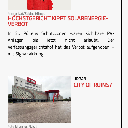
Foto
privat/Sabine Klimpt
HÖCHSTGERICHT KIPPT SOLARENERGIE-
VERBOT
In St. Pöltens Schutzzonen waren sichtbare PV-
Anlagen bis jetzt nicht erlaubt. Der
Verfassungsgerichtshof hat das Verbot aufgehoben –
mit Signalwirkung.
URBAN
CITY OF RUINS?
Foto
Johannes Reichl