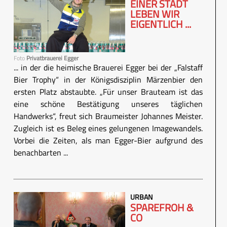
EINER STADT
LEBEN WIR
EIGENTLICH ...
Foto
Privatbrauerei Egger
... in der die heimische Brauerei Egger bei der „Falstaff
Bier Trophy“ in der Königsdisziplin Märzenbier den
ersten Platz abstaubte. „Für unser Brauteam ist das
eine schöne Bestätigung unseres täglichen
Handwerks“, freut sich Braumeister Johannes Meister.
Zugleich ist es Beleg eines gelungenen Imagewandels.
Vorbei die Zeiten, als man Egger-Bier aufgrund des
benachbarten ...
URBAN
SPAREFROH &
CO