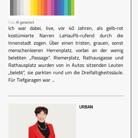
Foto
KI generiert
Ich war dabei, live, vor 40 Jahren, als gelb-rot
kostümierte Narren LaHauPö-rufend durch die
Innenstadt zogen. Über einen tristen, grauen, sonst
menschenleeren Herrenplatz, vorbei an der wenig
belebten „Passage“. Riemerplatz, Rathausgasse und
Rathausplatz wurden von in Autos sitzenden Leuten
„belebt“, sie parkten rund um die Dreifaltigkeitssäule.
Für Tiefgaragen war ...
URBAN