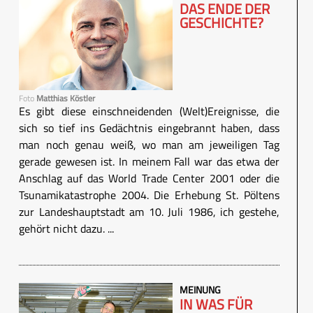
DAS ENDE DER
GESCHICHTE?
Foto
Matthias Köstler
Es gibt diese einschneidenden (Welt)Ereignisse, die
sich so tief ins Gedächtnis eingebrannt haben, dass
man noch genau weiß, wo man am jeweiligen Tag
gerade gewesen ist. In meinem Fall war das etwa der
Anschlag auf das World Trade Center 2001 oder die
Tsunamikatastrophe 2004. Die Erhebung St. Pöltens
zur Landeshauptstadt am 10. Juli 1986, ich gestehe,
gehört nicht dazu. ...
MEINUNG
IN WAS FÜR