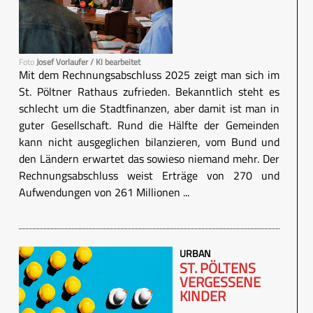
Foto
Josef Vorlaufer / KI bearbeitet
Mit dem Rechnungsabschluss 2025 zeigt man sich im
St. Pöltner Rathaus zufrieden. Bekanntlich steht es
schlecht um die Stadtfinanzen, aber damit ist man in
guter Gesellschaft. Rund die Hälfte der Gemeinden
kann nicht ausgeglichen bilanzieren, vom Bund und
den Ländern erwartet das sowieso niemand mehr. Der
Rechnungsabschluss weist Erträge von 270 und
Aufwendungen von 261 Millionen ...
URBAN
ST. PÖLTENS
VERGESSENE
KINDER