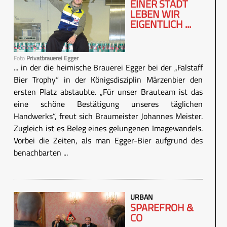
EINER STADT
LEBEN WIR
EIGENTLICH ...
Foto
Privatbrauerei Egger
... in der die heimische Brauerei Egger bei der „Falstaff
Bier Trophy“ in der Königsdisziplin Märzenbier den
ersten Platz abstaubte. „Für unser Brauteam ist das
eine schöne Bestätigung unseres täglichen
Handwerks“, freut sich Braumeister Johannes Meister.
Zugleich ist es Beleg eines gelungenen Imagewandels.
Vorbei die Zeiten, als man Egger-Bier aufgrund des
benachbarten ...
URBAN
SPAREFROH &
CO