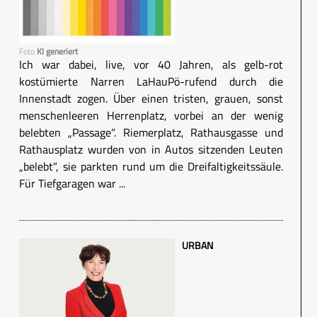
Foto
KI generiert
Ich war dabei, live, vor 40 Jahren, als gelb-rot
kostümierte Narren LaHauPö-rufend durch die
Innenstadt zogen. Über einen tristen, grauen, sonst
menschenleeren Herrenplatz, vorbei an der wenig
belebten „Passage“. Riemerplatz, Rathausgasse und
Rathausplatz wurden von in Autos sitzenden Leuten
„belebt“, sie parkten rund um die Dreifaltigkeitssäule.
Für Tiefgaragen war ...
URBAN