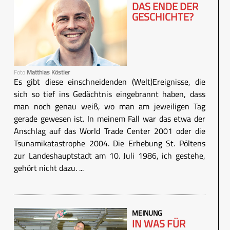
DAS ENDE DER
GESCHICHTE?
Foto
Matthias Köstler
Es gibt diese einschneidenden (Welt)Ereignisse, die
sich so tief ins Gedächtnis eingebrannt haben, dass
man noch genau weiß, wo man am jeweiligen Tag
gerade gewesen ist. In meinem Fall war das etwa der
Anschlag auf das World Trade Center 2001 oder die
Tsunamikatastrophe 2004. Die Erhebung St. Pöltens
zur Landeshauptstadt am 10. Juli 1986, ich gestehe,
gehört nicht dazu. ...
MEINUNG
IN WAS FÜR