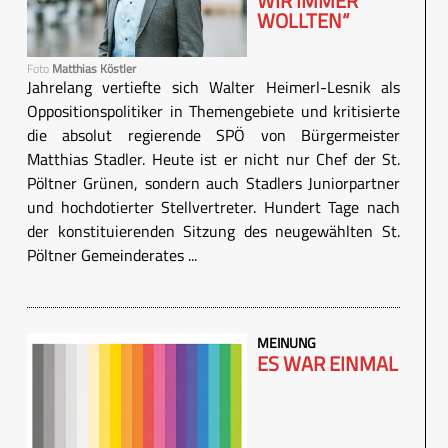
WIR IMMER
WOLLTEN“
Foto
Matthias Köstler
Jahrelang vertiefte sich Walter Heimerl-Lesnik als
Oppositionspolitiker in Themengebiete und kritisierte
die absolut regierende SPÖ von Bürgermeister
Matthias Stadler. Heute ist er nicht nur Chef der St.
Pöltner Grünen, sondern auch Stadlers Juniorpartner
und hochdotierter Stellvertreter. Hundert Tage nach
der konstituierenden Sitzung des neugewählten St.
Pöltner Gemeinderates ...
MEINUNG
ES WAR EINMAL