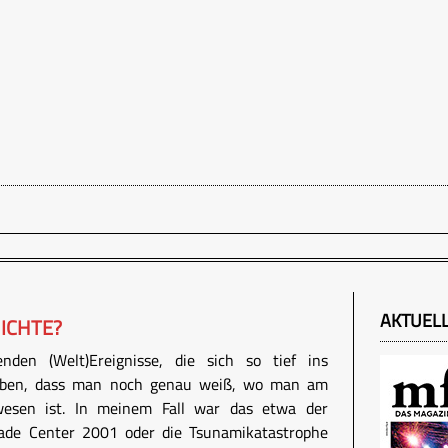
AKTUEL
ICHTE?
nden (Welt)Ereignisse, die sich so tief ins
haben, dass man noch genau weiß, wo man am
wesen ist. In meinem Fall war das etwa der
ade Center 2001 oder die Tsunamikatastrophe