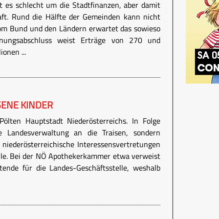
ht es schlecht um die Stadtfinanzen, aber damit
aft. Rund die Hälfte der Gemeinden kann nicht
vom Bund und den Ländern erwartet das sowieso
nungsabschluss weist Erträge von 270 und
onen ...
SENE KINDER
ölten Hauptstadt Niederösterreichs. In Folge
ie Landesverwaltung an die Traisen, sondern
 niederösterreichische Interessensvertretungen
lle. Bei der NÖ Apothekerkammer etwa verweist
tende für die Landes-Geschäftsstelle, weshalb