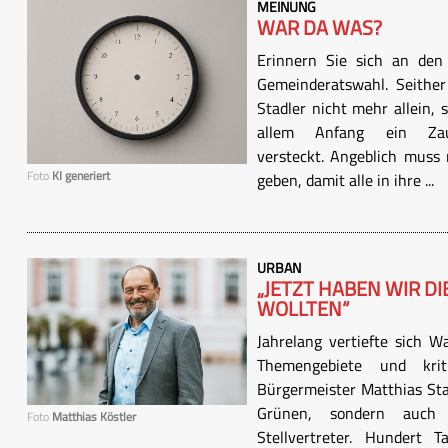
MEINUNG
WAR DA WAS?
Erinnern Sie sich an de
Gemeinderatswahl. Seither
Stadler nicht mehr allein,
allem Anfang ein Za
versteckt. Angeblich muss
Foto
KI generiert
geben, damit alle in ihre ...
URBAN
„JETZT HABEN WIR DI
WOLLTEN“
Jahrelang vertiefte sich Wa
Themengebiete und krit
Bürgermeister Matthias Stad
Grünen, sondern auch S
Foto
Matthias Köstler
Stellvertreter. Hundert 