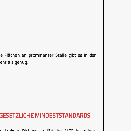
e Flächen an prominenter Stelle gibt es in der
ehr als genug.
 GESETZLICHE MINDESTSTANDARDS
er Ludwig Richard erklärt im MFG-Interview,