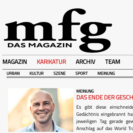
MAGAZIN
KARIKATUR
ARCHIV
TEAM
URBAN
KULTUR
SZENE
SPORT
MEINUNG
MEINUNG
DAS ENDE DER GESCH
Es gibt diese einschneide
Gedächtnis eingebrannt 
jeweiligen Tag gerade ge
Anschlag auf das World Tr