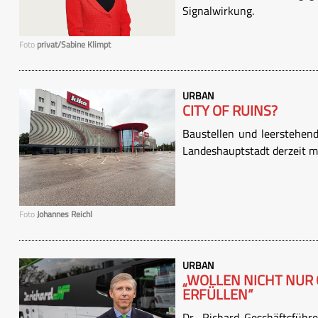
Signalwirkung.
Foto
privat/Sabine Klimpt
URBAN
CITY OF RUINS?
Baustellen und leerstehend
Landeshauptstadt derzeit m
Foto
Johannes Reichl
URBAN
„WOLLEN NICHT NUR
ERFÜLLEN“
Dr. Richard-Geschäftsführ