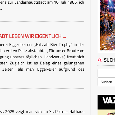
tens zur Landeshauptstadt am 10. Juli 1986, ich
..
DT LEBEN WIR EIGENTLICH ...
uerei Egger bei der „Falstaff Bier Trophy“ in der
den ersten Platz abstaubte. „Für unser Brauteam
igung unseres täglichen Handwerks“, freut sich
SUC
ter. Zugleich ist es Beleg eines gelungenen
e Zeiten, als man Egger-Bier aufgrund des
Suchen
s 2025 zeigt man sich im St. Pöltner Rathaus