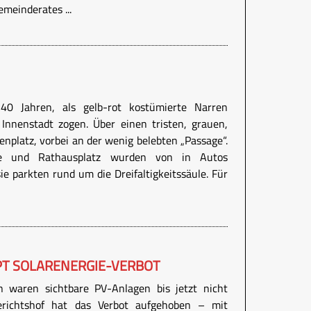
meinderates ...
 40 Jahren, als gelb-rot kostümierte Narren
Innenstadt zogen. Über einen tristen, grauen,
nplatz, vorbei an der wenig belebten „Passage“.
sse und Rathausplatz wurden von in Autos
sie parkten rund um die Dreifaltigkeitssäule. Für
PT SOLARENERGIE-VERBOT
n waren sichtbare PV-Anlagen bis jetzt nicht
gerichtshof hat das Verbot aufgehoben – mit