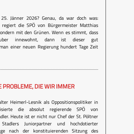
n 25. Jänner 2026? Genau, da war doch was:
 regiert die SPÖ von Bürgermeister Matthias
 sondern mit den Grünen. Wenn es stimmt, dass
uber innewohnt, dann ist dieser gut
 man einer neuen Regierung hundert Tage Zeit
E PROBLEME, DIE WIR IMMER
lter Heimerl-Lesnik als Oppositionspolitiker in
isierte die absolut regierende SPÖ von
ler. Heute ist er nicht nur Chef der St. Pöltner
tadlers Juniorpartner und hochdotierter
Tage nach der konstituierenden Sitzung des