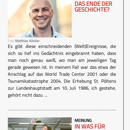
DAS ENDE DER
GESCHICHTE?
Foto
Matthias Köstler
Es gibt diese einschneidenden (Welt)Ereignisse, die
sich so tief ins Gedächtnis eingebrannt haben, dass
man noch genau weiß, wo man am jeweiligen Tag
gerade gewesen ist. In meinem Fall war das etwa der
Anschlag auf das World Trade Center 2001 oder die
Tsunamikatastrophe 2004. Die Erhebung St. Pöltens
zur Landeshauptstadt am 10. Juli 1986, ich gestehe,
gehört nicht dazu. ...
MEINUNG
IN WAS FÜR