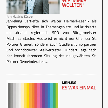
WIR IMMER
WOLLTEN“
Foto
Matthias Köstler
Jahrelang vertiefte sich Walter Heimerl-Lesnik als
Oppositionspolitiker in Themengebiete und kritisierte
die absolut regierende SPÖ von Bürgermeister
Matthias Stadler. Heute ist er nicht nur Chef der St.
Pöltner Grünen, sondern auch Stadlers Juniorpartner
und hochdotierter Stellvertreter. Hundert Tage nach
der konstituierenden Sitzung des neugewählten St.
Pöltner Gemeinderates ...
MEINUNG
ES WAR EINMAL