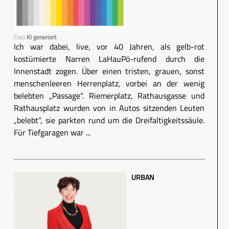
Foto
KI generiert
Ich war dabei, live, vor 40 Jahren, als gelb-rot
kostümierte Narren LaHauPö-rufend durch die
Innenstadt zogen. Über einen tristen, grauen, sonst
menschenleeren Herrenplatz, vorbei an der wenig
belebten „Passage“. Riemerplatz, Rathausgasse und
Rathausplatz wurden von in Autos sitzenden Leuten
„belebt“, sie parkten rund um die Dreifaltigkeitssäule.
Für Tiefgaragen war ...
URBAN