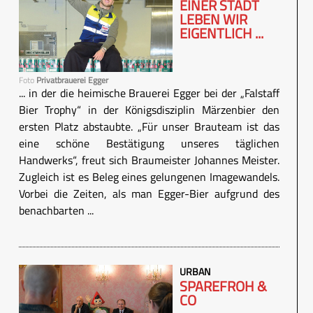
EINER STADT
LEBEN WIR
EIGENTLICH ...
Foto
Privatbrauerei Egger
... in der die heimische Brauerei Egger bei der „Falstaff
Bier Trophy“ in der Königsdisziplin Märzenbier den
ersten Platz abstaubte. „Für unser Brauteam ist das
eine schöne Bestätigung unseres täglichen
Handwerks“, freut sich Braumeister Johannes Meister.
Zugleich ist es Beleg eines gelungenen Imagewandels.
Vorbei die Zeiten, als man Egger-Bier aufgrund des
benachbarten ...
URBAN
SPAREFROH &
CO