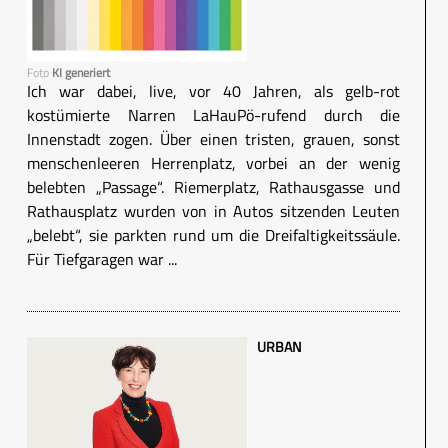
Foto
KI generiert
Ich war dabei, live, vor 40 Jahren, als gelb-rot
kostümierte Narren LaHauPö-rufend durch die
Innenstadt zogen. Über einen tristen, grauen, sonst
menschenleeren Herrenplatz, vorbei an der wenig
belebten „Passage“. Riemerplatz, Rathausgasse und
Rathausplatz wurden von in Autos sitzenden Leuten
„belebt“, sie parkten rund um die Dreifaltigkeitssäule.
Für Tiefgaragen war ...
URBAN