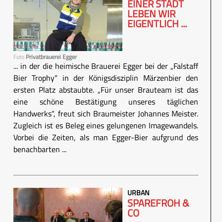
EINER STADT
LEBEN WIR
EIGENTLICH ...
Foto
Privatbrauerei Egger
... in der die heimische Brauerei Egger bei der „Falstaff
Bier Trophy“ in der Königsdisziplin Märzenbier den
ersten Platz abstaubte. „Für unser Brauteam ist das
eine schöne Bestätigung unseres täglichen
Handwerks“, freut sich Braumeister Johannes Meister.
Zugleich ist es Beleg eines gelungenen Imagewandels.
Vorbei die Zeiten, als man Egger-Bier aufgrund des
benachbarten ...
URBAN
SPAREFROH &
CO