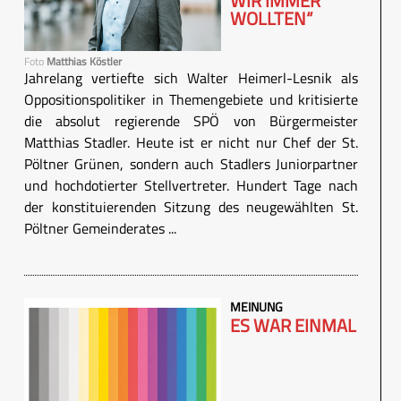
WIR IMMER
WOLLTEN“
Foto
Matthias Köstler
Jahrelang vertiefte sich Walter Heimerl-Lesnik als
Oppositionspolitiker in Themengebiete und kritisierte
die absolut regierende SPÖ von Bürgermeister
Matthias Stadler. Heute ist er nicht nur Chef der St.
Pöltner Grünen, sondern auch Stadlers Juniorpartner
und hochdotierter Stellvertreter. Hundert Tage nach
der konstituierenden Sitzung des neugewählten St.
Pöltner Gemeinderates ...
MEINUNG
ES WAR EINMAL