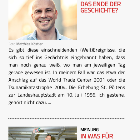
DAS ENDE DER
GESCHICHTE?
Foto
Matthias Köstler
Es gibt diese einschneidenden (Welt)Ereignisse, die
sich so tief ins Gedächtnis eingebrannt haben, dass
man noch genau weiß, wo man am jeweiligen Tag
gerade gewesen ist. In meinem Fall war das etwa der
Anschlag auf das World Trade Center 2001 oder die
Tsunamikatastrophe 2004. Die Erhebung St. Pöltens
zur Landeshauptstadt am 10. Juli 1986, ich gestehe,
gehört nicht dazu. ...
MEINUNG
IN WAS FÜR