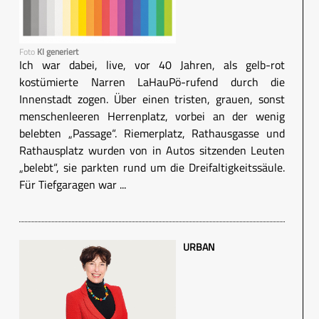
Foto
KI generiert
Ich war dabei, live, vor 40 Jahren, als gelb-rot
kostümierte Narren LaHauPö-rufend durch die
Innenstadt zogen. Über einen tristen, grauen, sonst
menschenleeren Herrenplatz, vorbei an der wenig
belebten „Passage“. Riemerplatz, Rathausgasse und
Rathausplatz wurden von in Autos sitzenden Leuten
„belebt“, sie parkten rund um die Dreifaltigkeitssäule.
Für Tiefgaragen war ...
URBAN