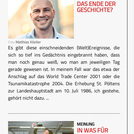
DAS ENDE DER
GESCHICHTE?
Foto
Matthias Köstler
Es gibt diese einschneidenden (Welt)Ereignisse, die
sich so tief ins Gedächtnis eingebrannt haben, dass
man noch genau weiß, wo man am jeweiligen Tag
gerade gewesen ist. In meinem Fall war das etwa der
Anschlag auf das World Trade Center 2001 oder die
Tsunamikatastrophe 2004. Die Erhebung St. Pöltens
zur Landeshauptstadt am 10. Juli 1986, ich gestehe,
gehört nicht dazu. ...
MEINUNG
IN WAS FÜR