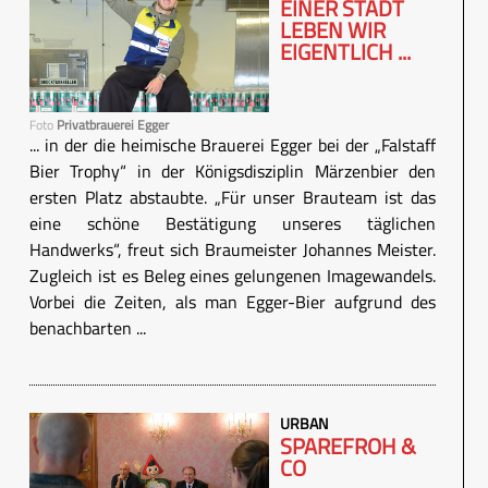
EINER STADT
LEBEN WIR
EIGENTLICH ...
Foto
Privatbrauerei Egger
... in der die heimische Brauerei Egger bei der „Falstaff
Bier Trophy“ in der Königsdisziplin Märzenbier den
ersten Platz abstaubte. „Für unser Brauteam ist das
eine schöne Bestätigung unseres täglichen
Handwerks“, freut sich Braumeister Johannes Meister.
Zugleich ist es Beleg eines gelungenen Imagewandels.
Vorbei die Zeiten, als man Egger-Bier aufgrund des
benachbarten ...
URBAN
SPAREFROH &
CO