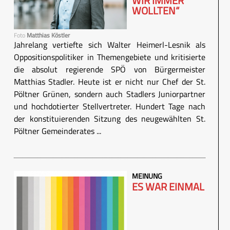
WIR IMMER
WOLLTEN“
Foto
Matthias Köstler
Jahrelang vertiefte sich Walter Heimerl-Lesnik als
Oppositionspolitiker in Themengebiete und kritisierte
die absolut regierende SPÖ von Bürgermeister
Matthias Stadler. Heute ist er nicht nur Chef der St.
Pöltner Grünen, sondern auch Stadlers Juniorpartner
und hochdotierter Stellvertreter. Hundert Tage nach
der konstituierenden Sitzung des neugewählten St.
Pöltner Gemeinderates ...
MEINUNG
ES WAR EINMAL