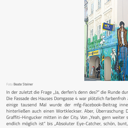
Foto
Beate Steiner
In der zuletzt die Frage „Ja, derfen’s denn des?“ die Runde 
Die Fassade des Hauses Domgasse 4 war plötzlich farbenfroh 
einige tausend Mal wurde der mfg-Facebook-Beitrag inner
hinterließen auch einen Wortkleckser. Aber, Überraschung: 
Graffiti-Hingucker mitten in der City. Von „Yeah, gern weiter s
endlich möglich ist“ bis „Absoluter Eye-Catcher, schön, bu