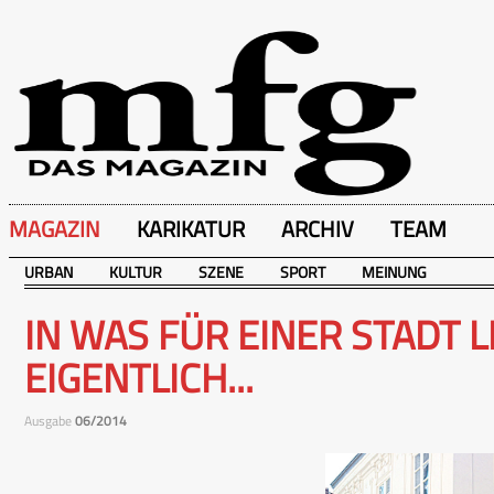
MAGAZIN
KARIKATUR
ARCHIV
TEAM
URBAN
KULTUR
SZENE
SPORT
MEINUNG
IN WAS FÜR EINER STADT 
EIGENTLICH...
Ausgabe
06/2014