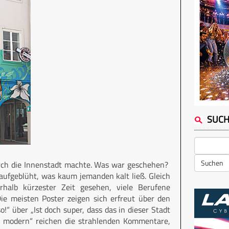
SUC
Suchen
durch die Innenstadt machte. Was war geschehen?
aufgeblüht, was kaum jemanden kalt ließ. Gleich
halb kürzester Zeit gesehen, viele Berufene
Die meisten Poster zeigen sich erfreut über den
o!“ über „Ist doch super, dass das in dieser Stadt
nt, modern“ reichen die strahlenden Kommentare,