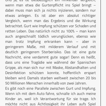
wenn man etwa die Gurtenpflicht ins Spiel bringt –
dabei muss man sich ja nichts injizieren, sondern nur
etwas anlegen. Es ist aber ein absolut richtiger
Vergleich, wenn man das Ergebnis und die Wirkung
betrachtet. Gurt wie Impfung schützen vor Schaden und
retten Leben. Das natürlich nicht zu 100% – man kann
auch angeschnallt tödlich verunglücken, ebenso wie
man trotz Impfung erkranken kann – aber in
geringerem Maße, mit milderem Verlauf und mit
deutlich geringerem Sterberisiko. Das ist eine gute
Nachricht, eine verdammt gute sogar! Denn es heißt,
dass uns eine Tragödie wie während der Spanischen
Grippe, als man sich nur mit Maske, Abstandhalten und
Desinfektion schützen konnte, hoffentlich erspart
bleiben wird. Damals starben weltweit zwischen 20 bis
50 Millionen Menschen innerhalb von zwei Jahren.
Es gibt noch eine Parallele zwischen Gurt und Impfung.
Wenn ich mit dem Auto fahre, schnalle ich auch meine
Kinder an, weil ich Verantwortung für sie trage. Ich
möchte nicht aus Achtlosigkeit ihr Leben aufs Spiel