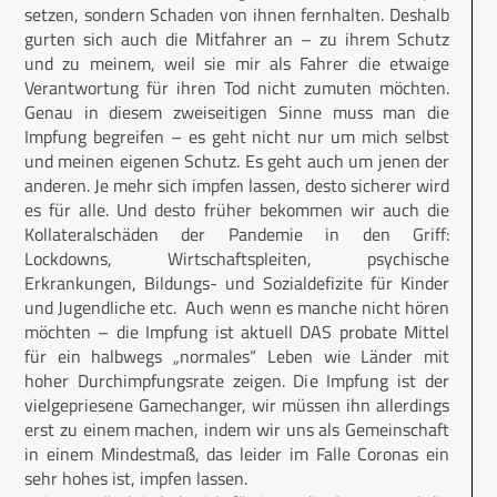
setzen, sondern Schaden von ihnen fernhalten. Deshalb
gurten sich auch die Mitfahrer an – zu ihrem Schutz
und zu meinem, weil sie mir als Fahrer die etwaige
Verantwortung für ihren Tod nicht zumuten möchten.
Genau in diesem zweiseitigen Sinne muss man die
Impfung begreifen – es geht nicht nur um mich selbst
und meinen eigenen Schutz. Es geht auch um jenen der
anderen. Je mehr sich impfen lassen, desto sicherer wird
es für alle. Und desto früher bekommen wir auch die
Kollateralschäden der Pandemie in den Griff:
Lockdowns, Wirtschaftspleiten, psychische
Erkrankungen, Bildungs- und Sozialdefizite für Kinder
und Jugendliche etc. Auch wenn es manche nicht hören
möchten – die Impfung ist aktuell DAS probate Mittel
für ein halbwegs „normales“ Leben wie Länder mit
hoher Durchimpfungsrate zeigen. Die Impfung ist der
vielgepriesene Gamechanger, wir müssen ihn allerdings
erst zu einem machen, indem wir uns als Gemeinschaft
in einem Mindestmaß, das leider im Falle Coronas ein
sehr hohes ist, impfen lassen.