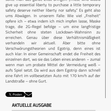
give up essential liberty to purchase a little temporary
safety deserve neither liberty nor safety.“ Es geht also
ums Abwägen. In unserem Falle: Wie viel „Freiheit“
opfere ich – etwa indem ich mich impfen lasse, Maske
trage, die 2G-Regel befolge – um eine langfristige
Sicherheit ohne steten Lockdown-Wahnsinn zu
erreichen. Genau über diese Verhältnismäßigkeit
verhandeln wir aktuell. Aber bitte ohne
Verschwörungstheorien und Egotrip, denn eines ist
auch klar: In einer Gemeinschaft endet die Freiheit des
einzelnen dort, wo sie das Leben eines anderen – zumal
wenn man um probate Mittel der Vermeidung weiß –
aufs Spiel setzt. Da wird aus dem Egotrip dann schnell
eine Fahrt im vollbesetzten Auto mit 170 km/h auf der
Landstraße – ohne Gurt.
AKTUELLE AUSGABE