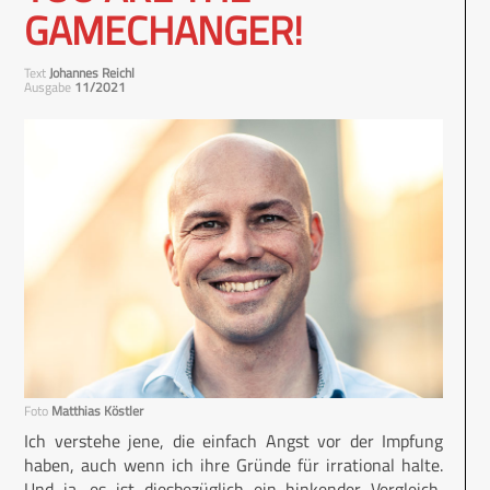
GAMECHANGER!
Text
Johannes Reichl
Ausgabe
11/2021
Foto
Matthias Köstler
Ich verstehe jene, die einfach Angst vor der Impfung
haben, auch wenn ich ihre Gründe für irrational halte.
Und ja, es ist diesbezüglich ein hinkender Vergleich,