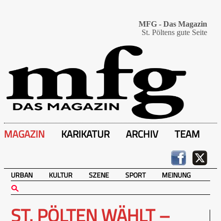
MFG - Das Magazin
St. Pöltens gute Seite
MAGAZIN
KARIKATUR
ARCHIV
TEAM
URBAN
KULTUR
SZENE
SPORT
MEINUNG
ST. PÖLTEN WÄHLT –