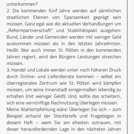
unterkommen?
2. Die kommenden fünf Jahre werden auf sämtlichen
staatlichen Ebenen von Sparsamkeit geprägt sein
müssen. Ganz egal wie die aktuellen Verhandlungen um
„Reformpartnerschaft“ und Stabilitätspakt ausgehen:
Bund, Länder und Gemeinden werden mit weniger Geld
auskommen müssen als in den letzten Jahrzehnten.
Heißt: Wer auch immer St. Pölten in den kommenden
Jahren regiert, wird den Bürgern Leistungen streichen
müssen.
3. Handel und Lokale werden unter noch höheren Druck
durch Online- und Lieferdienste kommen – selbst ein
überregionales Zentrum wie St. Pölten wird kämpfen
müssen, um seine Innenstadt einigermaßen lebendig zu
erhalten (mit weniger Geld!). Und, sollte das scheitern,
sich eine vernünftige Nachnutzung überlegen müssen.
Meine Wahlempfehlung wäre: Überlegen Sie sich – zum
Beispiel anhand der Steckbriefe und Fragebögen in
diesem Heft – wem Sie am ehesten zutrauen, mit
dieser herausfordernden Lage in den nächsten Jahren