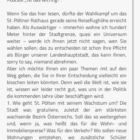
Wenn Sie das hier lesen, dürfte der Wahlkampf um das
St. Pöltner Rathaus gerade seine Reiseflughöhe erreicht
haben. Als Auswärtiger – immerhin wohne ich hundert
Meter hinter der Stadtgrenze, quasi ein Universum
weiter – werde ich Ihnen jetzt nicht sagen, wen Sie
wählen sollen; das zu entscheiden ist schon Ihre Pflicht
als Bürger unserer Landeshauptstadt, das kann Ihnen,
sorry to say, niemand abnehmen.
Aber ich möchte Ihnen ein paar Themen mit auf den
Weg geben, die Sie in Ihrer Entscheidung vielleicht ein
bisschen leiten könnten. Denn weil die Welt ist, wie sie
ist, wissen wir leider recht gut, was uns in der Politik
die kommenden Jahre über beschäftigen wird.
1. Wie geht St. Pölten mit seinem Wachstum um? Die
Stadt war, gratuliere, zuletzt der am stärksten
wachsende Bezirk Österreichs. Soll das so weitergehen
und, wenn ja, was heißt das für die Wohn- und
Immobilienpreise? Was für den Verkehr? Wo sollen neue
Wohnungen entstehen, wo zusätzliche Schüler