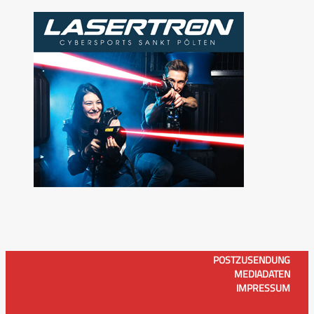
POSTZUSENDUNG
MEDIADATEN
IMPRESSUM