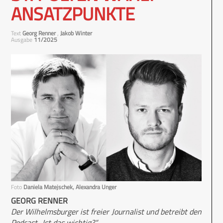
ANSATZPUNKTE
Text
Georg Renner
,
Jakob Winter
Ausgabe
11/2025
Foto
Daniela Matejschek, Alexandra Unger
GEORG RENNER
Der Wilhelmsburger ist freier Journalist und betreibt den
Podcast „Ist das wichtig?“.