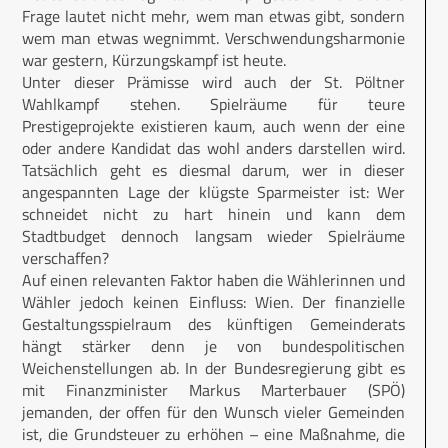
Frage lautet nicht mehr, wem man etwas gibt, sondern
wem man etwas wegnimmt. Verschwendungsharmonie
war gestern, Kürzungskampf ist heute.
Unter dieser Prämisse wird auch der St. Pöltner
Wahlkampf stehen. Spielräume für teure
Prestigeprojekte existieren kaum, auch wenn der eine
oder andere Kandidat das wohl anders darstellen wird.
Tatsächlich geht es diesmal darum, wer in dieser
angespannten Lage der klügste Sparmeister ist: Wer
schneidet nicht zu hart hinein und kann dem
Stadtbudget dennoch langsam wieder Spielräume
verschaffen?
Auf einen relevanten Faktor haben die Wählerinnen und
Wähler jedoch keinen Einfluss: Wien. Der finanzielle
Gestaltungsspielraum des künftigen Gemeinderats
hängt stärker denn je von bundespolitischen
Weichenstellungen ab. In der Bundesregierung gibt es
mit Finanzminister Markus Marterbauer (SPÖ)
jemanden, der offen für den Wunsch vieler Gemeinden
ist, die Grundsteuer zu erhöhen – eine Maßnahme, die