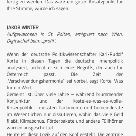
fertig zu werden. Das wäre ein guter Ansatzpunkt für
Ihre Stimme, würde ich sagen.
JAKOB WINTER
Aufgewachsen in St. Pölten, emigriert nach Wien,
Digitalchef beim „profil“.
Wenn der deutsche Politikwissenschafter Karl-Rudolf
Korte in diesen Tagen die deutsche Innenpolitik
analysiert, bedient er sich eines Begriffs, der auch für
Österreich passt: Die Zeit der
„Verschwendungsharmonie“ sei vorbei, sagt Korte. Was
für ein Wort.
Gemeint ist: Über viele Jahre – während brummender
Konjunktur und der Koste-es-was-es-wolle-
Krisenpolitik – mussten Parlamente und Gemeinderäte
im Wesentlichen nur diskutieren, wohin das viele Geld
fließt. Klimabonus, Förderpakete und andere Füllhörner
wurden ausgeschüttet.
Heute ist diese Logik auf den Kopf gestellt. Die zentrale