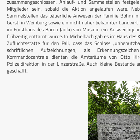
zusammengeschlossen, Anlauf- und Sammelstellen festgeleg
Mitglieder sein, sobald die Aktion angelaufen wäre. N
Sammelstellen das bäuerliche Anwesen der Familie Böhm in 
Gerstl in Weinburg sowie ein nicht näher bekannter Landwirt 
im Forsthaus des Baron Janko von Musulin ein Ausweichquarti
frühzeitig enttarnt würde. In Michelbach gab es im Haus des 
Zufluchtsstätte für den Fall, dass das Schloss „unbenutzb
schriftlichen Aufzeichnungen, als Erkennungszeic
Kommandozentrale dienten die Amtsräume von Otto Kir
Polizeidirektion in der Linzerstraße. Auch kleine Bestände 
geschafft.