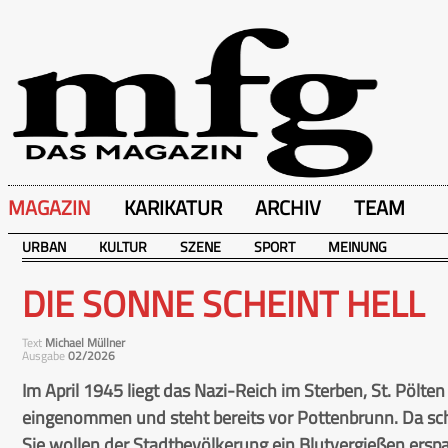
MAGAZIN
KARIKATUR
ARCHIV
TEAM
URBAN
KULTUR
SZENE
SPORT
MEINUNG
DIE SONNE SCHEINT HELL
Text
Michael Müllner
Ausgabe
02/2026
Im April 1945 liegt das Nazi-Reich im Sterben, St. Pölte
eingenommen und steht bereits vor Pottenbrunn. Da sch
Sie wollen der Stadtbevölkerung ein Blutvergießen ersp