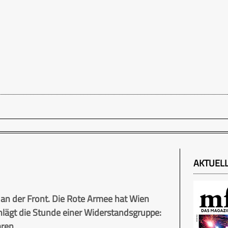
AKTUEL
n an der Front. Die Rote Armee hat Wien
lägt die Stunde einer Widerstandsgruppe:
aren.