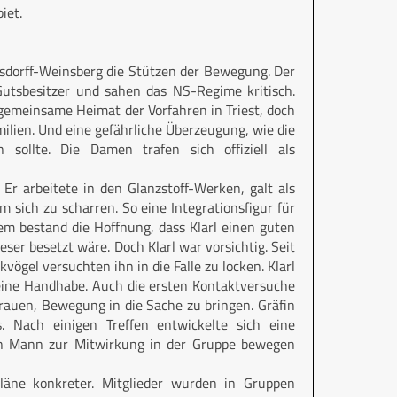
iet.
sdorff-Weinsberg die Stützen der Bewegung. Der
Gutsbesitzer und sahen das NS-Regime kritisch.
 gemeinsame Heimat der Vorfahren in Triest, doch
milien. Und eine gefährliche Überzeugung, wie die
sollte. Die Damen trafen sich offiziell als
Er arbeitete in den Glanzstoff-Werken, galt als
sich zu scharren. So eine Integrationsfigur für
dem bestand die Hoffnung, dass Klarl einen guten
er besetzt wäre. Doch Klarl war vorsichtig. Seit
vögel versuchten ihn in die Falle zu locken. Klarl
keine Handhabe. Auch die ersten Kontaktversuche
 Frauen, Bewegung in die Sache zu bringen. Gräfin
s. Nach einigen Treffen entwickelte sich eine
hren Mann zur Mitwirkung in der Gruppe bewegen
äne konkreter. Mitglieder wurden in Gruppen