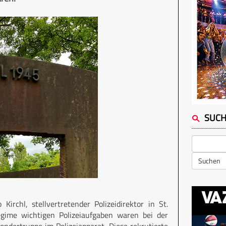
SUC
Suchen
chl, stellvertretender Polizeidirektor in St.
Regime wichtigen Polizeiaufgaben waren bei der