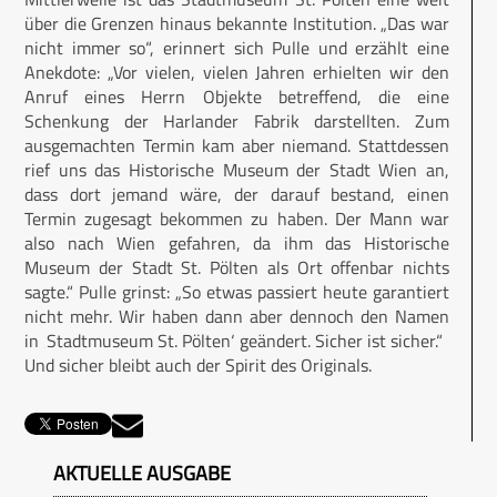
über die Grenzen hinaus bekannte Institution. „Das war
nicht immer so“, erinnert sich Pulle und erzählt eine
Anekdote: „Vor vielen, vielen Jahren erhielten wir den
Anruf eines Herrn Objekte betreffend, die eine
Schenkung der Harlander Fab­rik darstellten. Zum
ausgemachten Termin kam aber niemand. Stattdessen
rief uns das Historische Museum der Stadt Wien an,
dass dort jemand wäre, der darauf bestand, einen
Termin zugesagt bekommen zu haben. Der Mann war
also nach Wien gefahren, da ihm das Historische
Museum der Stadt St. Pölten als Ort offenbar nichts
sagte.“ Pulle grinst: „So etwas passiert heute garantiert
nicht mehr. Wir haben dann aber dennoch den Namen
in ‚Stadtmuseum St. Pölten‘ geändert. Sicher ist sicher.“
Und sicher bleibt auch der Spirit des Originals.
AKTUELLE AUSGABE