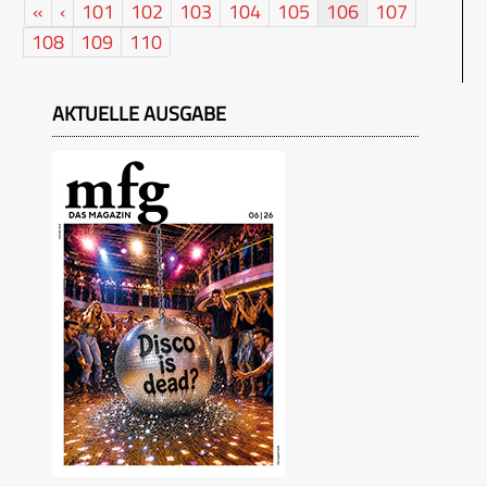
«
‹
101
102
103
104
105
106
107
108
109
110
AKTUELLE AUSGABE