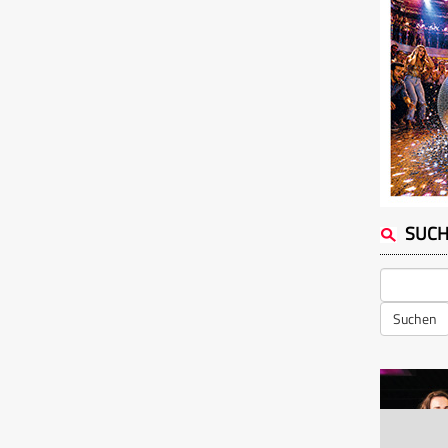
SUC
Suchen