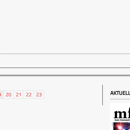
AKTUEL
9
20
21
22
23