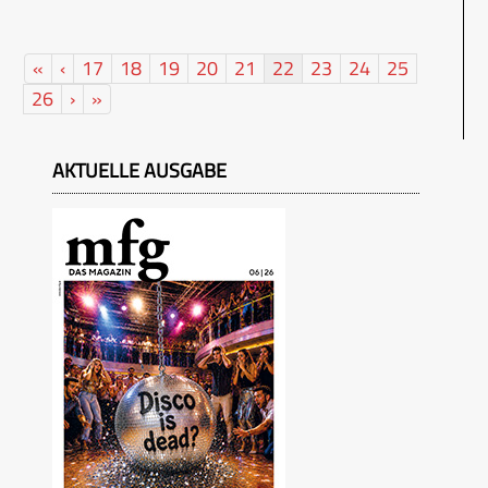
«
‹
17
18
19
20
21
22
23
24
25
26
›
»
AKTUELLE AUSGABE