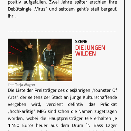
positiv aufgefallen. Zwei Jahre später erschien ihre
Debütsingle „Virus“ und seitdem geht’s steil bergauf.
Ihr ...
SZENE
DIE JUNGEN
WILDEN
Foto
Tanja Wagner
Die Liste der Preisträger des diesjährigen „Younster Of
Arts“, der seitens der Stadt an junge Kulturschaffende
vergeben wird, verdient defintiv das Prädikat
„hochkarätig“. MFG sind schon die Namen zugetragen
worden, wobei die Hauptpreisträger (sie erhalten je
1.450 Euro) heuer aus dem Drum `N Bass Lager