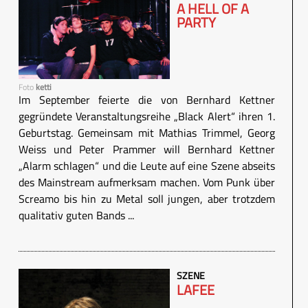
A HELL OF A
PARTY
Foto
ketti
Im September feierte die von Bernhard Kettner
gegründete Veranstaltungsreihe „Black Alert“ ihren 1.
Geburtstag. Gemeinsam mit Mathias Trimmel, Georg
Weiss und Peter Prammer will Bernhard Kettner
„Alarm schlagen“ und die Leute auf eine Szene abseits
des Mainstream aufmerksam machen. Vom Punk über
Screamo bis hin zu Metal soll jungen, aber trotzdem
qualitativ guten Bands ...
SZENE
LAFEE