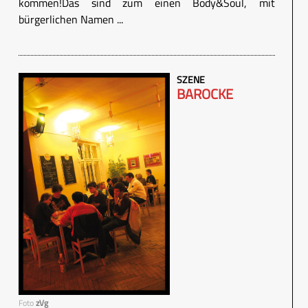
kommen!Das sind zum einen Body&Soul, mit
bürgerlichen Namen ...
SZENE
BAROCKE
Foto
zVg