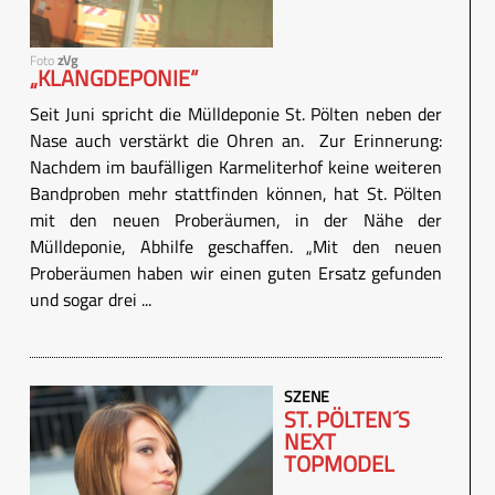
Foto
zVg
„KLANGDEPONIE“
Seit Juni spricht die Mülldeponie St. Pölten neben der
Nase auch verstärkt die Ohren an. Zur Erinnerung:
Nachdem im baufälligen Karmeliterhof keine weiteren
Bandproben mehr stattfinden können, hat St. Pölten
mit den neuen Proberäumen, in der Nähe der
Mülldeponie, Abhilfe geschaffen. „Mit den neuen
Proberäumen haben wir einen guten Ersatz gefunden
und sogar drei ...
SZENE
ST. PÖLTEN´S
NEXT
TOPMODEL