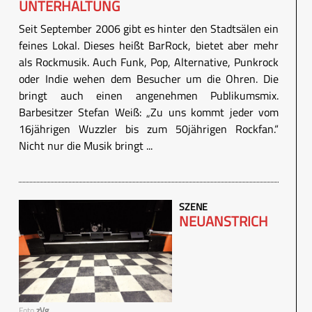
UNTERHALTUNG
Seit September 2006 gibt es hinter den Stadtsälen ein
feines Lokal. Dieses heißt BarRock, bietet aber mehr
als Rockmusik. Auch Funk, Pop, Alternative, Punkrock
oder Indie wehen dem Besucher um die Ohren. Die
bringt auch einen angenehmen Publikumsmix.
Barbesitzer Stefan Weiß: „Zu uns kommt jeder vom
16jährigen Wuzzler bis zum 50jährigen Rockfan.“
Nicht nur die Musik bringt ...
SZENE
NEUANSTRICH
Foto
zVg