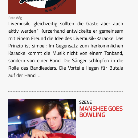
Foto
zVg
Livemusik, gleichzeitig sollten die Gäste aber auch
aktiv werden.“ Kurzerhand entwickelte er gemeinsam
mit einem Freund die Idee des Livemusik-Karaoke. Das
Prinzip ist simpel: Im Gegensatz zum herkömmlichen
Karaoke kommt die Musik nicht von einem Tonband,
sondern von einer Band. Die Sänger schlüpfen in die
Rolle des Bandleaders. Die Vorteile liegen für Butala
auf der Hand: ...
SZENE
MANSHEE GOES
BOWLING