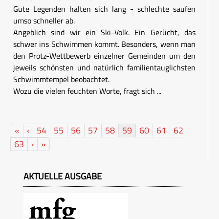
Gute Legenden halten sich lang - schlechte saufen
umso schneller ab.
Angeblich sind wir ein Ski-Volk. Ein Gerücht, das
schwer ins Schwimmen kommt. Besonders, wenn man
den Protz-Wettbewerb einzelner Gemeinden um den
jeweils schönsten und natürlich familientauglichsten
Schwimmtempel beobachtet.
Wozu die vielen feuchten Worte, fragt sich ...
«
‹
54
55
56
57
58
59
60
61
62
63
›
»
AKTUELLE AUSGABE