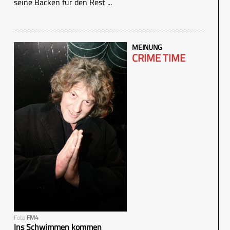
seine Backen für den Rest ...
MEINUNG
CRIME TIME
Foto
FM4
Ins Schwimmen kommen