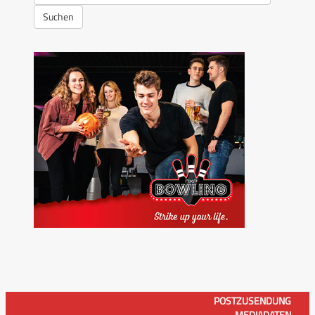
Suchen
POSTZUSENDUNG
MEDIADATEN