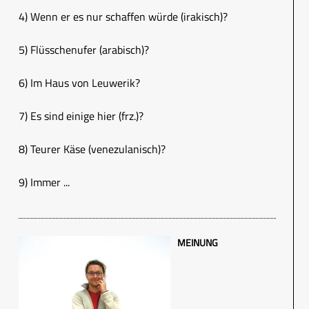
4) Wenn er es nur schaffen würde (irakisch)?
5) Flüsschenufer (arabisch)?
6) Im Haus von Leuwerik?
7) Es sind einige hier (frz.)?
8) Teurer Käse (venezulanisch)?
9) Immer ...
MEINUNG