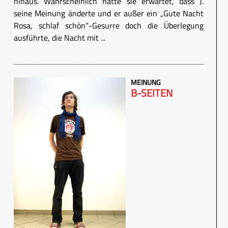
hinaus. Wahrscheinlich hätte sie erwartet, dass J.
seine Meinung änderte und er außer ein „Gute Nacht
Rosa, schlaf schön“-Gesurre doch die Überlegung
ausführte, die Nacht mit ...
MEINUNG
B-SEITEN