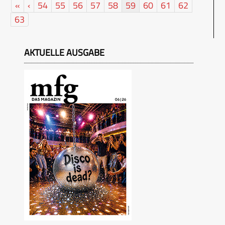
«
‹
54
55
56
57
58
59
60
61
62
63
AKTUELLE AUSGABE