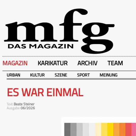
MAGAZIN
KARIKATUR
ARCHIV
TEAM
URBAN
KULTUR
SZENE
SPORT
MEINUNG
ES WAR EINMAL
Text
Beate Steiner
Ausgabe
06/2026