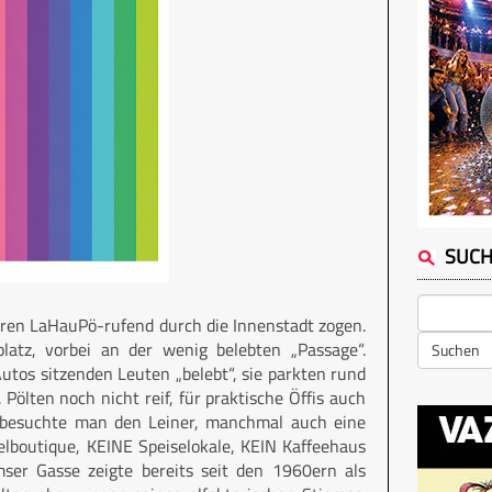
SUC
Narren LaHauPö-rufend durch die Innenstadt zogen.
latz, vorbei an der wenig belebten „Passage“.
Suchen
tos sitzenden Leuten „belebt“, sie parkten rund
. Pölten noch nicht reif, für praktische Öffis auch
z besuchte man den Leiner, manchmal auch eine
lboutique, KEINE Speiselokale, KEIN Kaffeehaus
mser Gasse zeigte bereits seit den 1960ern als