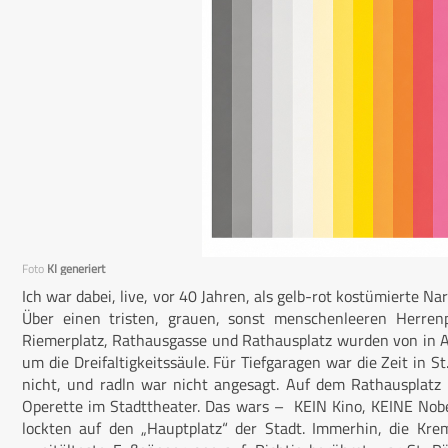
Foto
KI generiert
Ich war dabei, live, vor 40 Jahren, als gelb-rot kostümierte 
Über einen tristen, grauen, sonst menschenleeren Herrenp
Riemerplatz, Rathausgasse und Rathausplatz wurden von in Au
um die Dreifaltigkeitssäule. Für Tiefgaragen war die Zeit in St
nicht, und radln war nicht angesagt. Auf dem Rathausplat
Operette im Stadttheater. Das wars – KEIN Kino, KEINE Nobe
lockten auf den „Hauptplatz“ der Stadt. Immerhin, die Kre