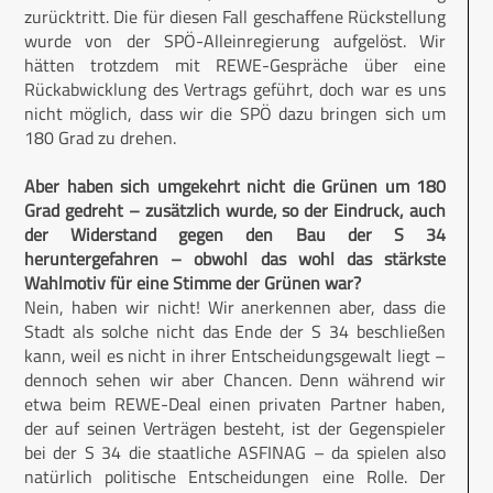
zurücktritt. Die für diesen Fall geschaffene Rückstellung
wurde von der SPÖ-Alleinregierung aufgelöst. Wir
hätten trotzdem mit REWE-Gespräche über eine
Rückabwicklung des Vertrags geführt, doch war es uns
nicht möglich, dass wir die SPÖ dazu bringen sich um
180 Grad zu drehen.
Aber haben sich umgekehrt nicht die Grünen um 180
Grad gedreht – zusätzlich wurde, so der Eindruck, auch
der Widerstand gegen den Bau der S 34
heruntergefahren – obwohl das wohl das stärkste
Wahlmotiv für eine Stimme der Grünen war?
Nein, haben wir nicht! Wir anerkennen aber, dass die
Stadt als solche nicht das Ende der S 34 beschließen
kann, weil es nicht in ihrer Entscheidungsgewalt liegt –
dennoch sehen wir aber Chancen. Denn während wir
etwa beim REWE-Deal einen privaten Partner haben,
der auf seinen Verträgen besteht, ist der Gegenspieler
bei der S 34 die staatliche ASFINAG – da spielen also
natürlich politische Entscheidungen eine Rolle. Der