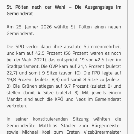
St. Pölten nach der Wahl – Die Ausgangslage im
Gemeinderat
Am 25. Jänner 2026 wählte St. Pölten einen neuen
Gemeinderat.
Die SPÖ verlor dabei ihre absolute Stimmenmehrheit
und kam auf 42,5 Prozent (56 Prozent waren es noch
bei der Wahl 2021), das entspricht 19 von 42 Sitzen im
Stadtparlament. Die ÖVP kam auf 21,4 Prozent (zuletzt
22,7) und somit 9 Sitze (zuvor 10). Die FPÖ legte auf
19,8 Prozent (zuletzt 8,9) und somit 8 Sitze zu (zuletzt
3). Die Grünen stiegen auf 9,7 Prozent (zuletzt 8) und
stellen damit 4 Sitze (zuletzt 3). Mit jeweils einem
Mandat sind auch die KPÖ und Neos im Gemeinderat
vertreten.
In seiner konstituierenden Sitzung wählten die
Gemeinderäte Matthias Stadler zum Bürgermeister
sowie Michael Kögl zum Ers­ten Vizebürgermeister