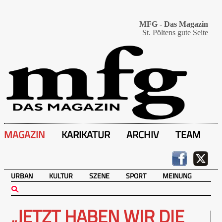
MFG - Das Magazin
St. Pöltens gute Seite
MAGAZIN
KARIKATUR
ARCHIV
TEAM
URBAN
KULTUR
SZENE
SPORT
MEINUNG
„JETZT HABEN WIR DIE