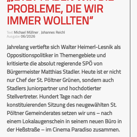
PROBLEME, DIE WIR
IMMER WOLLTEN“
Text
Michael Müllner
,
Johannes Reichl
Ausgabe
06/2026
Jahrelang vertiefte sich Walter Heimerl-Lesnik als
Oppositionspolitiker in Themengebiete und
kritisierte die absolut regierende SPÖ von
Bürgermeister Matthias Stadler. Heute ist er nicht
nur Chef der St. Pöltner Grünen, sondern auch
Stadlers Juniorpartner und hochdotierter
Stellvertreter. Hundert Tage nach der
konstituierenden Sitzung des neugewählten St.
Pöltner Gemeinderates setzen wir uns – nach
einem Lokalaugenschein in seinem neuen Büro in
der Heßstraße – im Cinema Paradiso zusammen.