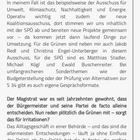
In meinem Fall ist das beispielsweise der Ausschuss für
Umwelt, Klimaschutz, Nachhaltigkeit und Energie.
Operativ wichtig ist zudem der neue
Koalitionsausschuss, dort stimmen wir uns inhaltlich
mit der SPÖ ab und bereiten neue Projekte gemeinsam
vor – da kommen jetzt dann laufend Dinge zur
Umsetzung. Für die Grünen sind neben mir auch Jakob
Redl und Christina Engel-Unterberger in diesem
Ausschuss, für die SPÖ sind es Matthias Stadler,
Michael Kögl und Ewald Buschenreiter. Bei
umfangreicheren Sonderthemen wie der
Budgeterstellung oder der Prüfung von Alternativen zur
S 34 gibt es auch eigene Gesprächsformate.
Der Magistrat war es seit Jahrzehnten gewohnt, dass
der Bürgermeister und seine Partei de facto alleine
entscheiden. Nun reden plötzlich die Grünen mit – sorgt
das für Irritationen?
Das Alltagsgeschäft in einer Behörde – und das sind die
allermeisten Entscheidungen – läuft ja ohne Einfluss