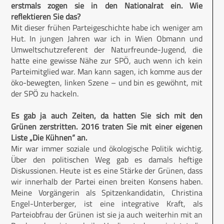
erstmals zogen sie in den Nationalrat ein. Wie
reflektieren Sie das?
Mit dieser frühen Parteigeschichte habe ich weniger am
Hut. In jungen Jahren war ich in Wien Obmann und
Umweltschutzreferent der Naturfreunde-Jugend, die
hatte eine gewisse Nähe zur SPÖ, auch wenn ich kein
Parteimitglied war. Man kann sagen, ich komme aus der
öko-bewegten, linken Szene – und bin es gewöhnt, mit
der SPÖ zu hackeln.
Es gab ja auch Zeiten, da hatten Sie sich mit den
Grünen zerstritten. 2016 traten Sie mit einer eigenen
Liste „Die Kühnen“ an.
Mir war immer soziale und ökologische Politik wichtig.
Über den politischen Weg gab es damals heftige
Diskussionen. Heute ist es eine Stärke der Grünen, dass
wir innerhalb der Partei einen breiten Konsens haben.
Meine Vorgängerin als Spitzenkandidatin, Christina
Engel-Unterberger, ist eine integrative Kraft, als
Parteiobfrau der Grünen ist sie ja auch weiterhin mit an