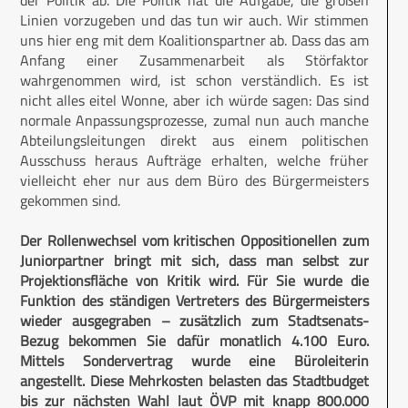
der Politik ab. Die Politik hat die Aufgabe, die großen
Linien vorzugeben und das tun wir auch. Wir stimmen
uns hier eng mit dem Koalitionspartner ab. Dass das am
Anfang einer Zusammenarbeit als Störfaktor
wahrgenommen wird, ist schon verständlich. Es ist
nicht alles eitel Wonne, aber ich würde sagen: Das sind
normale Anpassungsprozesse, zumal nun auch manche
Abteilungsleitungen direkt aus einem politischen
Ausschuss heraus Aufträge erhalten, welche früher
vielleicht eher nur aus dem Büro des Bürgermeisters
gekommen sind.
Der Rollenwechsel vom kritischen Oppositionellen zum
Juniorpartner bringt mit sich, dass man selbst zur
Projektionsfläche von Kritik wird. Für Sie wurde die
Funktion des ständigen Vertreters des Bürgermeisters
wieder ausgegraben – zusätzlich zum Stadtsenats-
Bezug bekommen Sie dafür monatlich 4.100 Euro.
Mittels Sondervertrag wurde eine Büroleiterin
angestellt. Diese Mehrkosten belasten das Stadtbudget
bis zur nächsten Wahl laut ÖVP mit knapp 800.000