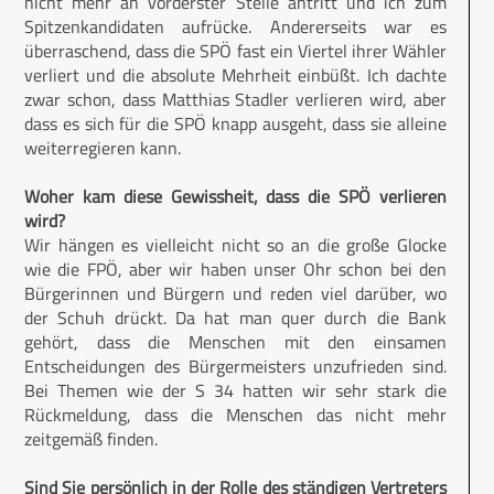
nicht mehr an vorderster Stelle antritt und ich zum
Spitzenkandidaten aufrücke. Andererseits war es
überraschend, dass die SPÖ fast ein Viertel ihrer Wähler
verliert und die absolute Mehrheit einbüßt. Ich dachte
zwar schon, dass Matthias Stadler verlieren wird, aber
dass es sich für die SPÖ knapp ausgeht, dass sie alleine
weiterregieren kann.
Woher kam diese Gewissheit, dass die SPÖ verlieren
wird?
Wir hängen es vielleicht nicht so an die große Glocke
wie die FPÖ, aber wir haben unser Ohr schon bei den
Bürgerinnen und Bürgern und reden viel darüber, wo
der Schuh drückt. Da hat man quer durch die Bank
gehört, dass die Menschen mit den einsamen
Entscheidungen des Bürgermeisters unzufrieden sind.
Bei Themen wie der S 34 hatten wir sehr stark die
Rückmeldung, dass die Menschen das nicht mehr
zeitgemäß finden.
Sind Sie persönlich in der Rolle des ständigen Vertreters