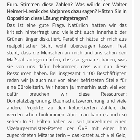
Euro. Stimmen diese Zahlen? Was würde der Walter
Heimerl-Lesnik des Vorjahres dazu sagen? Hätten Sie in
Opposition diese Lösung mitgetragen?
Das ist eine gute Frage. Natürlich hätten wir das
kritisch hinterfragt und vielleicht auch innerhalb der
Grünen länger diskutiert. Persönlich hätte ich mich aus
realpolitischer Sicht wohl überzeugen lassen. Fest
steht, dass die Menschen an mich und uns schon den
Maßstab anlegen dürfen, dass sie genau schauen, was
sie von uns dafür bekommen, dass wir nun diese
Ressourcen haben. Bei insgesamt 1.100 Beschäftigten
reden wir ja auch nur von einer befristeten Stelle für
eine Büroleiterin. Wir haben ja immerhin auch viel vor,
dafür brauchen wir diese Ressourcen:
Domplatzbegrünung, Baumschutzverordnung und viele
andere Projekte. Zu den kolportierten Zahlen, die
werden schon hinkommen. Aber man kann es auch so
sehen: In St. Pölten haben wir seit Jahrzehnten einen
Vizebürgermeister-Posten der ÖVP mit einer ihm
zugeordneten Mitarbeiterin – das kostet auch viel Geld,