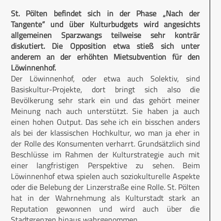
St. Pölten befindet sich in der Phase „Nach der
Tangente“ und über Kulturbudgets wird angesichts
allgemeinen Sparzwangs teilweise sehr konträr
diskutiert. Die Opposition etwa stieß sich unter
anderem an der erhöhten Mietsubvention für den
Löwinnenhof.
Der Löwinnenhof, oder etwa auch Solektiv, sind
Basiskultur-Projekte, dort bringt sich also die
Bevölkerung sehr stark ein und das gehört meiner
Meinung nach auch unterstützt. Sie haben ja auch
einen hohen Output. Das sehe ich ein bisschen anders
als bei der klassischen Hochkultur, wo man ja eher in
der Rolle des Konsumenten verharrt. Grundsätzlich sind
Beschlüsse im Rahmen der Kulturstrategie auch mit
einer langfristigen Perspektive zu sehen. Beim
Löwinnenhof etwa spielen auch soziokulturelle Aspekte
oder die Belebung der Linzerstraße eine Rolle. St. Pölten
hat in der Wahrnehmung als Kulturstadt stark an
Reputation gewonnen und wird auch über die
Stadtgrenzen hinaus wahrgenommen.