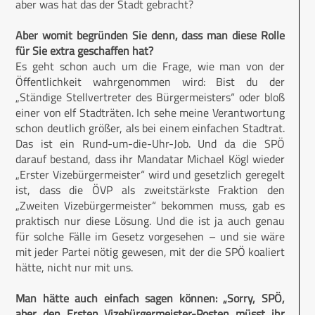
aber was hat das der Stadt gebracht?
Aber womit begründen Sie denn, dass man diese Rolle
für Sie extra geschaffen hat?
Es geht schon auch um die Frage, wie man von der
Öffentlichkeit wahrgenommen wird: Bist du der
„Ständige Stellvertreter des Bürgermeisters“ oder bloß
einer von elf Stadträten. Ich sehe meine Verantwortung
schon deutlich größer, als bei einem einfachen Stadtrat.
Das ist ein Rund-um-die-Uhr-Job. Und da die SPÖ
darauf bestand, dass ihr Mandatar Michael Kögl wieder
„Erster Vizebürgermeister“ wird und gesetzlich geregelt
ist, dass die ÖVP als zweitstärkste Fraktion den
„Zweiten Vizebürgermeister“ bekommen muss, gab es
praktisch nur diese Lösung. Und die ist ja auch genau
für solche Fälle im Gesetz vorgesehen – und sie wäre
mit jeder Partei nötig gewesen, mit der die SPÖ koaliert
hätte, nicht nur mit uns.
Man hätte auch einfach sagen können: „Sorry, SPÖ,
aber den Ersten Vizebürgermeister-Posten müsst ihr