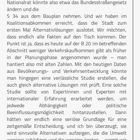
Nationalrat könnte also etwa das Bundesstraßengesetz
ändern und die
S 34 aus dem Bauplan nehmen. Und wir haben im
Koalitionsabkommen erreicht, dass die Stadt zum
ersten Mal Alternativlösungen auslotet. Wir möchten,
dass endlich alle Fakten auf den Tisch kommen. Der
Punkt ist ja, dass es heute auf der B 20 im betreffenden
Abschnitt weniger Verkehrskaufkommen gibt als früher
in der Planungsphase angenommen wurde – man
hantiert also mit alten Zahlen. Mit den heutigen Daten
aus Bevölkerungs- und Verkehrsentwicklung könnte
man hingegen eine verlässliche Studie erstellen, die
auch gleich alternative Lösungen mit prüft. Eine solche
Studie sollte von Expertinnen und Experten mit
internationaler Erfahrung erarbeitet werden, um
jedwede Abhängigkeit oder politische
Beeinflussungsmöglichkeit hintanzustellen. Dann
hätten wir endlich eine seriöse Grundlage für eine
zeitgemäße Entscheidung, und ich bin überzeugt, sie
wird sinnvolle Alternativen aufzeigen, die die Umwelt
weniger schädigen und die weniger kosten – womit wir