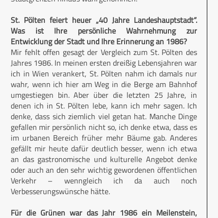
St. Pölten feiert heuer „40 Jahre Landeshauptstadt“.
Was ist Ihre persönliche Wahrnehmung zur
Entwicklung der Stadt und Ihre Erinnerung an 1986?
Mir fehlt offen gesagt der Vergleich zum St. Pölten des
Jahres 1986. In meinen ersten dreißig Lebensjahren war
ich in Wien verankert, St. Pölten nahm ich damals nur
wahr, wenn ich hier am Weg in die Berge am Bahnhof
umgestiegen bin. Aber über die letzten 25 Jahre, in
denen ich in St. Pölten lebe, kann ich mehr sagen. Ich
denke, dass sich ziemlich viel getan hat. Manche Dinge
gefallen mir persönlich nicht so, ich denke etwa, dass es
im urbanen Bereich früher mehr Bäume gab. Anderes
gefällt mir heute dafür deutlich besser, wenn ich etwa
an das gastronomische und kulturelle Angebot denke
oder auch an den sehr wichtig gewordenen öffentlichen
Verkehr – wenngleich ich da auch noch
Verbesserungswünsche hätte.
Für die Grünen war das Jahr 1986 ein Meilenstein,