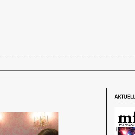
AKTUEL