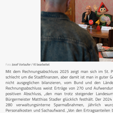
Foto
Josef Vorlaufer / KI bearbeitet
Mit dem Rechnungsabschluss 2025 zeigt man sich im St. Pö
schlecht um die Stadtfinanzen, aber damit ist man in guter G
nicht ausgeglichen bilanzieren, vom Bund und den Länd
Rechnungsabschluss weist Erträge von 270 und Aufwendun
positiven Abschluss, „den man trotz steigender Landesum
Bürgermeister Matthias Stadler glücklich festhält. Der 2024
280 verwaltungsinterne Sparmaßnahmen, jährlich wurde
Personalkosten und Sachaufwand. „Von den Ertragsanteilen 