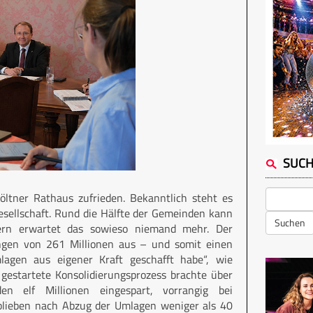
SUC
ltner Rathaus zufrieden. Bekanntlich steht es
esellschaft. Rund die Hälfte der Gemeinden kann
Suchen
ern erwartet das sowieso niemand mehr. Der
gen von 261 Millionen aus – und somit einen
lagen aus eigener Kraft geschafft habe“, wie
 gestartete Konsolidierungsprozess brachte über
n elf Millionen eingespart, vorrangig bei
blieben nach Abzug der Umlagen weniger als 40