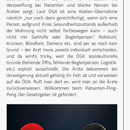
Verzweiflung bei Patienten und blanke Nerven bei
Ärzten sorgt. Laut ÖGK ist eine Kosten-Übernahme
nämlich „nur noch dann gerechtfertigt, wenn sich eine
Person aufgrund ihres Gesundheitszustands außerhalb
der Wohnung nicht selbst fortbewegen kann – auch
nicht mit Gehhilfe oder Begleitperson.“ Rollstuhl,
Krücken, Blindheit, Demenz etc. sind per se noch kein
Grund – der Arzt muss jeweils individuell entscheiden,
und da wird’s tricky, weil die ÖGK soziokulturelle
Gründe (fehlende Öffis, fehlende Begleitperson, Logistik
etc.) explizit ausschließt. Die Ärzte bekommen bei
Verweigerung aktuell gehörig ihr Fett ab und verweisen
auf die ÖGK. Ruft man dort an, wird man an die Ärzte
zurückverwiesen. Willkommen beim Patienten-Ping-
Pong. Der Gesetzgeber ist gefordert.