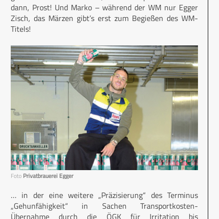
dann, Prost! Und Marko – während der WM nur Egger
Zisch, das Märzen gibt’s erst zum Begießen des WM-
Titels!
Foto
Privatbrauerei Egger
… in der eine weitere „Präzisierung“ des Terminus
„Gehunfähigkeit“ in Sachen Transportkosten-
Übernahme durch die ÖGK für Irritation bis