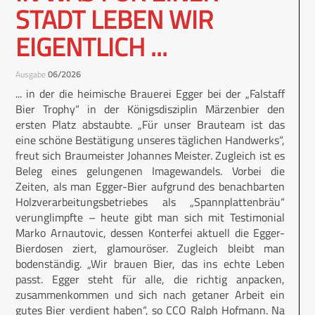
STADT LEBEN WIR
EIGENTLICH ...
Ausgabe
06/2026
... in der die heimische Brauerei Egger bei der „Falstaff
Bier Trophy“ in der Königsdisziplin Märzenbier den
ersten Platz abstaubte. „Für unser Brauteam ist das
eine schöne Bestätigung unseres täglichen Handwerks“,
freut sich Braumeister Johannes Meister. Zugleich ist es
Beleg eines gelungenen Imagewandels. Vorbei die
Zeiten, als man Egger-Bier aufgrund des benachbarten
Holzverarbeitungsbetriebes als „Spannplattenbräu“
verunglimpfte – heute gibt man sich mit Testimonial
Marko Arnautovic, dessen Konterfei aktuell die Egger-
Bierdosen ziert, glamouröser. Zugleich bleibt man
bodenständig. „Wir brauen Bier, das ins echte Leben
passt. Egger steht für alle, die richtig anpacken,
zusammenkommen und sich nach getaner Arbeit ein
gutes Bier verdient haben“, so CCO Ralph Hofmann. Na