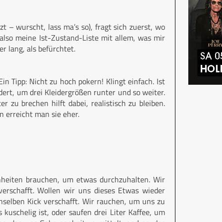
tzt – wurscht, lass ma’s so), fragt sich zuerst, wo
 also meine Ist-Zustand-Liste mit allem, was mir
r lang, als befürchtet.
n Tipp: Nicht zu hoch pokern! Klingt einfach. Ist
ert, um drei Kleidergrößen runter und so weiter.
r zu brechen hilft dabei, realistisch zu bleiben.
n erreicht man sie eher.
inheiten brauchen, um etwas durchzuhalten. Wir
erschafft. Wollen wir uns dieses Etwas wieder
nselben Kick verschafft. Wir rauchen, um uns zu
 kuschelig ist, oder saufen drei Liter Kaffee, um