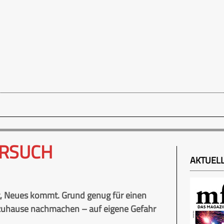
ERSUCH
AKTUEL
ht, Neues kommt. Grund genug für einen
e zuhause nachmachen – auf eigene Gefahr