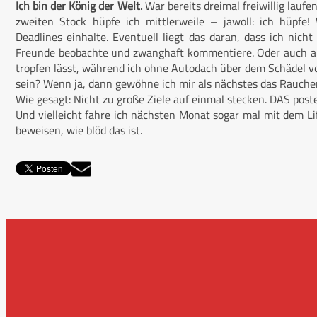
Ich bin der König der Welt.
War bereits dreimal freiwillig laufe
zweiten Stock hüpfe ich mittlerweile – jawoll: ich hüpfe!
Deadlines einhalte. Eventuell liegt das daran, dass ich ni
Freunde beobachte und zwanghaft kommentiere. Oder auch am
tropfen lässt, während ich ohne Autodach über dem Schädel vo
sein? Wenn ja, dann gewöhne ich mir als nächstes das Rauchen 
Wie gesagt: Nicht zu große Ziele auf einmal stecken. DAS poste 
Und vielleicht fahre ich nächsten Monat sogar mal mit dem Li
beweisen, wie blöd das ist.