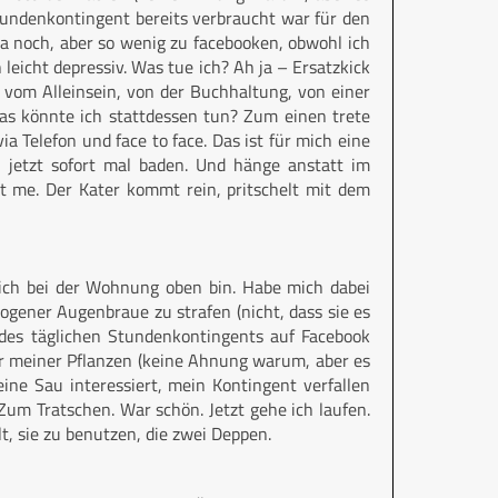
tundenkontingent bereits verbraucht war für den
a noch, aber so wenig zu facebooken, obwohl ich
eicht depressiv. Was tue ich? Ah ja – Ersatzkick
 vom Alleinsein, von der Buchhaltung, von einer
as könnte ich stattdessen tun? Zum einen trete
 Telefon und face to face. Das ist für mich eine
 jetzt sofort mal baden. Und hänge anstatt im
ut me. Der Kater kommt rein, pritschelt mit dem
 ich bei der Wohnung oben bin. Habe mich dabei
ogener Augenbraue zu strafen (nicht, dass sie es
es täglichen Stundenkontingents auf Facebook
er meiner Pflanzen (keine Ahnung warum, aber es
ine Sau interessiert, mein Kontingent verfallen
Zum Tratschen. War schön. Jetzt gehe ich laufen.
lt, sie zu benutzen, die zwei Deppen.