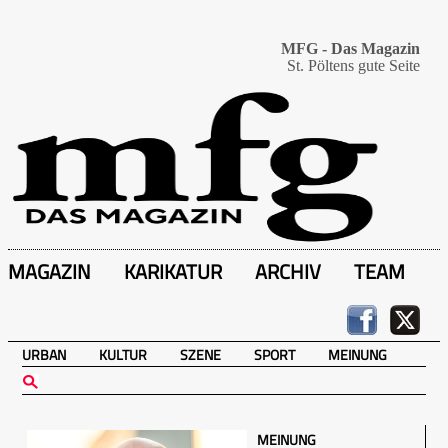
MFG - Das Magazin
St. Pöltens gute Seite
MAGAZIN
KARIKATUR
ARCHIV
TEAM
URBAN
KULTUR
SZENE
SPORT
MEINUNG
MEINUNG