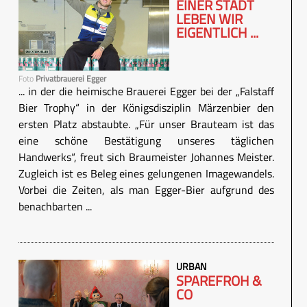
EINER STADT
LEBEN WIR
EIGENTLICH ...
Foto
Privatbrauerei Egger
... in der die heimische Brauerei Egger bei der „Falstaff
Bier Trophy“ in der Königsdisziplin Märzenbier den
ersten Platz abstaubte. „Für unser Brauteam ist das
eine schöne Bestätigung unseres täglichen
Handwerks“, freut sich Braumeister Johannes Meister.
Zugleich ist es Beleg eines gelungenen Imagewandels.
Vorbei die Zeiten, als man Egger-Bier aufgrund des
benachbarten ...
URBAN
SPAREFROH &
CO