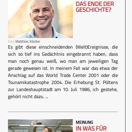
DAS ENDE DER
GESCHICHTE?
Foto
Matthias Köstler
Es gibt diese einschneidenden (Welt)Ereignisse, die
sich so tief ins Gedächtnis eingebrannt haben, dass
man noch genau weiß, wo man am jeweiligen Tag
gerade gewesen ist. In meinem Fall war das etwa der
Anschlag auf das World Trade Center 2001 oder die
Tsunamikatastrophe 2004. Die Erhebung St. Pöltens
zur Landeshauptstadt am 10. Juli 1986, ich gestehe,
gehört nicht dazu. ...
MEINUNG
IN WAS FÜR