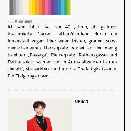
Foto
KI generiert
Ich war dabei, live, vor 40 Jahren, als gelb-rot
kostümierte Narren LaHauPö-rufend durch die
Innenstadt zogen. Über einen tristen, grauen, sonst
menschenleeren Herrenplatz, vorbei an der wenig
belebten „Passage“. Riemerplatz, Rathausgasse und
Rathausplatz wurden von in Autos sitzenden Leuten
„belebt“, sie parkten rund um die Dreifaltigkeitssäule.
Für Tiefgaragen war ...
URBAN