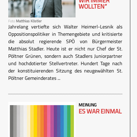
WIR IMMER
WOLLTEN“
Foto
Matthias Köstler
Jahrelang vertiefte sich Walter Heimerl-Lesnik als
Oppositionspolitiker in Themengebiete und kritisierte
die absolut regierende SPÖ von Bürgermeister
Matthias Stadler. Heute ist er nicht nur Chef der St.
Pöltner Grünen, sondern auch Stadlers Juniorpartner
und hochdotierter Stellvertreter. Hundert Tage nach
der konstituierenden Sitzung des neugewählten St.
Pöltner Gemeinderates ...
MEINUNG
ES WAR EINMAL