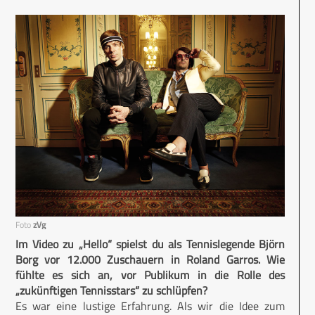
Foto
zVg
Im Video zu „Hello“ spielst du als Tennislegende Björn
Borg vor 12.000 Zuschauern in Roland Garros. Wie
fühlte es sich an, vor Publikum in die Rolle des
„zukünftigen Tennisstars“ zu schlüpfen?
Es war eine lustige Erfahrung. Als wir die Idee zum