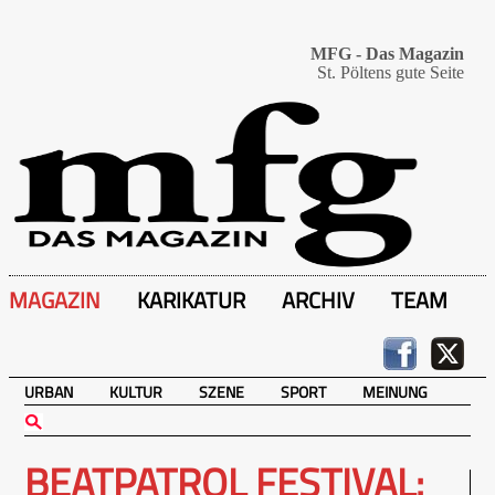
MFG - Das Magazin
St. Pöltens gute Seite
MAGAZIN
KARIKATUR
ARCHIV
TEAM
URBAN
KULTUR
SZENE
SPORT
MEINUNG
BEATPATROL FESTIVAL: