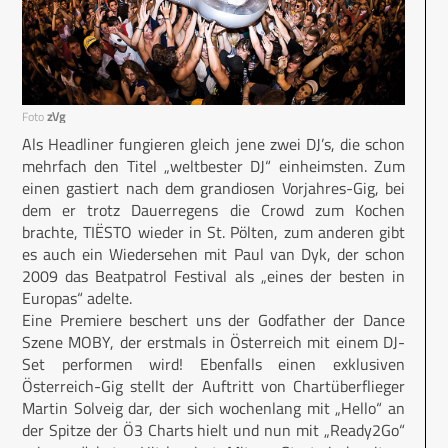
Foto
zVg
Als Headliner fungieren gleich jene zwei DJ’s, die schon
mehrfach den Titel „weltbester DJ“ einheimsten. Zum
einen gastiert nach dem grandiosen Vorjahres-Gig, bei
dem er trotz Dauerregens die Crowd zum Kochen
brachte, TIËSTO wieder in St. Pölten, zum anderen gibt
es auch ein Wiedersehen mit Paul van Dyk, der schon
2009 das Beatpatrol Festival als „eines der besten in
Europas“ adelte.
Eine Premiere beschert uns der Godfather der Dance
Szene MOBY, der erstmals in Österreich mit einem DJ-
Set performen wird! Ebenfalls einen exklusiven
Österreich-Gig stellt der Auftritt von Chartüberflieger
Martin Solveig dar, der sich wochenlang mit „Hello“ an
der Spitze der Ö3 Charts hielt und nun mit „Ready2Go“