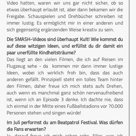
Video hatten, waren wir uns gar nicht sicher, ob so
etwas überhaupt erlaubt ist, aber dann bekamen wir die
Freigabe. Schauspielen und Drehbücher schreiben ist
immer lustig. Es ermöglicht mir in einer anderen und
sich gegenseitig ergänzenden Weise kreativ zu sein.
Die SMASH-Videos sind überhaupt Kult! Wie kommst du
auf diese witzigen Ideen, und erfüllst du dir damit ein
paar unerfüllte Kindheitsträume?
Das liegt an den vielen Filmen, die ich auf Reisen im
Flugzeug sehe - da kommen mir dann immer lustige
Ideen, wobei ich wirklich froh bin, dass das auch
anderen gefällt. Prinzipiell steht ein tolles Team hinter
den Filmen, daher freue ich mich stets aufs Drehen,
auch wenn es manchmal ganz schön nervenaufreibend
ist, wenn ich an Episode 3 denke. Ich dachte nie, dass
ich einmal in der Mitte eines Fußballstadions vor 70.000
Personen stehen und singen würde!
Im Juli performst du am Beatpatrol Festival. Was dürfen
die Fans erwarten?
Ja, darauf freue ich mich schon sehr. Alles, was ich