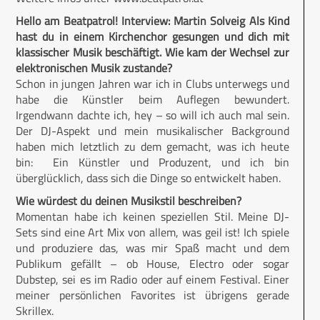
Hello am Beatpatrol!
Interview: Martin Solveig
Als Kind
hast du in einem Kirchenchor gesungen und dich mit
klassischer Musik beschäftigt. Wie kam der Wechsel zur
elektronischen Musik zustande?
Schon in jungen Jahren war ich in Clubs unterwegs und
habe die Künstler beim Auflegen bewundert.
Irgendwann dachte ich, hey – so will ich auch mal sein.
Der DJ-Aspekt und mein musikalischer Background
haben mich letztlich zu dem gemacht, was ich heute
bin: Ein Künstler und Produzent, und ich bin
überglücklich, dass sich die Dinge so entwickelt haben.
Wie würdest du deinen Musikstil beschreiben?
Momentan habe ich keinen speziellen Stil. Meine DJ-
Sets sind eine Art Mix von allem, was geil ist! Ich spiele
und produziere das, was mir Spaß macht und dem
Publikum gefällt – ob House, Electro oder sogar
Dubstep, sei es im Radio oder auf einem Festival. Einer
meiner persönlichen Favorites ist übrigens gerade
Skrillex.