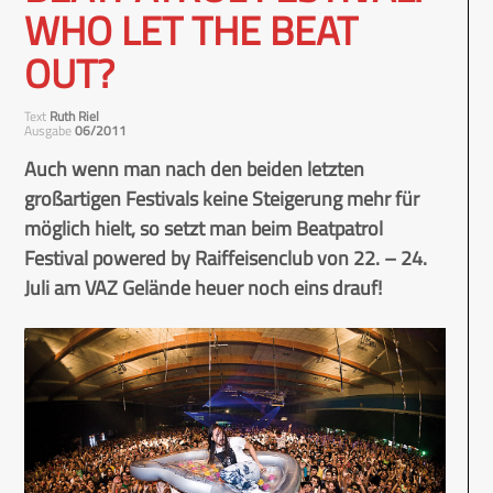
WHO LET THE BEAT
OUT?
Text
Ruth Riel
Ausgabe
06/2011
Auch wenn man nach den beiden letzten
großartigen Festivals keine Steigerung mehr für
möglich hielt, so setzt man beim Beatpatrol
Festival powered by Raiffeisenclub von 22. – 24.
Juli am VAZ Gelände heuer noch eins drauf!