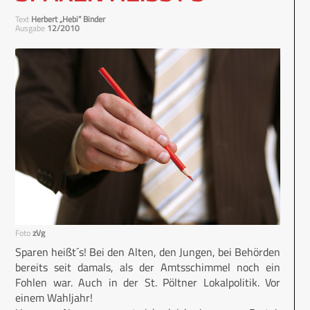
Text
Herbert „Hebi“ Binder
Ausgabe
12/2010
Foto
zVg
Sparen heißt´s! Bei den Alten, den Jungen, bei Behörden
bereits seit damals, als der Amtsschimmel noch ein
Fohlen war. Auch in der St. Pöltner Lokalpolitik. Vor
einem Wahljahr!