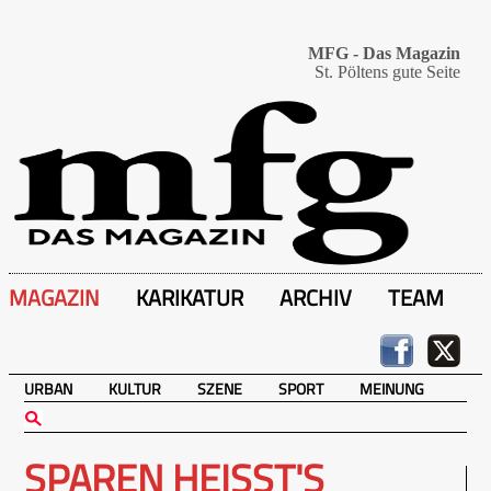
MFG - Das Magazin
St. Pöltens gute Seite
MAGAZIN
KARIKATUR
ARCHIV
TEAM
URBAN
KULTUR
SZENE
SPORT
MEINUNG
SPAREN HEISST'S