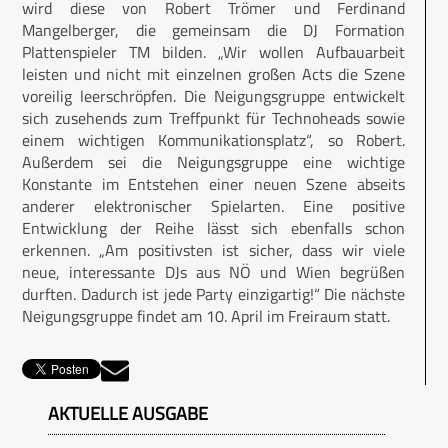
wird diese von Robert Trömer und Ferdinand
Mangelberger, die gemeinsam die DJ Formation
Plattenspieler TM bilden. „Wir wollen Aufbauarbeit
leisten und nicht mit einzelnen großen Acts die Szene
voreilig leerschröpfen. Die Neigungsgruppe entwickelt
sich zusehends zum Treffpunkt für Technoheads sowie
einem wichtigen Kommunikationsplatz“, so Robert.
Außerdem sei die Neigungsgruppe eine wichtige
Konstante im Entstehen einer neuen Szene abseits
anderer elektronischer Spielarten. Eine positive
Entwicklung der Reihe lässt sich ebenfalls schon
erkennen. „Am positivsten ist sicher, dass wir viele
neue, interessante DJs aus NÖ und Wien begrüßen
durften. Dadurch ist jede Party einzigartig!“ Die nächste
Neigungsgruppe findet am 10. April im Freiraum statt.
AKTUELLE AUSGABE