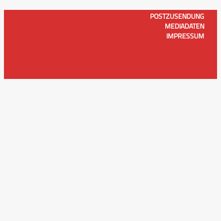
POSTZUSENDUNG
MEDIADATEN
IMPRESSUM