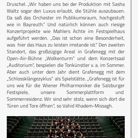
Druschel. „Wir haben uns bei der Produktion mit Sasha
Waltz sogar den Luxus erlaubt, die Stühle auszubauen.
Da saß das Orchester im Publikumsraum, hochgestuft
wie in Bayreuth.“ Und natürlich können auch riesige
Konzertprojekte wie Mahlers Achte im Festspielhaus
aufgeführt werden. „Das ist schon eine Besonderheit,
was hier das Haus zu leisten imstande ist.“ Den zweiten
Standort, das großzügige Areal in Grafenegg mit der
Open-Air-Bühne „Wolkenturm“ und dem Konzertsaal
„Auditorium“, bespielen die Tonkünstler v. a. im Sommer.
Aber auch unter dem Jahr dient Grafenegg mit dem
„Schlossklängezyklus“ als Spielstätte. „Grafenegg ist für
uns wie für die Wiener Philharmoniker die Salzburger
Festspiele, unsere Sommerplattform und
Sommerresidenz. Wir sind sehr stolz, wenn sich dort die
Türen und Tore öffnen“, so Vahid Khadem-Missagh.