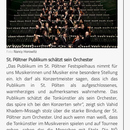
Foto
Nancy Horowitz
St. Pöltner Publikum schätzt sein Orchester
„Das Publikum im St. Pöltner Festspielhaus nimmt für
uns Musikerinnen und Musiker eine besondere Stellung
ein. Ich darf als Konzertmeister sagen, dass ich das
Publikum in St. Pölten als aufgeschlossenes,
warmherziges und aufmerksames wahrnehme. Das
Publikum schätzt die Tonkünstler als sein Orchester,
das spüre ich bei den Konzerten sehr“, zeigt sich Vahid
Khadem-Missagh stolz über die starke Bindung der St.
Pöltner zum Orchester. Und auch wenn man weiß, dass
die Tonkünstler im Musikverein spielen und auf Tournee
gehen, sehen das die Menschen mit Stolz. Die NÖ