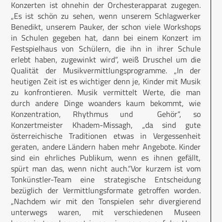
Konzerten ist ohnehin der Orchesterapparat zugegen.
„Es ist schön zu sehen, wenn unserem Schlagwerker
Benedikt, unserem Pauker, der schon viele Workshops
in Schulen gegeben hat, dann bei einem Konzert im
Festspielhaus von Schülern, die ihn in ihrer Schule
erlebt haben, zugewinkt wird“, weiß Druschel um die
Qualität der Musikvermittlungsprogramme. „In der
heutigen Zeit ist es wichtiger denn je, Kinder mit Musik
zu konfrontieren. Musik vermittelt Werte, die man
durch andere Dinge woanders kaum bekommt, wie
Konzentration, Rhythmus und Gehör“, so
Konzertmeister Khadem-Missagh, „da sind gute
österreichische Traditionen etwas in Vergessenheit
geraten, andere Ländern haben mehr Angebote. Kinder
sind ein ehrliches Publikum, wenn es ihnen gefällt,
spürt man das, wenn nicht auch.“Vor kurzem ist vom
Tonkünstler-Team eine strategische Entscheidung
bezüglich der Vermittlungsformate getroffen worden.
„Nachdem wir mit den Tonspielen sehr divergierend
unterwegs waren, mit verschiedenen Museen