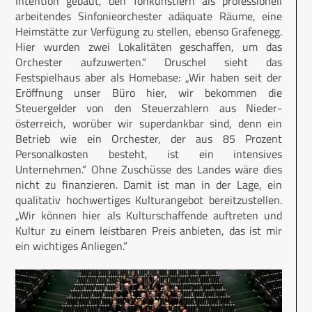
Intention gebaut, den Tonkünstlern als professionell
arbeitendes Sinfonieorchester adäquate Räume, eine
Heimstätte zur Verfügung zu stellen, ebenso Grafenegg.
Hier wurden zwei Lokalitäten geschaffen, um das
Orchester aufzuwerten.“ Druschel sieht das
Festspielhaus aber als Homebase: „Wir haben seit der
Eröffnung unser Büro hier, wir bekommen die
Steuergelder von den Steuerzahlern aus Nieder­
österreich, worüber wir superdankbar sind, denn ein
Betrieb wie ein Orchester, der aus 85 Prozent
Personalkosten besteht, ist ein intensives
Unternehmen.“ Ohne Zuschüsse des Landes wäre dies
nicht zu finanzieren. Damit ist man in der Lage, ein
qualitativ hochwertiges Kulturangebot bereitzustellen.
„Wir können hier als Kulturschaffende auftreten und
Kultur zu einem leistbaren Preis anbieten, das ist mir
ein wichtiges Anliegen.“