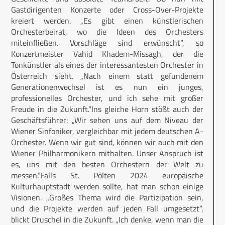
Gastdirigenten Konzerte oder Cross-Over-Projekte
kreiert werden. „Es gibt einen künstlerischen
Orchesterbeirat, wo die Ideen des Orchesters
miteinfließen. Vorschläge sind erwünscht“, so
Konzertmeister Vahid Khadem-Missagh, der die
Tonkünstler als eines der interessantesten Orchester in
Österreich sieht. „Nach einem statt gefundenem
Generationenwechsel ist es nun ein junges,
professionelles Orchester, und ich sehe mit großer
Freude in die Zukunft.“Ins gleiche Horn stößt auch der
Geschäftsführer: „Wir sehen uns auf dem Niveau der
Wiener Sinfoniker, vergleichbar mit jedem deutschen A-
Orchester. Wenn wir gut sind, können wir auch mit den
Wiener Philharmonikern mithalten. Unser Anspruch ist
es, uns mit den besten Orchestern der Welt zu
messen.“Falls St. Pölten 2024 europäische
Kulturhauptstadt werden sollte, hat man schon einige
Visionen. „Großes Thema wird die Partizipation sein,
und die Projekte werden auf jeden Fall umgesetzt“,
blickt Druschel in die Zukunft. „Ich denke, wenn man die