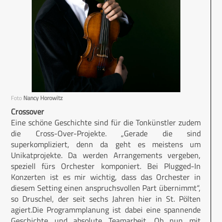
Foto
Nancy Horowitz
Crossover
Eine schöne Geschichte sind für die Tonkünstler zudem
die Cross-Over-Projekte. „Gerade die sind
superkompliziert, denn da geht es meistens um
Unikatprojekte. Da werden Arrangements vergeben,
speziell fürs Orchester komponiert. Bei Plugged-In
Konzerten ist es mir wichtig, dass das Orchester in
diesem Setting einen anspruchsvollen Part übernimmt“,
so Druschel, der seit sechs Jahren hier in St. Pölten
agiert.Die Programmplanung ist dabei eine spannende
Geschichte und absolute Teamarbeit. Ob nun mit