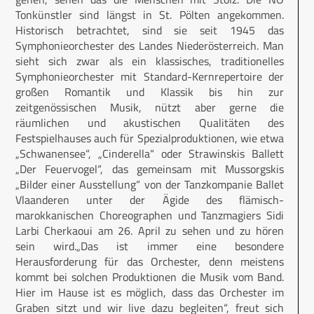
Tonkünstler sind längst in St. Pölten angekommen.
Historisch betrachtet, sind sie seit 1945 das
Symphonieorchester des Landes Niederösterreich. Man
sieht sich zwar als ein klassisches, traditionelles
Symphonieorchester mit Standard-Kernrepertoire der
großen Romantik und Klassik bis hin zur
zeitgenössischen Musik, nützt aber gerne die
räumlichen und akustischen Qualitäten des
Festspielhauses auch für Spezialproduktionen, wie etwa
„Schwanensee“, „Cinderella“ oder Strawinskis Ballett
„Der Feuervogel“, das gemeinsam mit Mussorgskis
„Bilder einer Ausstellung“ von der Tanzkompanie Ballet
Vlaanderen unter der Ägide des flämisch-
marokkanischen Choreographen und Tanzmagiers Sidi
Larbi Cherkaoui am 26. April zu sehen und zu hören
sein wird.„Das ist immer eine besondere
Herausforderung für das Orchester, denn meistens
kommt bei solchen Produktionen die Musik vom Band.
Hier im Hause ist es möglich, dass das Orchester im
Graben sitzt und wir live dazu begleiten“, freut sich