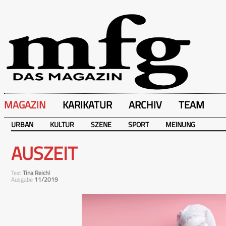
MAGAZIN
KARIKATUR
ARCHIV
TEAM
URBAN
KULTUR
SZENE
SPORT
MEINUNG
AUSZEIT
Text
Tina Reichl
Ausgabe
11/2019