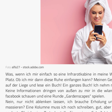
Foto
alfa27 - stock.adobe.com
Was, wenn ich mir einfach so eine Infrarotkabine in meine
Platz. Ob ich mir dann diese Ruhe einfangen kann? Meinen G
auf der Liege und lese ein Buch! Ein ganzes Buch! Ich nehm m
Keine Informationen dringen von außen zu mir in die wlan
facebook schauen und eine Runde „Gardenscapes“ spielen.
Nein, nur nicht ablenken lassen, ich brauche Erholung un
massieren? Eine Kolumne muss ich noch schreiben, gut, aber