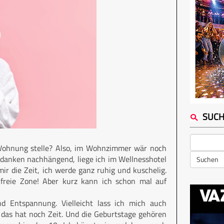
SUC
 Wohnung stelle? Also, im Wohnzimmer wär noch
edanken nachhängend, liege ich im Wellnesshotel
Suchen
ir die Zeit, ich werde ganz ruhig und kuschelig.
freie Zone! Aber kurz kann ich schon mal auf
d Entspannung. Vielleicht lass ich mich auch
 das hat noch Zeit. Und die Geburtstage gehören