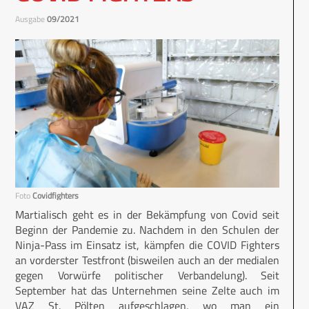
Ausgabe
09/2021
Foto
Covidfighters
Martialisch geht es in der Bekämpfung von Covid seit
Beginn der Pandemie zu. Nachdem in den Schulen der
Ninja-Pass im Einsatz ist, kämpfen die COVID Fighters
an vorderster Testfront (bisweilen auch an der medialen
gegen Vorwürfe politischer Verbandelung). Seit
September hat das Unternehmen seine Zelte auch im
VAZ St. Pölten aufgeschlagen, wo man ein