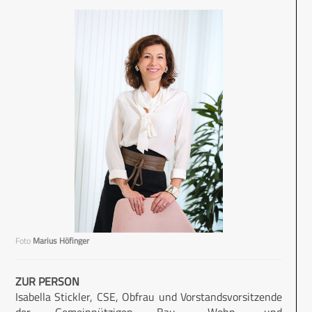
Foto
Marius Höfinger
ZUR PERSON
Isabella Stickler, CSE, Obfrau und Vorstandsvorsitzende
der Gemeinnützigen Bau-, Wohn- und