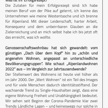
Die Zutaten für mein Erfolgsrezept sind: Ich habe
meinen Beruf von der Pike auf gelernt, ich kenne das
Unternehmen wie meine Westentasche und ich brenne
für Alpenland. Mit dieser Leidenschaft, harter Arbeit,
Konsequenz und dem unbeirrbaren Glauben an die
Zielerreichung und an mich selbst habe ich bis jetzt oft
das erreicht, was ich wollte.
Genossenschaftswohnbau hat sich gewandelt: vom
günstigen „Dach über dem Kopf“ hin zu „schön und
angenehm Wohnen, angepasst an unterschiedliche
Bevölkerungsgruppen“. Wie schaut „Alpenlandwohnen
2022“ aus – im Vergleich zur Jahrtausendwende?
Der Stellenwert des Wohnens ist heute viel höher als
im Jahr 2000. Der „Wert Wohnen“ ist ein Teil des Images
und für viele Menschen dadurch identitätsstiftend. Der
wachsende Trend zu Single-Haushalten zeigt, dass eine
eigene Wohnung Freiheit und Unabhängigkeit bedeutet.
Wir sehen seit Beginn der Corona-Pandemie klar zwei
Trends: Ländliche Lagen – und keineswegs nur solche in