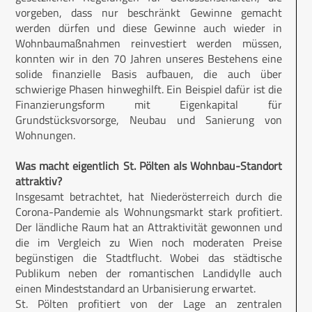
vorgeben, dass nur beschränkt Gewinne gemacht
werden dürfen und diese Gewinne auch wieder in
Wohnbaumaßnahmen reinvestiert werden müssen,
konnten wir in den 70 Jahren unseres Bestehens eine
solide finanzielle Basis aufbauen, die auch über
schwierige Phasen hinweghilft. Ein Beispiel dafür ist die
Finanzierungsform mit Eigenkapital für
Grundstücksvorsorge, Neubau und Sanierung von
Wohnungen.
Was macht eigentlich St. Pölten als Wohnbau-Standort
attraktiv?
Insgesamt betrachtet, hat Nieder­österreich durch die
Corona-Pandemie als Wohnungsmarkt stark profitiert.
Der ländliche Raum hat an Attraktivität gewonnen und
die im Vergleich zu Wien noch moderaten Preise
begünstigen die Stadtflucht. Wobei das städtische
Publikum neben der romantischen Landidylle auch
einen Mindeststandard an Urbanisierung erwartet.
St. Pölten profitiert von der Lage an zentralen