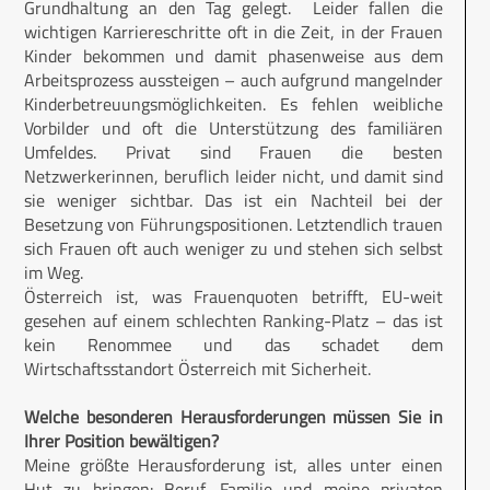
Grundhaltung an den Tag gelegt. Leider fallen die
wichtigen Karriereschritte oft in die Zeit, in der Frauen
Kinder bekommen und damit phasenweise aus dem
Arbeitsprozess aussteigen – auch aufgrund mangelnder
Kinderbetreuungsmöglichkeiten. Es fehlen weibliche
Vorbilder und oft die Unterstützung des familiären
Umfeldes. Privat sind Frauen die besten
Netzwerkerinnen, beruflich leider nicht, und damit sind
sie weniger sichtbar. Das ist ein Nachteil bei der
Besetzung von Führungspositionen. Letztendlich trauen
sich Frauen oft auch weniger zu und stehen sich selbst
im Weg.
Österreich ist, was Frauenquoten betrifft, EU-weit
gesehen auf einem schlechten Ranking-Platz – das ist
kein Renommee und das schadet dem
Wirtschaftsstandort Österreich mit Sicherheit.
Welche besonderen Herausforderungen müssen Sie in
Ihrer Position bewältigen?
Meine größte Herausforderung ist, alles unter einen
Hut zu bringen: Beruf, Familie und meine privaten