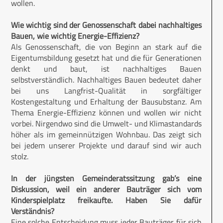
wollen.
Wie wichtig sind der Genossenschaft dabei nachhaltiges
Bauen, wie wichtig Energie-Effizienz?
Als Genossenschaft, die von Beginn an stark auf die
Eigentumsbildung gesetzt hat und die für Generationen
denkt und baut, ist nachhaltiges Bauen
selbstverständlich. Nachhaltiges Bauen bedeutet daher
bei uns Langfrist-Qualität in sorgfältiger
Kostengestaltung und Erhaltung der Bausubstanz. Am
Thema Energie-Effizienz können und wollen wir nicht
vorbei. Nirgendwo sind die Umwelt- und Klimastandards
höher als im gemeinnützigen Wohnbau. Das zeigt sich
bei jedem unserer Projekte und darauf sind wir auch
stolz.
In der jüngsten Gemeinderatssitzung gab’s eine
Diskussion, weil ein anderer Bauträger sich vom
Kinderspielplatz freikaufte. Haben Sie dafür
Verständnis?
Eine solche Entscheidung muss jeder Bauträger für sich