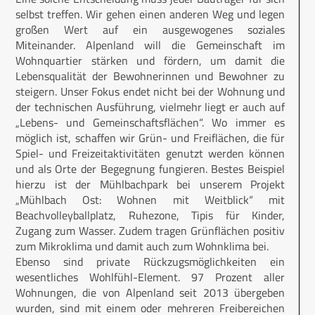
selbst treffen. Wir gehen einen anderen Weg und legen
großen Wert auf ein ausgewogenes soziales
Miteinander. Alpenland will die Gemeinschaft im
Wohnquartier stärken und fördern, um damit die
Lebensqualität der Bewohnerinnen und Bewohner zu
steigern. Unser Fokus endet nicht bei der Wohnung und
der technischen Ausführung, vielmehr liegt er auch auf
„Lebens- und Gemeinschaftsflächen“. Wo immer es
möglich ist, schaffen wir Grün- und Freiflächen, die für
Spiel- und Freizeitaktivitäten genutzt werden können
und als Orte der Begegnung fungieren. Bestes Beispiel
hierzu ist der Mühlbachpark bei unserem Projekt
„Mühlbach Ost: Wohnen mit Weitblick“ mit
Beachvolleyballplatz, Ruhezone, Tipis für Kinder,
Zugang zum Wasser. Zudem tragen Grünflächen positiv
zum Mikroklima und damit auch zum Wohnklima bei.
Ebenso sind private Rückzugsmöglichkeiten ein
wesentliches Wohlfühl-Element. 97 Prozent aller
Wohnungen, die von Alpenland seit 2013 übergeben
wurden, sind mit einem oder mehreren Freibereichen