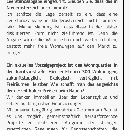
Leerstandsabgabe eingeführt. Glauben Sie, dass das in
Niederösterreich auch kommt?
Ich schätze die Lage derzeit so ein, dass eine
Leerstandsabgabe in Niederösterreich nicht kommen
wird. Meine Meinung ist, dass diese in der bisher
diskutierten Form nicht zielführend ist. Denn die
Abgabe würde die Wohnkosten noch weiter erhöhen,
anstatt mehr freie Wohnungen auf den Markt zu
bringen.
Ein aktuelles Vorzeigeprojekt ist das Wohnquartier in
der Trautsonstraße. Hier entstehen 300 Wohnungen,
zukunftstauglich, ökologisch verträglich, mit
Freiräumen, leistbar. Wie schafft man das angesichts
der derzeit hohen Preisen beim Bauen?
Wir denken Immobilien über den Lebenszyklus und
setzen auf langfristige Finanzierungen.
Mit unseren langjährig bewährten Partnern am Bau ist
es uns möglich, gemeinschaftlich herausfordernde
Projekte zu realisieren. Aufgrund der strengen
gesetzlichen Regelungen für Genossenschaften, die