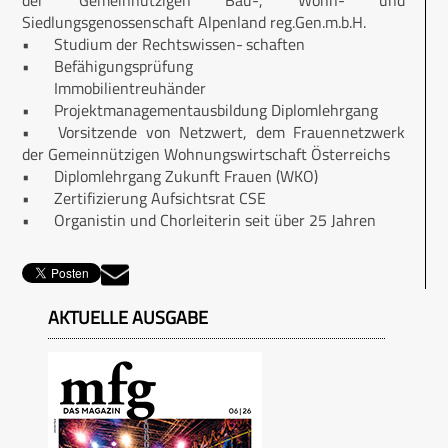
Siedlungsgenossenschaft Alpenland reg.Gen.m.b.H.
•
Studium der Rechtswissen-
schaften
•
Befähigungsprüfung
Immobilientreuhänder
•
Projektmanagementausbildung Diplomlehrgang
•
Vorsitzende von Netzwert, dem Frauennetzwerk
der Gemeinnützigen Wohnungswirtschaft Österreichs
•
Diplomlehrgang Zukunft Frauen (WKO)
•
Zertifizierung Aufsichtsrat CSE
•
Organistin und Chorleiterin seit über 25 Jahren
AKTUELLE AUSGABE