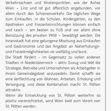
Verkehrsachsen und Knotenpunkten, wie der Achse
Wien – Linz und ist gut öffentlich angebunden, vor
allem durch den Schienenverkehr. Die täglichen Wege
zum Einkaufen, in die Schulen, Kindergärten, zu den
Apotheken und Freizeiteinrichtungen können einfach
und rasch – am besten zu Fuß und vor allem ohne
Benützung des privaten PKW – bewältigt werden. Die
Innenstadt hat eine gelungene Mischung aus Einkaufen
und Gastronomie und das Angebot an Naherholungs-
und Freizeitmöglichkeiten ist vielfältig und bunt.
Die Stadt fördert – im Gegensatz zu vielen anderen
Städten in Nieder­österreich – aktiv Zuzug und lebt die
Strategie, Betriebe und Unternehmen als Arbeitgeber in
ihrem Gemeindegebiet anzusiedeln. Damit schafft sie
eine Verflechtung von Wohnen, Arbeiten, Erholung und
Versorgung, und diese Kombination macht St. Pölten
attraktiv.
Wenn die Entwicklung von St. Pölten weiterhin so
positiv voranschreitet, wird Wien bald zum Vorort von
St. Pölten werden.