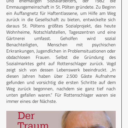
und ehemaligen Sozialarbeiters, der 1982 die
Emmausgemeinschaft in St. Pölten gründete. Zu Beginn
ein Auffangnetz für Haftentlassene, um Hilfe am Weg
zurück in die Gesellschaft zu bieten, entwickelte sich
daraus St. Pöltens größtes Sozialprojekt, das heute
Wohnheime, Notschlafstellen, Tageszentren und eine
Gärtnerei umfasst. Geholfen wird sozial
Benachteiligten, Menschen mit psychischen
Erkrankungen, Jugendlichen in Problemsituationen oder
obdachlosen Frauen. Selbst die Gründung des
Sozialmarktes geht auf Rottenschlager zurück. Vogd
zeigt sich von dessen Lebenswerk beeindruckt. „In
diesen Jahren haben über 2.500 Gäste Aufnahme
gefunden und vorsichtig die ersten Schritte auf dem
Weg zurück begonnen, nachdem sie ganz tief nach
unten gefallen waren.“ Für Rottenschlager waren sie
immer eines: der Nächste.