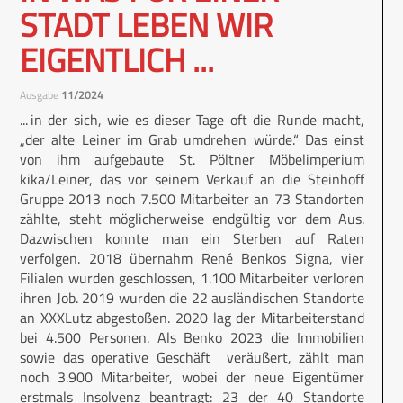
STADT LEBEN WIR
EIGENTLICH ...
Ausgabe
11/2024
... in der sich, wie es dieser Tage oft die Runde macht,
„der alte Leiner im Grab umdrehen würde.“ Das einst
von ihm aufgebaute St. Pöltner Möbelimperium
kika/Leiner, das vor seinem Verkauf an die Steinhoff
Gruppe 2013 noch 7.500 Mitarbeiter an 73 Standorten
zählte, steht möglicherweise endgültig vor dem Aus.
Dazwischen konnte man ein Sterben auf Raten
verfolgen. 2018 übernahm René Benkos Signa, vier
Filialen wurden geschlossen, 1.100 Mitarbeiter verloren
ihren Job. 2019 wurden die 22 ausländischen Standorte
an XXXLutz abgestoßen. 2020 lag der Mitarbeiterstand
bei 4.500 Personen. Als Benko 2023 die Immobilien
sowie das operative Geschäft veräußert, zählt man
noch 3.900 Mitarbeiter, wobei der neue Eigentümer
erstmals Insolvenz beantragt: 23 der 40 Standorte