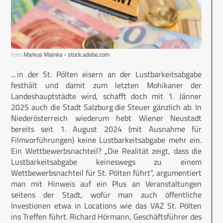
Foto
Markus Mainka - stock.adobe.com
... in der St. Pölten eisern an der Lustbarkeitsabgabe
festhält und damit zum letzten Mohikaner der
Landeshauptstädte wird, schafft doch mit 1. Jänner
2025 auch die Stadt Salzburg die Steuer gänzlich ab. In
Niederösterreich wiederum hebt Wiener Neustadt
bereits seit 1. August 2024 (mit Ausnahme für
Filmvorführungen) keine Lustbarkeitsabgabe mehr ein.
Ein Wettbewerbsnachteil? „Die Realität zeigt, dass die
Lustbarkeitsabgabe keineswegs zu einem
Wettbewerbsnachteil für St. Pölten führt“, argumentiert
man mit Hinweis auf ein Plus an Veranstaltungen
seitens der Stadt, wofür man auch öffentliche
Investionen etwa in Locations wie das VAZ St. Pölten
ins Treffen führt. Richard Hörmann, Geschäftsführer des