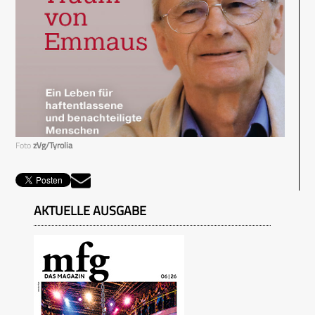
Foto
zVg/Tyrolia
AKTUELLE AUSGABE