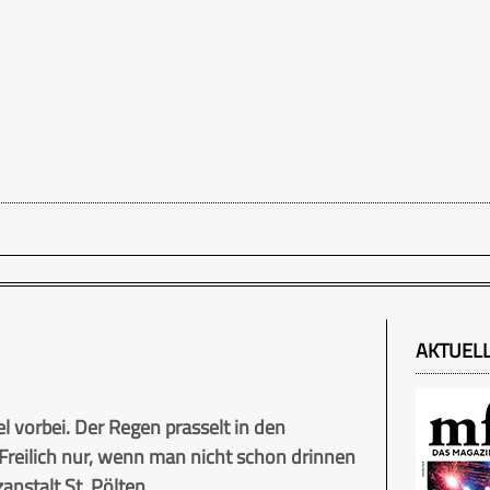
AKTUEL
orbei. Der Regen prasselt in den
 Freilich nur, wenn man nicht schon drinnen
anstalt St. Pölten.