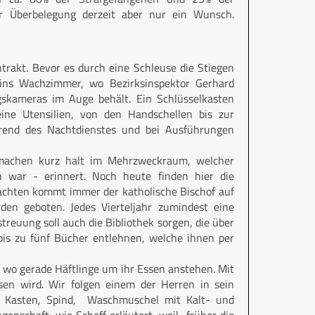
er Überbelegung derzeit aber nur ein Wunsch.
trakt. Bevor es durch eine Schleuse die Stiegen
 ins Wachzimmer, wo Bezirksinspektor Gerhard
skameras im Auge behält. Ein Schlüsselkasten
ne Utensilien, von den Handschellen bis zur
hrend des Nachtdienstes und bei Ausführungen
 machen kurz halt im Mehrzweckraum, welcher
h war - erinnert. Noch heute finden hier die
nachten kommt immer der katholische Bischof auf
en geboten. Jedes Vierteljahr zumindest eine
streuung soll auch die Bibliothek sorgen, die über
bis zu fünf Bücher entlehnen, welche ihnen per
 wo gerade Häftlinge um ihr Essen anstehen. Mit
ssen wird. Wir folgen einem der Herren in sein
en, Kasten, Spind, Waschmuschel mit Kalt- und