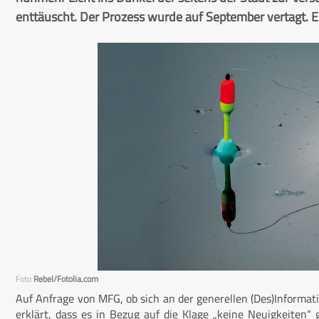
enttäuscht. Der Prozess wurde auf September vertagt. Es
Foto
Rebel/Fotolia.com
Auf Anfrage von MFG, ob sich an der generellen (Des)Informat
erklärt, dass es in Bezug auf die Klage „keine Neuigkeiten“ g