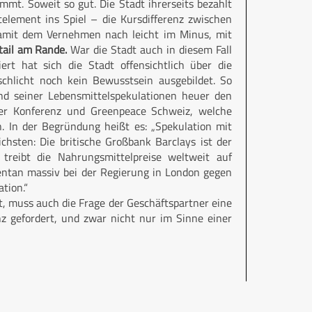
mt. Soweit so gut. Die Stadt ihrerseits bezahlt
element ins Spiel – die Kursdifferenz zwischen
damit dem Vernehmen nach leicht im Minus, mit
tail am Rande.
War die Stadt auch in diesem Fall
ert hat sich die Stadt offensichtlich über die
schlicht noch kein Bewusstsein ausgebildet. So
und seiner Lebensmittelspekulationen heuer den
er Konferenz und Greenpeace Schweiz, welche
n. In der Begründung heißt es: „Spekulation mit
hsten: Die britische Großbank Barclays ist der
treibt die Nahrungsmittelpreise weltweit auf
mentan massiv bei der Regierung in London gegen
tion.“
et, muss auch die Frage der Geschäftspartner eine
nz gefordert, und zwar nicht nur im Sinne einer