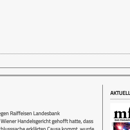
AKTUEL
gegen Raiffeisen Landesbank
Wiener Handelsgericht gehofft hatte, dass
rschlusssache erklärten Causa kommt, wurde