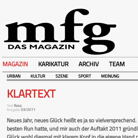
MAGAZIN
KARIKATUR
ARCHIV
TEAM
URBAN
KULTUR
SZENE
SPORT
MEINUNG
KLARTEXT
Text
Rosa
Ausgabe
03/2011
Neues Jahr, neues Glück heißt es ja so vielversprechend
besten Run hatte, und mir auch der Auftakt 2011 gründl
Glück wohl diesmal mit klarem Kopf in die eigene Hand