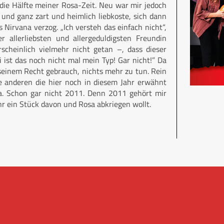
die Hälfte meiner Rosa-Zeit. Neu war mir jedoch
nd ganz zart und heimlich liebkoste, sich dann
 Nirvana verzog. „Ich versteh das einfach nicht“,
allerliebsten und allergeduldigsten Freundin
cheinlich vielmehr nicht getan –, dass dieser
 ist das noch nicht mal mein Typ! Gar nicht!” Da
 seinem Recht gebrauch, nichts mehr zu tun. Rein
lle anderen die hier noch in diesem Jahr erwähnt
sa. Schon gar nicht 2011. Denn 2011 gehört mir
r ein Stück davon und Rosa abkriegen wollt.