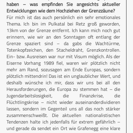
haben – was empfinden Sie angesichts aktueller
Entwicklungen wie dem Hochziehen der Grenzzäune?
Für mich ist das auch persönlich ein sehr emotionales
Thema. Ich bin im Pulkatal bei Retz groß geworden,
13km von der Grenze entfernt. Ich kann mich noch gut
erinnern, wie wir an den Sonntagen oft entlang der
Grenze spaziert sind – da gabs die Wachtürme,
Totenkopfzeichen, den Stacheldraht, Grenzkontrollen.
Ein- bzw. Ausreisen war nur mit Visum möglich. Als der
Eiserne Vorhang 1989 fiel, waren wir plötzlich nicht
mehr am Rand, sozusagen am Ende Europas, sondern
plötzlich mittendrin! Das ist ein unglaublicher Wert, und
deshalb wünsche ich mir, dass wir uns bei all den
Herausforderungen, die Europa zu stemmen hat – die
Jugendarbeitslosigkeit, die Finanzkrise, die
Flüchtlingskrise – nicht wieder auseinanderdividieren
lassen, sondern im Gegenteil uns all das noch stärker
zusammenschweißt. Die aktuellen nationalistischen
Tendenzen halte ich jedenfalls für extrem gefährlich –
und gerade da sendet ein Ort wie Grafenegg eine klare