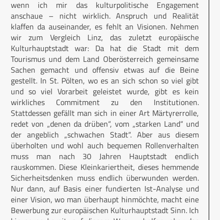
wenn ich mir das kulturpolitische Engagement
anschaue – nicht wirklich. Anspruch und Realität
klaffen da auseinander, es fehlt an Visionen. Nehmen
wir zum Vergleich Linz, das zuletzt europäische
Kulturhauptstadt war: Da hat die Stadt mit dem
Tourismus und dem Land Oberösterreich gemeinsame
Sachen gemacht und offensiv etwas auf die Beine
gestellt. In St. Pölten, wo es an sich schon so viel gibt
und so viel Vorarbeit geleistet wurde, gibt es kein
wirkliches Commitment zu den Institutionen.
Stattdessen gefällt man sich in einer Art Märtyrerrolle,
redet von „denen da drüben“, vom „starken Land“ und
der angeblich „schwachen Stadt“. Aber aus diesem
überholten und wohl auch bequemen Rollenverhalten
muss man nach 30 Jahren Hauptstadt endlich
rauskommen. Diese Kleinkariertheit, dieses hemmende
Sicherheitsdenken muss endlich überwunden werden.
Nur dann, auf Basis einer fundierten Ist-Analyse und
einer Vision, wo man überhaupt hinmöchte, macht eine
Bewerbung zur europäischen Kulturhauptstadt Sinn. Ich