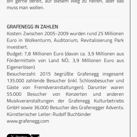
bin gerne bereit, auf diesem Weg zu helfen, aber das
muss man wollen.
GRAFENEGG IN ZAHLEN
Kosten: Zwischen 2005-2009 wurden rund 25 Millionen
Euro in Wolkenturm, Auditorium, Revitalisierung Park
investiert.
Budget: 7,8 Millionen Euro (davon ca. 3,9 Millionen aus
Fördermitteln von Land NÖ; 3,9 Millionen Euro aus
Eigenerlösen)
Besucherzahl: 2015 begrüßte Grafenegg insgesamt
135.000 zahlende Besucher (inkl. Schlossbesucher und
Gäste von Fremdveranstaltungen). Darunter waren
55.000 Besucher von Konzerten und anderen
Musikveranstaltungen der Grafenegg Kulturbetriebs
GmbH sowie 36.000 Besucher des Grafenegger Advents.
Künstlerischer Leiter: Rudolf Buchbinder
www.grafenegg.com