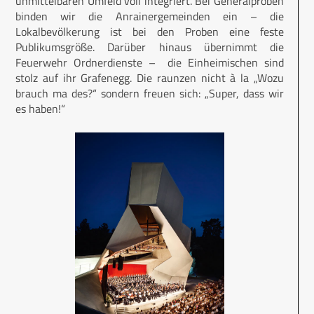
unmittelbaren Umfeld voll integriert. Bei Generalproben
binden wir die Anrainergemeinden ein – die
Lokalbevölkerung ist bei den Proben eine feste
Publikumsgröße. Darüber hinaus übernimmt die
Feuerwehr Ordnerdienste – die Einheimischen sind
stolz auf ihr Grafenegg. Die raunzen nicht à la „Wozu
brauch ma des?“ sondern freuen sich: „Super, dass wir
es haben!“