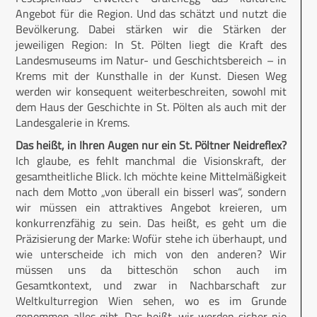
Angebot für die Region. Und das schätzt und nutzt die
Bevölkerung. Dabei stärken wir die Stärken der
jeweiligen Region: In St. Pölten liegt die Kraft des
Landesmuseums im Natur- und Geschichtsbereich – in
Krems mit der Kunsthalle in der Kunst. Diesen Weg
werden wir konsequent weiterbeschreiten, sowohl mit
dem Haus der Geschichte in St. Pölten als auch mit der
Landesgalerie in Krems.
Das heißt, in Ihren Augen nur ein St. Pöltner Neidreflex?
Ich glaube, es fehlt manchmal die Visionskraft, der
gesamtheitliche Blick. Ich möchte keine Mittelmäßigkeit
nach dem Motto „von überall ein bisserl was“, sondern
wir müssen ein attraktives Angebot kreieren, um
konkurrenzfähig zu sein. Das heißt, es geht um die
Präzisierung der Marke: Wofür stehe ich überhaupt, und
wie unterscheide ich mich von den anderen? Wir
müssen uns da bitteschön schon auch im
Gesamtkontext, und zwar in Nachbarschaft zur
Weltkulturregion Wien sehen, wo es im Grunde
genommen alles gibt. Das heißt, wir werden sicher nie