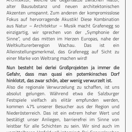
alter Bausubstanz und neuen architektonischen
Akzenten umspannt. Zum anderen der kompromisslose
Fokus auf hervorragende Akustik! Diese Kombination
aus Natur – Architektur – Musik macht Grafenegg so
einzigartig, wir sprechen von der „Symphonie der
Sinne“, und das mitten im Herzen Europas, nahe der
Weltkulturerberegion Wachau. Das ist ein
Alleinstellungsmerkmal, das Grafenegg auf Sicht zu
einer Marke von Weltrang machen wird!
Nun besteht bei derlei Großprojekten ja immer die
Gefahr, dass man quasi ein potemkinsches Dorf
hinklotzt, das zwar schön, aber wenig verwurzelt ist.
Also die regionale Verwurzelung zu schaffen, ist uns
absolut gelungen. Während etwa die Salzburger
Festspiele vielfach als elitär empfunden werden,
kommen 47% unserer Besucher aus der Region und
Niederösterreich. Das ist ein extrem hoher Wert und
bestätigt unser Anliegen, barrierefrei im Sinne von
leistbar für alle Schichten zu sein. Wir sind auch im