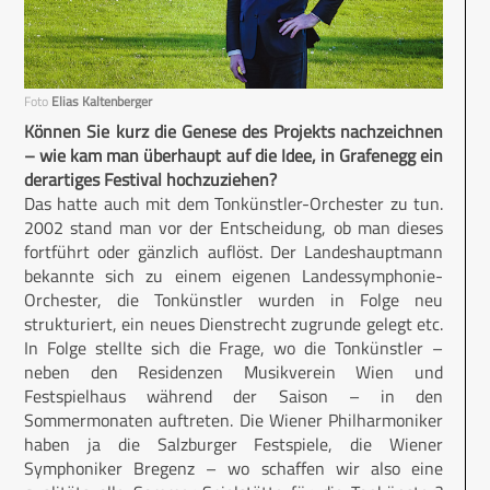
Foto
Elias Kaltenberger
Können Sie kurz die Genese des Projekts nachzeichnen
– wie kam man überhaupt auf die Idee, in Grafen­egg ein
derartiges Festival hochzuziehen?
Das hatte auch mit dem Tonkünstler-Orchester zu tun.
2002 stand man vor der Entscheidung, ob man dieses
fortführt oder gänzlich auflöst. Der Landeshauptmann
bekannte sich zu einem eigenen Landessymphonie-
Orchester, die Tonkünstler wurden in Folge neu
strukturiert, ein neues Dienstrecht zugrunde gelegt etc.
In Folge stellte sich die Frage, wo die Tonkünstler –
neben den Residenzen Musikverein Wien und
Festspielhaus während der Saison – in den
Sommermonaten auftreten. Die Wiener Philharmoniker
haben ja die Salzburger Festspiele, die Wiener
Symphoniker Bregenz – wo schaffen wir also eine