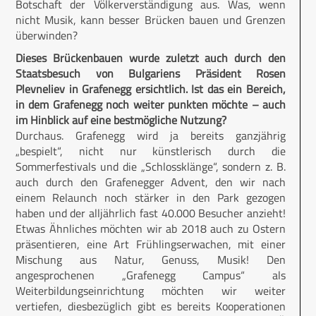
Botschaft der Völkerverständigung aus. Was, wenn
nicht Musik, kann besser Brücken bauen und Grenzen
überwinden?
Dieses Brückenbauen wurde zuletzt auch durch den
Staatsbesuch von Bulgariens Präsident Rosen
Plevneliev in Grafenegg ersichtlich. Ist das ein Bereich,
in dem Grafenegg noch weiter punkten möchte – auch
im Hinblick auf eine bestmögliche Nutzung?
Durchaus. Grafenegg wird ja bereits ganzjährig
„bespielt“, nicht nur künstlerisch durch die
Sommerfestivals und die „Schlossklänge“, sondern z. B.
auch durch den Grafenegger Advent, den wir nach
einem Relaunch noch stärker in den Park gezogen
haben und der alljährlich fast 40.000 Besucher anzieht!
Etwas Ähnliches möchten wir ab 2018 auch zu Ostern
präsentieren, eine Art Frühlingserwachen, mit einer
Mischung aus Natur, Genuss, Musik! Den
angesprochenen „Grafenegg Campus“ als
Weiterbildungseinrichtung möchten wir weiter
vertiefen, diesbezüglich gibt es bereits Kooperationen