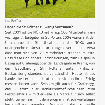
Foto
Udo Titz
Haben die St. Pöltner zu wenig Vertrauen?
Seit 2001 ist die NÖKU mit knapp 500 Mitarbeitern ein
wichtiger Arbeitgeber in St. Pölten. 2004 waren mit der
Übernahme des Stadttheaters in die NÖKU auch
unangenehme Umstrukturierungen verbunden, etwa
dass man sich von 70 Mitarbeitern trennen musste.
Dass diese und andere Entscheidungen, zum Beispiel in
Bezug auf Grafenegg oder der Landesgalerie Krems, von
der Bevölkerung St. Pöltens unter kritischer
Beobachtung standen, ist verständlich. Heute ist das
Landestheater eine Institution, die sich an ihrem Erfolg
messen lassen kann. Selbiges gilt auch für Grafenegg,
das – trotz aller Konkurrenzbefürchtungen zum
Festspielhaus – mittlerweile als Marke für sich selbst
steht. Gemeinsam mit dem programmatisch vielfältigen
Festspielhaus erweitert Grafenegg das kulturelle