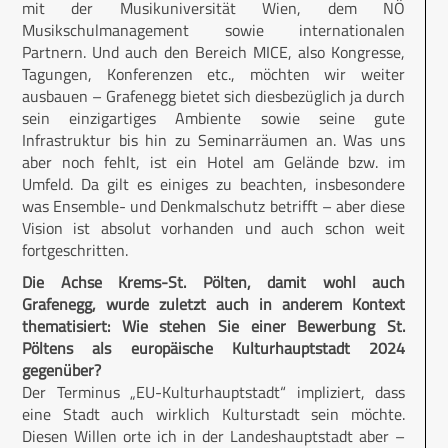
mit der Musikuniversität Wien, dem NÖ
Musikschulmanagement sowie internationalen
Partnern. Und auch den Bereich MICE, also Kongresse,
Tagungen, Konferenzen etc., möchten wir weiter
ausbauen – Grafenegg bietet sich diesbezüglich ja durch
sein einzigartiges Ambiente sowie seine gute
Infrastruktur bis hin zu Seminarräumen an. Was uns
aber noch fehlt, ist ein Hotel am Gelände bzw. im
Umfeld. Da gilt es einiges zu beachten, insbesondere
was Ensemble- und Denkmalschutz betrifft – aber diese
Vision ist absolut vorhanden und auch schon weit
fortgeschritten.
Die Achse Krems-St. Pölten, damit wohl auch
Grafenegg, wurde zuletzt auch in anderem Kontext
thematisiert: Wie stehen Sie einer Bewerbung St.
Pöltens als europäische Kulturhauptstadt 2024
gegenüber?
Der Terminus „EU-Kulturhauptstadt“ impliziert, dass
eine Stadt auch wirklich Kulturstadt sein möchte.
Diesen Willen orte ich in der Landeshauptstadt aber –