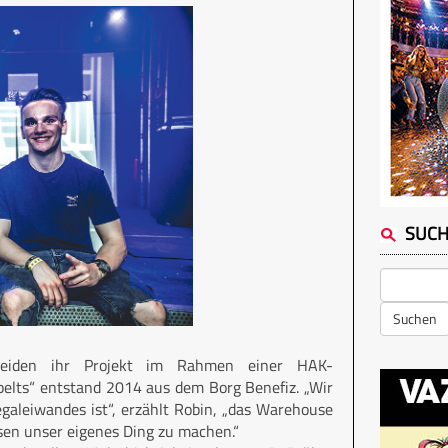
SUC
Suchen
 beiden ihr Projekt im Rahmen einer HAK-
belts“ entstand 2014 aus dem Borg Benefiz. „Wir
leiwandes ist“, erzählt Robin, „das Warehouse
sen unser eigenes Ding zu machen.“