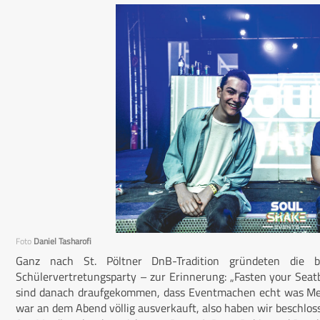
Foto
Daniel Tasharofi
Ganz nach St. Pöltner DnB-Tradition gründeten die
Schülervertretungsparty – zur Erinnerung: „Fasten your Seat
sind danach draufgekommen, dass Eventmachen echt was Mega
war an dem Abend völlig ausverkauft, also haben wir beschlos