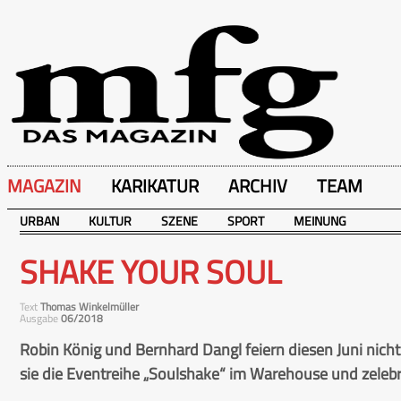
MAGAZIN
KARIKATUR
ARCHIV
TEAM
URBAN
KULTUR
SZENE
SPORT
MEINUNG
SHAKE YOUR SOUL
Text
Thomas Winkelmüller
Ausgabe
06/2018
Robin König und Bernhard Dangl feiern diesen Juni nicht
sie die Eventreihe „Soulshake“ im Warehouse und zelebrie