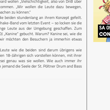
rd wollen „Vielschichtigkeit, also von DnB über
ekommen. „Wir wollen die Leute dazu bewegen,
machen zu können.“
ie beiden stundenlang an ihrem Konzept gefeilt.
shake-Band vom letzten Event – so locken sie die
unge Leute aus der Umgebung geschaffen. Zum
J „Kanine“ gebucht. Warum? Kanine sei, wie die
„wir möchten den Besuchern ja immerhin etwas
 Leute wie die beiden sind darum übrigens wie
en 18-Jährigen sich vorstellen können, mit ihrer
 sei genau was sie wollen. Wie auch immer ihr
n jemand die Seele der St. Pöltner Drum and Bass