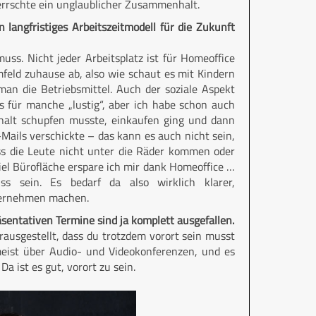
errschte ein unglaublicher Zusammenhalt.
langfristiges Arbeitszeitmodell für die Zukunft
uss. Nicht jeder Arbeitsplatz ist für Homeoffice
mfeld zuhause ab, also wie schaut es mit Kindern
man die Betriebsmittel. Auch der soziale Aspekt
 für manche „lustig“, aber ich habe schon auch
shalt schupfen musste, einkaufen ging und dann
ails verschickte – das kann es auch nicht sein,
s die Leute nicht unter die Räder kommen oder
el Bürofläche erspare ich mir dank Homeoffice …
ss sein. Es bedarf da also wirklich klarer,
nternehmen machen.
sentativen Termine sind ja komplett ausgefallen.
rausgestellt, dass du trotzdem vorort sein musst
meist über Audio- und Videokonferenzen, und es
a ist es gut, vorort zu sein.