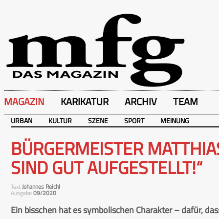
MAGAZIN
KARIKATUR
ARCHIV
TEAM
URBAN
KULTUR
SZENE
SPORT
MEINUNG
BÜRGERMEISTER MATTHIAS
SIND GUT AUFGESTELLT!“
Text
Johannes Reichl
Ausgabe
09/2020
Ein bisschen hat es symbolischen Charakter – dafür, dass