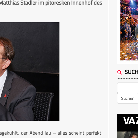
Matthias Stadler im pitoresken Innenhof des
SUC
Suchen
isgekühlt, der Abend lau – alles scheint perfekt,