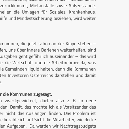
r zurückkommt, Mietausfälle sowie Außenstände,
ellen die Umlagen für Soziales, Krankenhaus,
lhilfe und Mindestsicherung beziehen, wird weiter
Kommunen, die jetzt schon an der Kippe stehen –
fen, uns über innere Darlehen weiterhelfen, sind
Ausgaben geht gefährlich auseinander – das wird
für die Wirtschaft und die Arbeitnehmer da, was
 die Gemeinden liquid halten, denn die Kommunen
ten Investoren Österreichs darstellen und damit
.
für die Kommunen zugesagt.
nen zweckgewidmet, dürfen also z. B. in neue
rden. Damit, das möchte ich als Vorsitzender des
er nicht das Auslangen finden. Das Problem ist
bezahle ich auf Sicht die Mitarbeiter, wie decke
fenden Aufgaben. Da werden wir Nachtragsbudgets