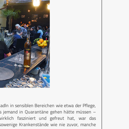
Radln in sensiblen Bereichen wie etwa der Pflege,
alls jemand in Quarantäne gehen hätte müssen –
irklich fasziniert und gefreut hat, war das
 sowenige Krankenstände wie nie zuvor, manche