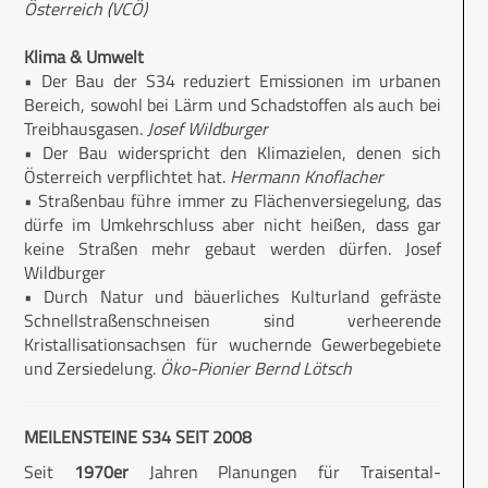
Österreich (VCÖ)
Klima & Umwelt
• Der Bau der S34 reduziert Emissionen im urbanen
Bereich, sowohl bei Lärm und Schadstoffen als auch bei
Treibhausgasen.
Josef Wildburger
• Der Bau widerspricht den Klimazielen, denen sich
Österreich verpflichtet hat.
Hermann Knoflacher
• Straßenbau führe immer zu Flächenversiegelung, das
dürfe im Umkehrschluss aber nicht heißen, dass gar
keine Straßen mehr gebaut werden dürfen. Josef
Wildburger
• Durch Natur und bäuerliches Kulturland gefräste
Schnellstraßenschneisen sind verheerende
Kristallisationsachsen für wuchernde Gewerbegebiete
und Zersiedelung.
Öko-Pionier Bernd Lötsch
MEILENSTEINE S34 SEIT 2008
Seit
1970er
Jahren Planungen für Traisental-