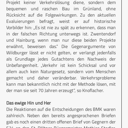
Projekt keiner Verkehrslösung diene, sondern dem
bequemen und raschen Bau im Grünland, ohne
Rücksicht auf die Folgewirkungen. Zu den aktuellen
Evaluierungen befragt, weist er auf historische
Vorbilder hin: „Es ist nie zu spät zu erkennen, dass man
in der falschen Richtung unterwegs ist. Zwentendorf
und Hainburg, wenn man nur diese beiden Projekte
erwähnt, beweisen das.“ Die Gegenargumente von
Wildburger lässt er nicht gelten, er verlangt jedenfalls
als Grundlage jedes Gutachtens den Nachweis der
Unbefangenheit. „Verkehr ist kein Schicksal und vor
allem auch kein Naturgesetz, sondern vom Menschen
gemacht und daher veränderbar. Verkehrsprobleme
kann man bekanntlich nicht mit der Methode lösen, mit
der man sie seit 70 Jahren erzeugt“, so Knoflacher.
Das ewige Hin und Her
Die Reaktionen auf die Entscheidungen des BMK waren
zahlreich. Neben den bereits angesprochenen Briefen
gab es noch einen dritten offenen Brief von Gegnern der
S34 an den St. Pöltner Bürgermeister Mathias Stadler.