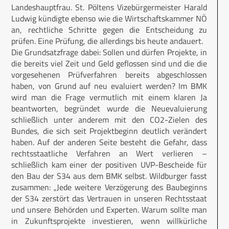
Landeshauptfrau. St. Pöltens Vizebürgermeister Harald
Ludwig kündigte ebenso wie die Wirtschaftskammer NÖ
an, rechtliche Schritte gegen die Entscheidung zu
prüfen. Eine Prüfung, die allerdings bis heute andauert.
Die Grundsatzfrage dabei: Sollen und dürfen Projekte, in
die bereits viel Zeit und Geld geflossen sind und die die
vorgesehenen Prüfverfahren bereits abgeschlossen
haben, von Grund auf neu evaluiert werden? Im BMK
wird man die Frage vermutlich mit einem klaren Ja
beantworten, begründet wurde die Neuevaluierung
schließlich unter anderem mit den CO2-Zielen des
Bundes, die sich seit Projektbeginn deutlich verändert
haben. Auf der anderen Seite besteht die Gefahr, dass
rechtsstaatliche Verfahren an Wert verlieren –
schließlich kam einer der positiven UVP-Bescheide für
den Bau der S34 aus dem BMK selbst. Wildburger fasst
zusammen: „Jede weitere Verzögerung des Baubeginns
der S34 zerstört das Vertrauen in unseren Rechtsstaat
und unsere Behörden und Experten. Warum sollte man
in Zukunftsprojekte investieren, wenn willkürliche