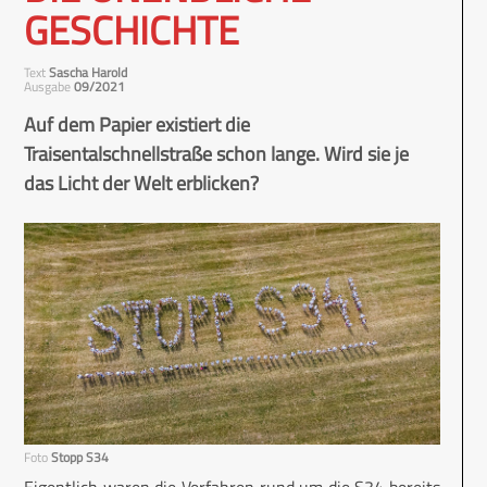
GESCHICHTE
Text
Sascha Harold
Ausgabe
09/2021
Auf dem Papier existiert die
Traisentalschnellstraße schon lange. Wird sie je
das Licht der Welt erblicken?
Foto
Stopp S34
Eigentlich waren die Verfahren rund um die S34 bereits