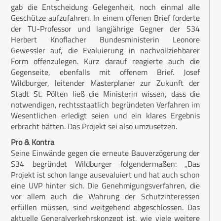
gab die Entscheidung Gelegenheit, noch einmal alle
Geschütze aufzufahren. In einem offenen Brief forderte
der TU-Professor und langjährige Gegner der S34
Herbert Knoflacher Bundesministerin Leonore
Gewessler auf, die Evaluierung in nachvollziehbarer
Form offenzulegen. Kurz darauf reagierte auch die
Gegenseite, ebenfalls mit offenem Brief. Josef
Wildburger, leitender Masterplaner zur Zukunft der
Stadt St. Pölten ließ die Ministerin wissen, dass die
notwendigen, rechtsstaatlich begründeten Verfahren im
Wesentlichen erledigt seien und ein klares Ergebnis
erbracht hätten. Das Projekt sei also umzusetzen.
Pro & Kontra
Seine Einwände gegen die erneute Bauverzögerung der
S34 begründet Wildburger folgendermaßen: „Das
Projekt ist schon lange ausevaluiert und hat auch schon
eine UVP hinter sich. Die Genehmigungsverfahren, die
vor allem auch die Wahrung der Schutzinteressen
erfüllen müssen, sind weitgehend abgeschlossen. Das
aktuelle Generalverkehrskonzept ist, wie viele weitere