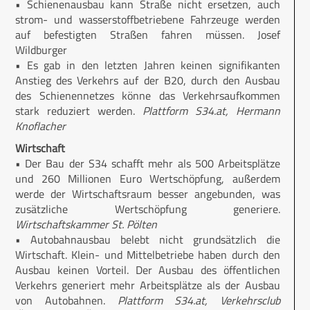
• Schienenausbau kann Straße nicht ersetzen, auch
strom- und wasserstoffbetriebene Fahrzeuge werden
auf befestigten Straßen fahren müssen. Josef
Wildburger
• Es gab in den letzten Jahren keinen signifikanten
Anstieg des Verkehrs auf der B20, durch den Ausbau
des Schienennetzes könne das Verkehrsaufkommen
stark reduziert werden.
Plattform S34.at, Hermann
Knoflacher
Wirtschaft
• Der Bau der S34 schafft mehr als 500 Arbeitsplätze
und 260 Millionen Euro Wertschöpfung, außerdem
werde der Wirtschaftsraum besser angebunden, was
zusätzliche Wertschöpfung generiere.
Wirtschaftskammer St. Pölten
• Autobahnausbau belebt nicht grundsätzlich die
Wirtschaft. Klein- und Mittelbetriebe haben durch den
Ausbau keinen Vorteil. Der Ausbau des öffentlichen
Verkehrs generiert mehr Arbeitsplätze als der Ausbau
von Autobahnen.
Plattform S34.at, Verkehrsclub