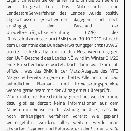
weit fortgeschritten. Das Naturschutz- und
Landesstraßenverfahren des Landes wurde positiv
abgeschlossen (Beschwerden dagegen sind noch
anhängig), der Bescheid der
Umweltverträglichkeitsprüfung (UVP) des
Klimaschutzministerium (BMK) vom 30.10.2019 ist nach
dem Erkenntnis des Bundesverwaltungsgerichts (BVwG)
bereits rechtskräftig und zu den Beschwerden gegen
den UVP-Bescheid des Landes NÖ wird im Winter 21/22
eine Entscheidung erwartet. Doch dann wurde im Juli
offiziell, was das BMK in der März-Ausgabe des MFG
Magazins bereits angedeutet hatte: Alle noch im Bau
befindlichen Neubau- und Erweiterungsprojekte
werden gemeinsam mit der Afinag erneut überprüft.
Wann mit einer Entscheidung gerechnet werden kann,
dazu gibt es derzeit keine Informationen aus dem
Ministerium. Vonseiten der Asfinag heißt es, dass die
noch anhängigen Verfahren vorerst wie geplant
weitergeführt würden, alles weitere werde man
abwarten. Gegnern und Befürwortern der Schnellstraße