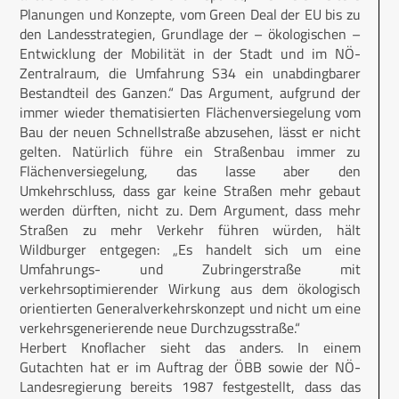
Planungen und Konzepte, vom Green Deal der EU bis zu
den Landesstrategien, Grundlage der – ökologischen –
Entwicklung der Mobilität in der Stadt und im NÖ-
Zentralraum, die Umfahrung S34 ein unabdingbarer
Bestandteil des Ganzen.“ Das Argument, aufgrund der
immer wieder thematisierten Flächenversiegelung vom
Bau der neuen Schnellstraße abzusehen, lässt er nicht
gelten. Natürlich führe ein Straßenbau immer zu
Flächenversiegelung, das lasse aber den
Umkehrschluss, dass gar keine Straßen mehr gebaut
werden dürften, nicht zu. Dem Argument, dass mehr
Straßen zu mehr Verkehr führen würden, hält
Wildburger entgegen: „Es handelt sich um eine
Umfahrungs- und Zubringerstraße mit
verkehrsoptimierender Wirkung aus dem ökologisch
orientierten Generalverkehrskonzept und nicht um eine
verkehrsgenerierende neue Durchzugsstraße.“
Herbert Knoflacher sieht das anders. In einem
Gutachten hat er im Auftrag der ÖBB sowie der NÖ-
Landesregierung bereits 1987 festgestellt, dass das