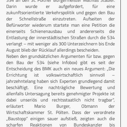
Darin wurde er aufgefordert, für eine
zukunftsorientierte Verkehrspolitik und gegen den Bau
der Schnellstraße einzutreten. Aufseiten der
Befürworter wiederum startete man eine Petition die
einerseits Schienenausbau und andererseits die
Entlastung der innerstädtischen Straßen durch die S34
verlangt – mit weniger als 300 Unterzeichnern bis Ende
August blieb der Rücklauf allerdings bescheiden.
Neben den grundsätzlichen Argumenten für bzw. gegen
den Bau der S34 (siehe Infobox) gibt es seit der
Entscheidung des BMK auch ein neues Argument: „Die
Errichtung ist volkswirtschaftlich sinnvoll –
jahrzehntelang haben sich Experten grundlegend damit
beschäftigt. Eine nachträgliche Bewertung und
allenfalls Untersagung bereits genehmigter Projekte ist
dabei unseriös und rechtsstaatlich nicht tragbar“,
erläutert Mario Burger, Obmann der
Wirtschaftskammer St. Pölten. Dass der verordnete
„Baustopp“ einigen sauer aufstieß, zeigten auch die
scharfen Reaktionen von Bundeskanzler bis