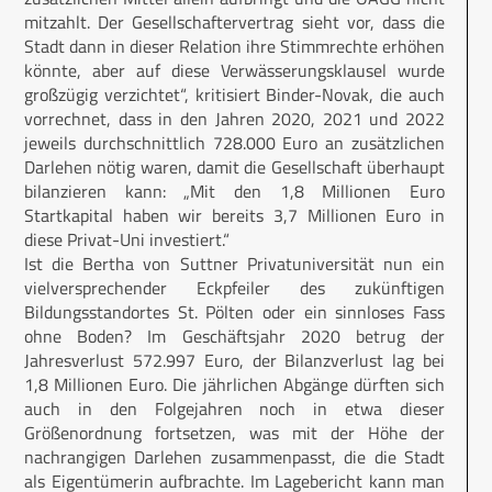
mitzahlt. Der Gesellschaftervertrag sieht vor, dass die
Stadt dann in dieser Relation ihre Stimmrechte erhöhen
könnte, aber auf diese Verwässerungsklausel wurde
großzügig verzichtet“, kritisiert Binder-Novak, die auch
vorrechnet, dass in den Jahren 2020, 2021 und 2022
jeweils durchschnittlich 728.000 Euro an zusätzlichen
Darlehen nötig waren, damit die Gesellschaft überhaupt
bilanzieren kann: „Mit den 1,8 Millionen Euro
Startkapital haben wir bereits 3,7 Millionen Euro in
diese Privat-Uni investiert.“
Ist die Bertha von Suttner Privatuniversität nun ein
vielversprechender Eckpfeiler des zukünftigen
Bildungsstandortes St. Pölten oder ein sinnloses Fass
ohne Boden? Im Geschäftsjahr 2020 betrug der
Jahresverlust 572.997 Euro, der Bilanzverlust lag bei
1,8 Millionen Euro. Die jährlichen Abgänge dürften sich
auch in den Folgejahren noch in etwa dieser
Größenordnung fortsetzen, was mit der Höhe der
nachrangigen Darlehen zusammenpasst, die die Stadt
als Eigentümerin aufbrachte. Im Lagebericht kann man