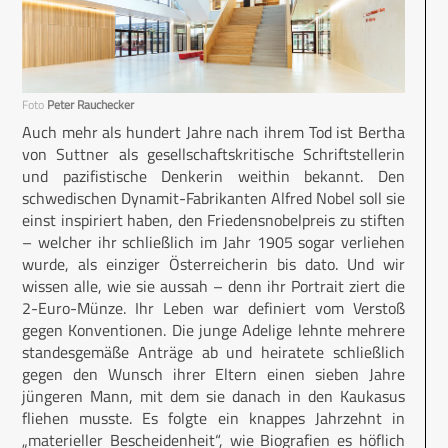
Foto
Peter Rauchecker
Auch mehr als hundert Jahre nach ihrem Tod ist Bertha
von Suttner als gesellschaftskritische Schriftstellerin
und pazifis­tische Denkerin weithin bekannt. Den
schwedischen Dynamit-Fabrikanten Alfred Nobel soll sie
einst inspiriert haben, den Friedensnobelpreis zu stiften
– welcher ihr schließlich im Jahr 1905 sogar verliehen
wurde, als einziger Österreicherin bis dato. Und wir
wissen alle, wie sie aussah – denn ihr Portrait ziert die
2-Euro-Münze. Ihr Leben war definiert vom Verstoß
gegen Konventionen. Die junge Adelige lehnte mehrere
standesgemäße Anträge ab und heiratete schließlich
gegen den Wunsch ihrer Eltern einen sieben Jahre
jüngeren Mann, mit dem sie danach in den Kaukasus
fliehen musste. Es folgte ein knappes Jahrzehnt in
„materieller Bescheidenheit“, wie Biografien es höflich