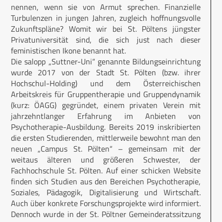
nennen, wenn sie von Armut sprechen. Finanzielle
Turbulenzen in jungen Jahren, zugleich hoffnungsvolle
Zukunftspläne? Womit wir bei St. Pöltens jüngster
Privatuniversität sind, die sich just nach dieser
feministischen Ikone benannt hat.
Die salopp „Suttner-Uni“ genannte Bildungseinrichtung
wurde 2017 von der Stadt St. Pölten (bzw. ihrer
Hochschul-Holding) und dem Österreichischen
Arbeitskreis für Gruppentherapie und Gruppendynamik
(kurz: ÖAGG) gegründet, einem privaten Verein mit
jahrzehntlanger Erfahrung im Anbieten von
Psychotherapie-Ausbildung. Bereits 2019 inskribierten
die ersten Studierenden, mittlerweile bewohnt man den
neuen „Campus St. Pölten“ – gemeinsam mit der
weitaus älteren und größeren Schwester, der
Fachhochschule St. Pölten. Auf einer schicken Website
finden sich Studien aus den Bereichen Psychotherapie,
Soziales, Pädagogik, Digitalisierung und Wirtschaft.
Auch über konkrete Forschungsprojekte wird informiert.
Dennoch wurde in der St. Pöltner Gemeinderatssitzung