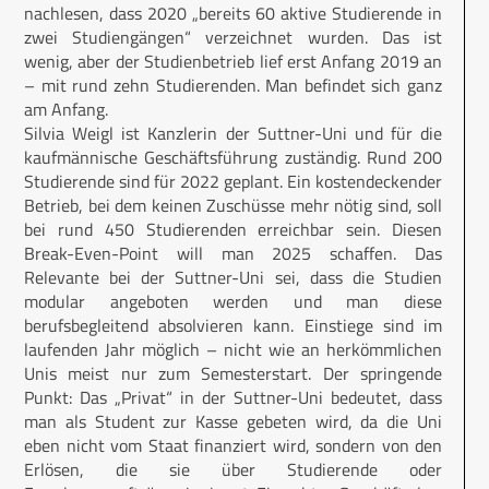
nachlesen, dass 2020 „bereits 60 aktive Studierende in
zwei Studiengängen“ verzeichnet wurden. Das ist
wenig, aber der Studienbetrieb lief erst Anfang 2019 an
– mit rund zehn Studierenden. Man befindet sich ganz
am Anfang.
Silvia Weigl ist Kanzlerin der Suttner-Uni und für die
kaufmännische Geschäftsführung zuständig. Rund 200
Studierende sind für 2022 geplant. Ein kostendeckender
Betrieb, bei dem keinen Zuschüsse mehr nötig sind, soll
bei rund 450 Studierenden erreichbar sein. Diesen
Break-Even-Point will man 2025 schaffen. Das
Relevante bei der Suttner-Uni sei, dass die Studien
modular angeboten werden und man diese
berufsbegleitend absolvieren kann. Einstiege sind im
laufenden Jahr möglich – nicht wie an herkömmlichen
Unis meist nur zum Semesterstart. Der springende
Punkt: Das „Privat“ in der Suttner-Uni bedeutet, dass
man als Student zur Kasse gebeten wird, da die Uni
eben nicht vom Staat finanziert wird, sondern von den
Erlösen, die sie über Studierende oder