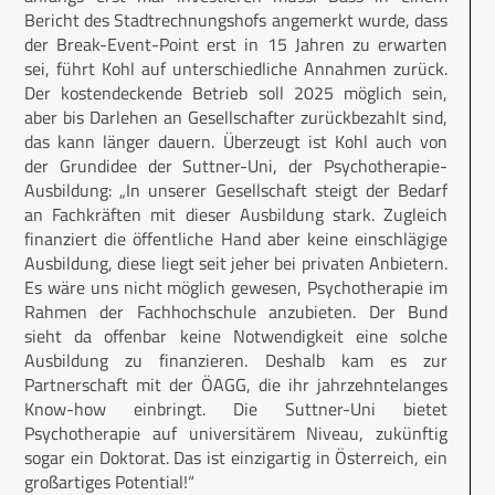
Bericht des Stadtrechnungshofs angemerkt wurde, dass
der Break-Event-Point erst in 15 Jahren zu erwarten
sei, führt Kohl auf unterschiedliche Annahmen zurück.
Der kostendeckende Betrieb soll 2025 möglich sein,
aber bis Darlehen an Gesellschafter zurückbezahlt sind,
das kann länger dauern. Überzeugt ist Kohl auch von
der Grundidee der Suttner-Uni, der Psychotherapie-
Ausbildung: „In unserer Gesellschaft steigt der Bedarf
an Fachkräften mit dieser Ausbildung stark. Zugleich
finanziert die öffentliche Hand aber keine einschlägige
Ausbildung, diese liegt seit jeher bei privaten Anbietern.
Es wäre uns nicht möglich gewesen, Psychotherapie im
Rahmen der Fachhochschule anzubieten. Der Bund
sieht da offenbar keine Notwendigkeit eine solche
Ausbildung zu finanzieren. Deshalb kam es zur
Partnerschaft mit der ÖAGG, die ihr jahrzehntelanges
Know-how einbringt. Die Suttner-Uni bietet
Psychotherapie auf universitärem Niveau, zukünftig
sogar ein Doktorat. Das ist einzigartig in Österreich, ein
großartiges Potential!“