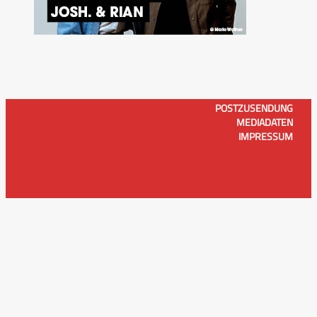
POSTZUSENDUNG
MEDIADATEN
IMPRESSUM