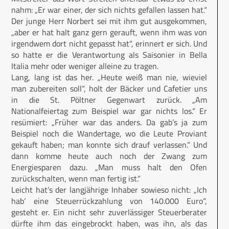
nahm: „Er war einer, der sich nichts gefallen lassen hat.“
Der junge Herr Norbert sei mit ihm gut ausgekommen,
„aber er hat halt ganz gern gerauft, wenn ihm was von
irgendwem dort nicht gepasst hat“, erinnert er sich. Und
so hatte er die Verantwortung als Saisonier in Bella
Italia mehr oder weniger alleine zu tragen.
Lang, lang ist das her. „Heute weiß man nie, wieviel
man zubereiten soll“, holt der Bäcker und Cafetier uns
in die St. Pöltner Gegenwart zurück. „Am
Nationalfeiertag zum Beispiel war gar nichts los.“ Er
resümiert: „Früher war das anders. Da gab’s ja zum
Beispiel noch die Wandertage, wo die Leute Proviant
gekauft haben; man konnte sich drauf verlassen.“ Und
dann komme heute auch noch der Zwang zum
Energiesparen dazu. „Man muss halt den Ofen
zurückschalten, wenn man fertig ist.“
Leicht hat’s der langjährige Inhaber sowieso nicht: „Ich
hab‘ eine Steuerrückzahlung von 140.000 Euro“,
gesteht er. Ein nicht sehr zuverlässiger Steuerberater
dürfte ihm das eingebrockt haben, was ihn, als das