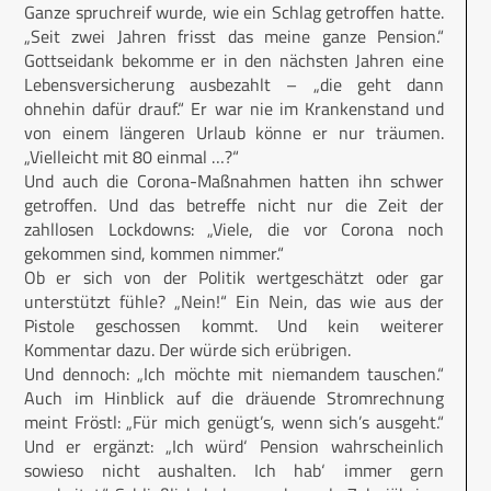
Ganze spruchreif wurde, wie ein Schlag getroffen hatte.
„Seit zwei Jahren frisst das meine ganze Pension.“
Gottseidank bekomme er in den nächsten Jahren eine
Lebensversicherung ausbezahlt – „die geht dann
ohnehin dafür drauf.“ Er war nie im Krankenstand und
von einem längeren Urlaub könne er nur träumen.
„Vielleicht mit 80 einmal …?“
Und auch die Corona-Maßnahmen hatten ihn schwer
getroffen. Und das betreffe nicht nur die Zeit der
zahllosen Lockdowns: „Viele, die vor Corona noch
gekommen sind, kommen nimmer.“
Ob er sich von der Politik wertgeschätzt oder gar
unterstützt fühle? „Nein!“ Ein Nein, das wie aus der
Pistole geschossen kommt. Und kein weiterer
Kommentar dazu. Der würde sich erübrigen.
Und dennoch: „Ich möchte mit niemandem tauschen.“
Auch im Hinblick auf die dräuende Stromrechnung
meint Fröstl: „Für mich genügt’s, wenn sich’s ausgeht.“
Und er ergänzt: „Ich würd‘ Pension wahrscheinlich
sowieso nicht aushalten. Ich hab‘ immer gern