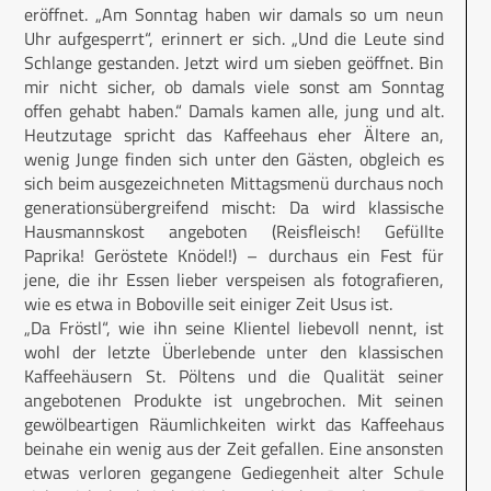
eröffnet. „Am Sonntag haben wir damals so um neun
Uhr aufgesperrt“, erinnert er sich. „Und die Leute sind
Schlange gestanden. Jetzt wird um sieben geöffnet. Bin
mir nicht sicher, ob damals viele sonst am Sonntag
offen gehabt haben.“ Damals kamen alle, jung und alt.
Heutzutage spricht das Kaffeehaus eher Ältere an,
wenig Junge finden sich unter den Gästen, obgleich es
sich beim ausgezeichneten Mittagsmenü durchaus noch
generationsübergreifend mischt: Da wird klassische
Hausmannskost angeboten (Reisfleisch! Gefüllte
Paprika! Geröstete Knödel!) – durchaus ein Fest für
jene, die ihr Essen lieber verspeisen als fotografieren,
wie es etwa in Boboville seit einiger Zeit Usus ist.
„Da Fröstl“, wie ihn seine Klientel liebevoll nennt, ist
wohl der letzte Überlebende unter den klassischen
Kaffeehäusern St. Pöltens und die Qualität seiner
angebotenen Produkte ist ungebrochen. Mit seinen
gewölbeartigen Räumlichkeiten wirkt das Kaffeehaus
beinahe ein wenig aus der Zeit gefallen. Eine ansonsten
etwas verloren gegangene Gediegenheit alter Schule