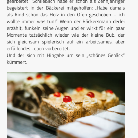
gearbeitet.“ Schließlich habe er schon als Zehnjähriger
begeistert in der Bäckerei mitgeholfen: „Habe damals
als Kind schon das Holz in den Ofen geschoben – ich
wollte immer was tun!“ Wenn der Bäckersmann derlei
erzählt, funkeln seine Augen und er wirkt für ein paar
Momente tatsächlich wieder wie der kleine Bub, der
sich gleichsam spielerisch auf ein arbeitsames, aber
erfüllendes Leben vorbereitet.
Und der sich mit Hingabe um sein „schönes Gebäck“
kümmert.