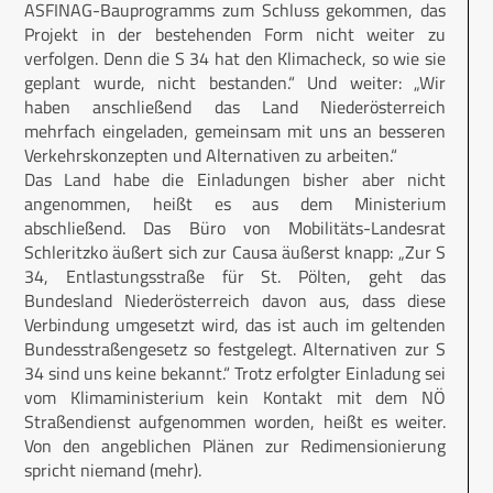
ASFINAG-Bauprogramms zum Schluss gekommen, das
Projekt in der bestehenden Form nicht weiter zu
verfolgen. Denn die S 34 hat den Klimacheck, so wie sie
geplant wurde, nicht bestanden.“ Und weiter: „Wir
haben anschließend das Land Niederösterreich
mehrfach eingeladen, gemeinsam mit uns an besseren
Verkehrskonzepten und Alternativen zu arbeiten.“
Das Land habe die Einladungen bisher aber nicht
angenommen, heißt es aus dem Ministerium
abschließend. Das Büro von Mobilitäts-Landesrat
Schleritzko äußert sich zur Causa äußerst knapp: „Zur S
34, Entlastungsstraße für St. Pölten, geht das
Bundesland Niederösterreich davon aus, dass diese
Verbindung umgesetzt wird, das ist auch im geltenden
Bundesstraßengesetz so festgelegt. Alternativen zur S
34 sind uns keine bekannt.“ Trotz erfolgter Einladung sei
vom Klimaministerium kein Kontakt mit dem NÖ
Straßendienst aufgenommen worden, heißt es weiter.
Von den angeblichen Plänen zur Redimensionierung
spricht niemand (mehr).