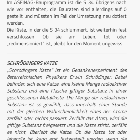
Im ASFINAG-Bauprogramm ist die S 34 übrigens nach
wie vor enthalten, die Bauraten sind allerdings auf 0
gestellt und müssten im Fall der Umsetzung neu dotiert
werden.
Die Kiste, in der die S 34 schlummert, ist weiterhin fest
verschlossen. Ob sie am Leben, tot oder
„redimensioniert“ ist, bleibt für den Moment ungewiss.
SCHRÖDINGERS KATZE
„Schrödingers Katze“ ist ein Gedankenexperiment des
österreichischen Physikers Erwin Schrödinger. Dabei
befinden sich eine Katze, eine kleine Menge radioaktiver
Substanz und eine Flasche giftiger Substanz in einer
geschlossenen Metallkiste. Die Menge der radioaktiven
Substanz ist so gewählt, dass innerhalb einer Stunde
mit der gleichen Wahrscheinlichkeit eines der Atome
zerfällt oder nichts passiert. Zerfällt das Atom, wird die
giftige Substanz freigesetzt und die Katze stirbt, zerfällt
es nicht, überlebt die Katze. Ob die Katze tot oder
lebendig ist, kann erst festgestellt werden, wenn die