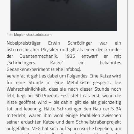
Foto
Mopic - stock.adobe.com
Nobelpreisträger Erwin Schrödinger war ein
österreichischer Physiker und gilt als einer der Gründer
der Quantenmechanik. 1935 entwarf er mit
„Schrödingers Katze“ ein bekanntes
Gedankenexperiment (siehe Infobox).
Vereinfacht geht es dabei um Folgendes: Eine Katze wird
für eine Stunde in eine Metallkiste gesperrt. Die
Wahrscheinlichkeit, dass sie nach dieser Stunde noch
lebt, liegt bei 50 Prozent. Fest steht das erst, wenn die
Kiste geöffnet wird – bis dahin gilt sie als gleichzeitig
tot und lebendig. Hätte Schrödinger den Bau der S 34
miterlebt, wären ihm wohl einige Parallelen zwischen
seiner erdachten Katze und dem Schnellstraßenprojekt
aufgefallen. MFG hat sich auf Spurensuche begeben, um