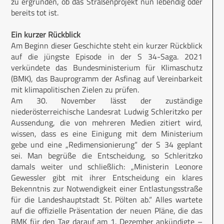
zu ergründen, ob das Straßenprojekt nun lebendig oder
bereits tot ist.
Ein kurzer Rückblick
Am Beginn dieser Geschichte steht ein kurzer Rückblick
auf die jüngste Episode in der S 34-Saga. 2021
verkündete das Bundesministerium für Klimaschutz
(BMK), das Bauprogramm der Asfinag auf Vereinbarkeit
mit klimapolitischen Zielen zu prüfen.
Am 30. November lässt der zuständige
niederösterreichische Landesrat Ludwig Schleritzko per
Aussendung, die von mehreren Medien zitiert wird,
wissen, dass es eine Einigung mit dem Ministerium
gebe und eine „Redimensionierung“ der S 34 geplant
sei. Man begrüße die Entscheidung, so Schleritzko
damals weiter und schließlich: „Ministerin Leonore
Gewessler gibt mit ihrer Entscheidung ein klares
Bekenntnis zur Notwendigkeit einer Entlas­tungsstraße
für die Landeshauptstadt St. Pölten ab.“ Alles wartete
auf die offizielle Präsentation der neuen Pläne, die das
BMK für den Tag darauf am 1. Dezember ankündigte –