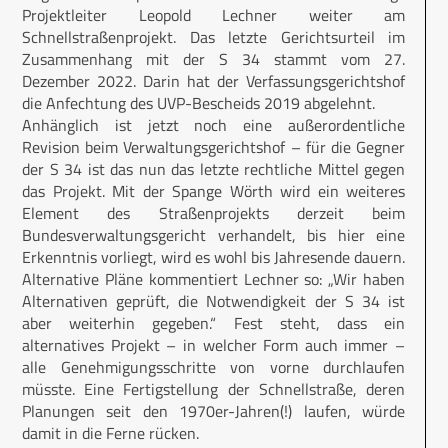
Projektleiter Leopold Lechner weiter am
Schnellstraßenprojekt. Das letzte Gerichtsurteil im
Zusammenhang mit der S 34 stammt vom 27.
Dezember 2022. Darin hat der Verfassungsgerichtshof
die Anfechtung des UVP-Bescheids 2019 abgelehnt.
Anhänglich ist jetzt noch eine außerordentliche
Revision beim Verwaltungsgerichtshof – für die Gegner
der S 34 ist das nun das letzte rechtliche Mittel gegen
das Projekt. Mit der Spange Wörth wird ein weiteres
Element des Straßenprojekts derzeit beim
Bundesverwaltungsgericht verhandelt, bis hier eine
Erkenntnis vorliegt, wird es wohl bis Jahresende dauern.
Alternative Pläne kommentiert Lechner so: „Wir haben
Alternativen geprüft, die Notwendigkeit der S 34 ist
aber weiterhin gegeben.“ Fest steht, dass ein
alternatives Projekt – in welcher Form auch immer –
alle Genehmigungsschritte von vorne durchlaufen
müsste. Eine Fertigstellung der Schnellstraße, deren
Planungen seit den 1970er-Jahren(!) laufen, würde
damit in die Ferne rücken.