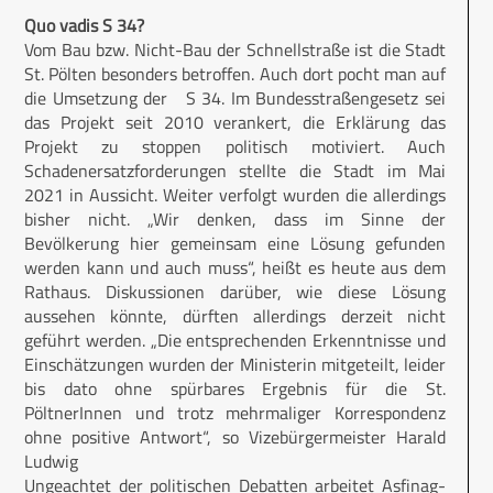
Quo vadis S 34?
Vom Bau bzw. Nicht-Bau der Schnellstraße ist die Stadt
St. Pölten besonders betroffen. Auch dort pocht man auf
die Umsetzung der S 34. Im Bundesstraßengesetz sei
das Projekt seit 2010 verankert, die Erklärung das
Projekt zu stoppen politisch motiviert. Auch
Schadenersatzforderungen stellte die Stadt im Mai
2021 in Aussicht. Weiter verfolgt wurden die allerdings
bisher nicht. „Wir denken, dass im Sinne der
Bevölkerung hier gemeinsam eine Lösung gefunden
werden kann und auch muss“, heißt es heute aus dem
Rathaus. Diskussionen darüber, wie diese Lösung
aussehen könnte, dürften allerdings derzeit nicht
geführt werden. „Die entsprechenden Erkenntnisse und
Einschätzungen wurden der Ministerin mitgeteilt, leider
bis dato ohne spürbares Ergebnis für die St.
PöltnerInnen und trotz mehrmaliger Korrespondenz
ohne positive Antwort“, so Vizebürgermeister Harald
Ludwig
Ungeachtet der politischen Debatten arbeitet Asfinag-